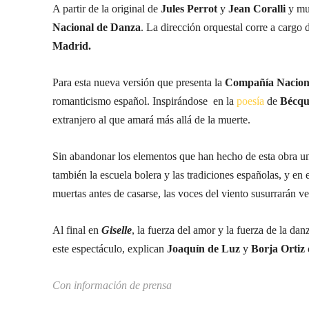
A partir de la original de
Jules Perrot
y
Jean Coralli
y mu
Nacional de Danza
. La dirección orquestal corre a cargo
Madrid.
Para esta nueva versión que presenta la
Compañía Nacion
romanticismo español. Inspirándose en la
poesía
de
Bécqu
extranjero al que amará más allá de la muerte.
Sin abandonar los elementos que han hecho de esta obra una
también la escuela bolera y las tradiciones españolas, y en
muertas antes de casarse, las voces del viento susurrarán v
Al final en
Giselle
, la fuerza del amor y la fuerza de la da
este espectáculo, explican
Joaquín de Luz
y
Borja Ortiz
Con información de prensa