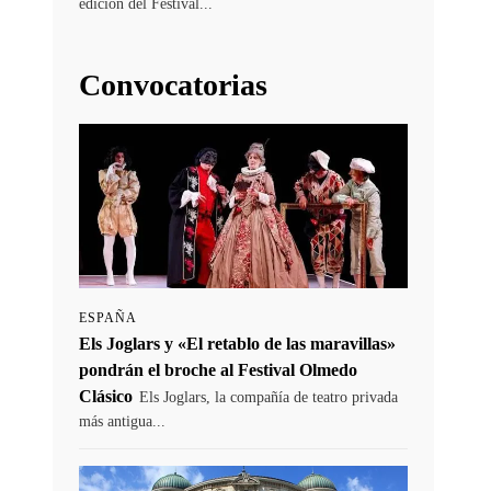
edición del Festival...
Convocatorias
ESPAÑA
Els Joglars y «El retablo de las maravillas»
pondrán el broche al Festival Olmedo
Clásico
Els Joglars, la compañía de teatro privada
más antigua...