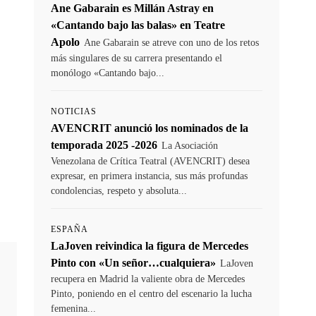
Ane Gabarain es Millán Astray en
«Cantando bajo las balas» en Teatre
Apolo
Ane Gabarain se atreve con uno de los retos
más singulares de su carrera presentando el
monólogo «Cantando bajo...
NOTICIAS
AVENCRIT anunció los nominados de la
temporada 2025 -2026
La Asociación
Venezolana de Crítica Teatral (AVENCRIT) desea
expresar, en primera instancia, sus más profundas
condolencias, respeto y absoluta...
ESPAÑA
LaJoven reivindica la figura de Mercedes
Pinto con «Un señor…cualquiera»
LaJoven
recupera en Madrid la valiente obra de Mercedes
Pinto, poniendo en el centro del escenario la lucha
femenina...