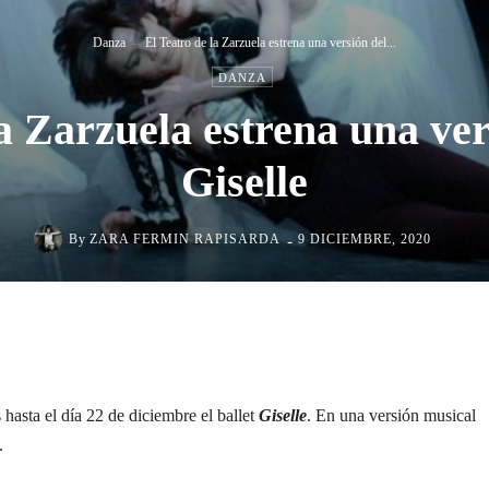
Danza
El Teatro de la Zarzuela estrena una versión del...
DANZA
a Zarzuela estrena una ver
Giselle
-
By
ZARA FERMIN RAPISARDA
9 DICIEMBRE, 2020
Cuota
hasta el día 22 de diciembre el ballet
Giselle
. En una versión musical
.