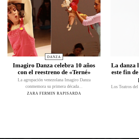
DANZA
Imagiro Danza celebra 10 años
La danza l
con el reestreno de «Terné»
este fin 
La agrupación venezolana Imagiro Danza
conmemora su primera década...
Los Teatros del
ZARA FERMIN RAPISARDA