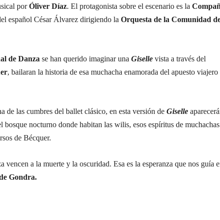
sical por
Óliver Díaz
. El protagonista sobre el escenario es la
Compañ
 del español César Álvarez dirigiendo la
Orquesta de la Comunidad d
al de Danza
se han querido imaginar una
Giselle
vista a través del
er
, bailaran la historia de esa muchacha enamorada del apuesto viajero
 de las cumbres del ballet clásico, en esta versión de
Giselle
aparecerá
 el bosque nocturno donde habitan las wilis, esos espíritus de muchachas
ersos de Bécquer.
nza vencen a la muerte y la oscuridad. Esa es la esperanza que nos guía 
 de Gondra.