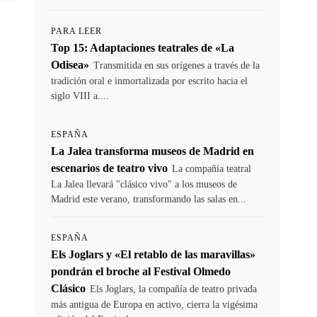
PARA LEER
Top 15: Adaptaciones teatrales de «La
Odisea»
Transmitida en sus orígenes a través de la
tradición oral e inmortalizada por escrito hacia el
siglo VIII a....
ESPAÑA
La Jalea transforma museos de Madrid en
escenarios de teatro vivo
La compañía teatral
La Jalea llevará "clásico vivo" a los museos de
Madrid este verano, transformando las salas en...
ESPAÑA
Els Joglars y «El retablo de las maravillas»
pondrán el broche al Festival Olmedo
Clásico
Els Joglars, la compañía de teatro privada
más antigua de Europa en activo, cierra la vigésima