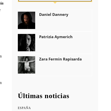
ía
e
Daniel Dannery
Patrizia Aymerich
n
Zara Fermin Rapisarda
en
Últimas noticias
ESPAÑA