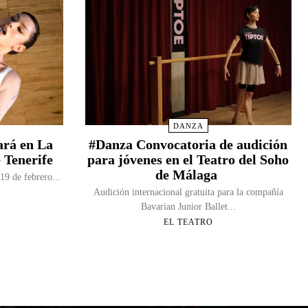
DANZA
ará en La
#Danza Convocatoria de audición
e Tenerife
para jóvenes en el Teatro del Soho
de Málaga​
19 de febrero...
Audición internacional gratuita para la compañía
Bavarian Junior Ballet...
EL TEATRO