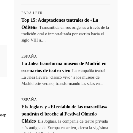
PARA LEER
Top 15: Adaptaciones teatrales de «La
Odisea»
Transmitida en sus orígenes a través de la
tradición oral e inmortalizada por escrito hacia el
siglo VIII a....
ESPAÑA
La Jalea transforma museos de Madrid en
escenarios de teatro vivo
La compañía teatral
La Jalea llevará "clásico vivo" a los museos de
Madrid este verano, transformando las salas en...
ESPAÑA
Els Joglars y «El retablo de las maravillas»
pondrán el broche al Festival Olmedo
osep
Clásico
Els Joglars, la compañía de teatro privada
más antigua de Europa en activo, cierra la vigésima