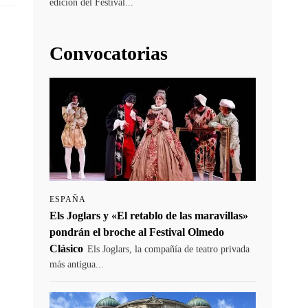
edición del Festival...
Convocatorias
ESPAÑA
Els Joglars y «El retablo de las maravillas»
pondrán el broche al Festival Olmedo
Clásico
Els Joglars, la compañía de teatro privada
más antigua...