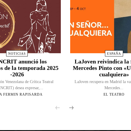
NOTICIAS
ESPAÑA
CRIT anunció los
LaJoven reivindica la 
s de la temporada 2025
Mercedes Pinto con «
-2026
cualquiera»
ón Venezolana de Crítica Teatral
LaJoven recupera en Madrid la va
CRIT) desea expresar,...
Mercedes...
A FERMIN RAPISARDA
EL TEATRO