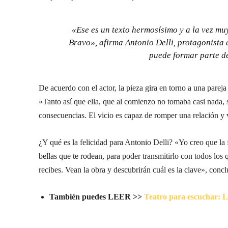
«Ese es un texto hermosísimo y a la vez m
Bravo», afirma Antonio Delli, protagonista d
puede formar parte de
De acuerdo con el actor, la pieza gira en torno a una parej
«Tanto así que ella, que al comienzo no tomaba casi nada, s
consecuencias. El vicio es capaz de romper una relación y v
¿Y qué es la felicidad para Antonio Delli? «Yo creo que la 
bellas que te rodean, para poder transmitirlo con todos los
recibes. Vean la obra y descubrirán cuál es la clave», concl
También puedes LEER >>
Teatro para escuchar: 