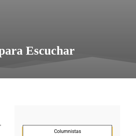
o para Escuchar
,
Columnistas