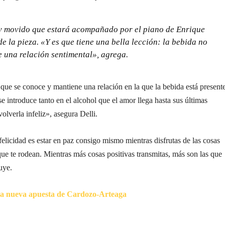
uy movido que estará acompañado por el piano de Enrique
e la pieza. «Y es que tiene una bella lección: la bebida no
 una relación sentimental», agrega.
a que se conoce y mantiene una relación en la que la bebida está presente
e introduce tanto en el alcohol que el amor llega hasta sus últimas
olverla infeliz», asegura Delli.
felicidad es estar en paz consigo mismo mientras disfrutas de las cosas
 que te rodean. Mientras más cosas positivas transmitas, más son las que
uye.
La nueva apuesta de Cardozo-Arteaga