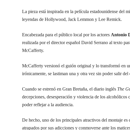
La pieza está inspirada en la película estadounidense del
leyendas de Hollywood, Jack Lemmon y Lee Remick.
Encabezada para el público local por los actores
Antonio D
realizada por el director español David Serrano al texto par
McCafferty.
McCafferty versionó el guión original y lo transformó en 
irónicamente, se lastiman una y otra vez sin poder salir del
Cuando se estrenó en Gran Bretaña, el diario inglés
The Gu
decepciones, desesperación y violencia de los alcohólicos
poder reflejar a la audiencia.
De hecho, uno de los principales atractivos del montaje es
atrapados por sus adicciones y conmoverse ante los matices