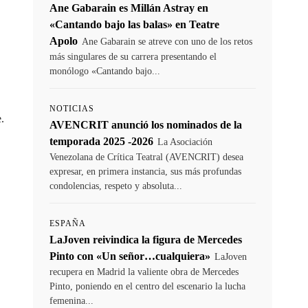
Ane Gabarain es Millán Astray en
«Cantando bajo las balas» en Teatre
Apolo
Ane Gabarain se atreve con uno de los retos
más singulares de su carrera presentando el
monólogo «Cantando bajo...
NOTICIAS
.
AVENCRIT anunció los nominados de la
temporada 2025 -2026
La Asociación
Venezolana de Crítica Teatral (AVENCRIT) desea
expresar, en primera instancia, sus más profundas
condolencias, respeto y absoluta...
ESPAÑA
LaJoven reivindica la figura de Mercedes
Pinto con «Un señor…cualquiera»
LaJoven
recupera en Madrid la valiente obra de Mercedes
Pinto, poniendo en el centro del escenario la lucha
femenina...