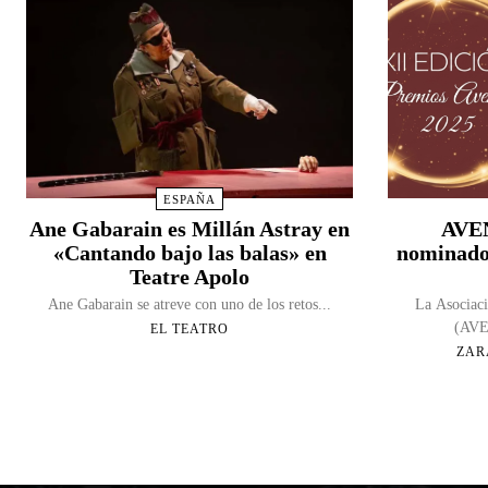
ESPAÑA
Ane Gabarain es Millán Astray en
AVEN
«Cantando bajo las balas» en
nominado
Teatre Apolo
Ane Gabarain se atreve con uno de los retos...
La Asociaci
(AVEN
EL TEATRO
ZAR