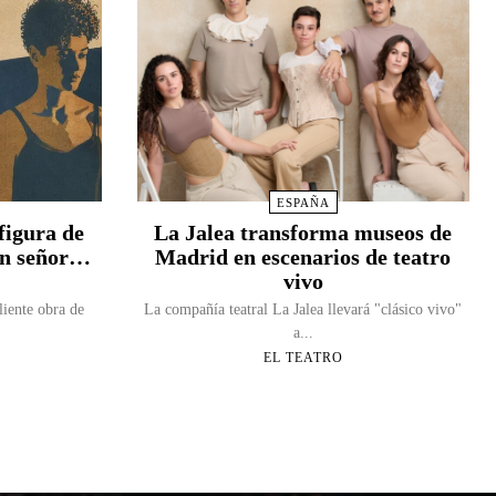
ESPAÑA
figura de
La Jalea transforma museos de
Un señor…
Madrid en escenarios de teatro
vivo
liente obra de
La compañía teatral La Jalea llevará "clásico vivo"
a...
EL TEATRO