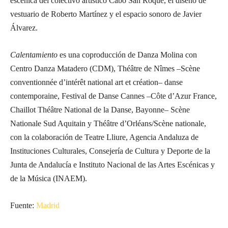
escénica del colectivo artístico Cabo San Roque, el diseño de
vestuario de Roberto Martínez y el espacio sonoro de Javier
Álvarez.
Calentamiento
es una coproducción de Danza Molina con
Centro Danza Matadero (CDM), Théâtre de Nîmes –Scène
conventionnée d’intérêt national art et création– danse
contemporaine, Festival de Danse Cannes –Côte d’Azur France,
Chaillot Théâtre National de la Danse, Bayonne– Scène
Nationale Sud Aquitain y Théâtre d’Orléans/Scène nationale,
con la colaboración de Teatre Lliure, Agencia Andaluza de
Instituciones Culturales, Consejería de Cultura y Deporte de la
Junta de Andalucía e Instituto Nacional de las Artes Escénicas y
de la Música (INAEM).
Fuente:
Madrid