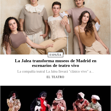
ESPAÑA
La Jalea transforma museos de Madrid en
escenarios de teatro vivo
La compañía teatral La Jalea llevará "clásico vivo" a...
EL TEATRO