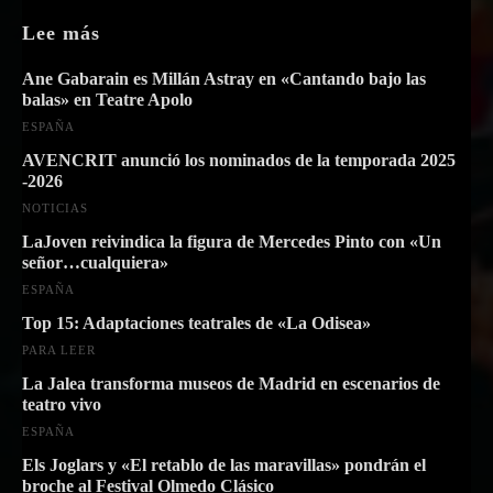
Lee más
Ane Gabarain es Millán Astray en «Cantando bajo las
balas» en Teatre Apolo
ESPAÑA
AVENCRIT anunció los nominados de la temporada 2025
-2026
NOTICIAS
LaJoven reivindica la figura de Mercedes Pinto con «Un
señor…cualquiera»
ESPAÑA
Top 15: Adaptaciones teatrales de «La Odisea»
PARA LEER
La Jalea transforma museos de Madrid en escenarios de
teatro vivo
ESPAÑA
Els Joglars y «El retablo de las maravillas» pondrán el
broche al Festival Olmedo Clásico