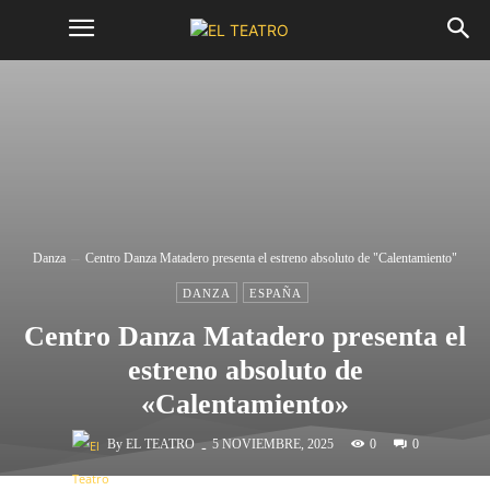
Danza
Centro Danza Matadero presenta el estreno absoluto de "Calentamiento"
DANZA
ESPAÑA
Centro Danza Matadero presenta el
estreno absoluto de
«Calentamiento»
-
By
EL TEATRO
0
5 NOVIEMBRE, 2025
0