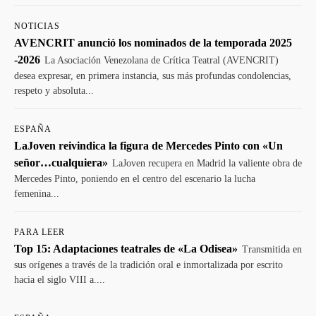
NOTICIAS
AVENCRIT anunció los nominados de la temporada 2025
-2026
La Asociación Venezolana de Crítica Teatral (AVENCRIT)
desea expresar, en primera instancia, sus más profundas condolencias,
respeto y absoluta...
ESPAÑA
LaJoven reivindica la figura de Mercedes Pinto con «Un
señor…cualquiera»
LaJoven recupera en Madrid la valiente obra de
Mercedes Pinto, poniendo en el centro del escenario la lucha
femenina...
PARA LEER
Top 15: Adaptaciones teatrales de «La Odisea»
Transmitida en
sus orígenes a través de la tradición oral e inmortalizada por escrito
hacia el siglo VIII a....