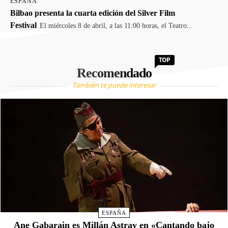
ESPAÑA
Bilbao presenta la cuarta edición del Silver Film
Festival
El miércoles 8 de abril, a las 11:00 horas, el Teatro...
TOP
Recomendado
También te puede interesar
ESPAÑA
Ane Gabarain es Millán Astray en «Cantando bajo