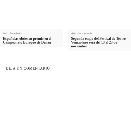
Artículo anterior
Artículo siguiente
Españolas obtienen premio en el
Segunda etapa del Festival de Teatro
Campeonato Europeo de Danza
Venezolano será del 13 al 23 de
noviembre
DEJA UN COMENTARIO