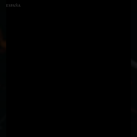
ESPAÑA
Suscríbete a nuestra Newsletter
Nombre
Nombre
Apellido
Apellido
Email
Email
Suscribirme