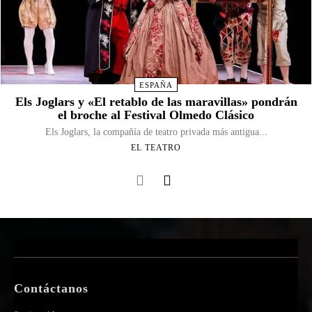
ESPAÑA
Els Joglars y «El retablo de las maravillas» pondrán
el broche al Festival Olmedo Clásico
Els Joglars, la compañía de teatro privada más antigua...
EL TEATRO
Contáctanos