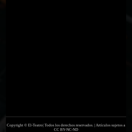
Nombre
Nombre
Apellido
Apellido
Email
Email
Suscribirme
Copyright © El-Teatro| Todos los derechos reservados. | Artículos sujetos a
CC BY-NC-ND