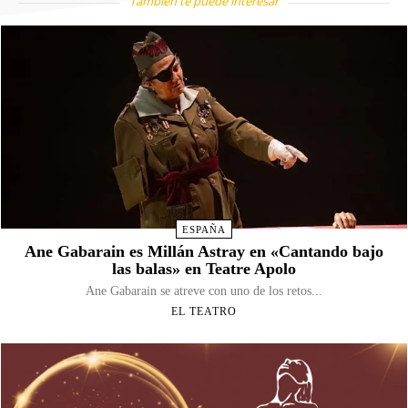
También te puede interesar
ESPAÑA
Ane Gabarain es Millán Astray en «Cantando bajo
las balas» en Teatre Apolo
Ane Gabarain se atreve con uno de los retos...
EL TEATRO