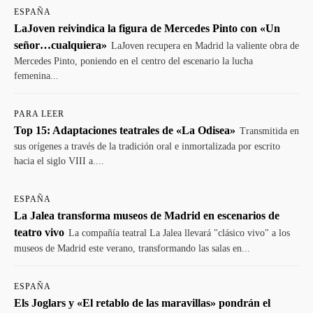
ESPAÑA
LaJoven reivindica la figura de Mercedes Pinto con «Un
señor…cualquiera»
LaJoven recupera en Madrid la valiente obra de
Mercedes Pinto, poniendo en el centro del escenario la lucha
femenina...
PARA LEER
Top 15: Adaptaciones teatrales de «La Odisea»
Transmitida en
sus orígenes a través de la tradición oral e inmortalizada por escrito
hacia el siglo VIII a....
ESPAÑA
La Jalea transforma museos de Madrid en escenarios de
teatro vivo
La compañía teatral La Jalea llevará "clásico vivo" a los
museos de Madrid este verano, transformando las salas en...
ESPAÑA
Els Joglars y «El retablo de las maravillas» pondrán el