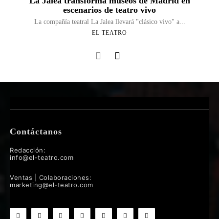
La Jalea transforma museos de Madrid en
escenarios de teatro vivo
La compañía teatral La Jalea llevará "clásico vivo" a...
EL TEATRO
Contáctanos
Redacción:
info@el-teatro.com
Ventas | Colaboraciones:
marketing@el-teatro.com