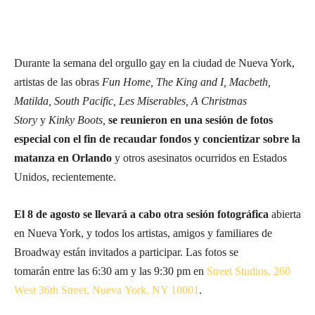
Durante la semana del orgullo gay en la ciudad de Nueva York,
artistas de las obras
Fun Home, The King and I, Macbeth,
Matilda, South Pacific, Les Miserables, A Christmas
Story
y
Kinky Boots,
se reunieron en una sesión de fotos
especial con el fin de recaudar fondos y concientizar sobre la
matanza en Orlando
y otros asesinatos ocurridos en Estados
Unidos, recientemente.
El 8 de agosto se llevará a cabo otra sesión fotográfica
abierta
en Nueva York, y todos los artistas, amigos y familiares de
Broadway están invitados a participar. Las fotos se
tomarán entre las 6:30 am y las 9:30 pm en
Street Studios, 260
West 36th Street, Nueva York, NY 10001
.