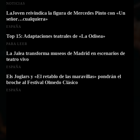
NOTICIAS
LaJoven reivindica la figura de Mercedes Pinto con «Un
señor…cualquiera»
ESPAÑA
Top 15: Adaptaciones teatrales de «La Odisea»
PARA LEER
La Jalea transforma museos de Madrid en escenarios de
teatro vivo
ESPAÑA
Els Joglars y «El retablo de las maravillas» pondrán el
broche al Festival Olmedo Clásico
ESPAÑA
Suscríbete a nuestra Newsletter