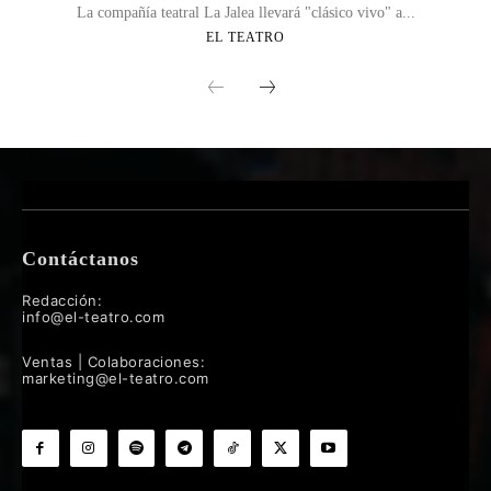
La compañía teatral La Jalea llevará "clásico vivo" a...
EL TEATRO
Contáctanos
Redacción:
info@el-teatro.com
Ventas | Colaboraciones:
marketing@el-teatro.com