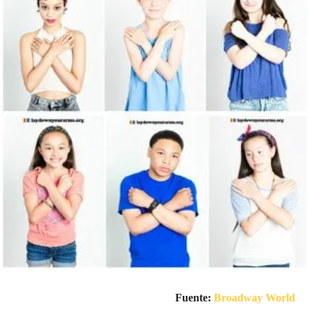
Fuente:
Broadway World