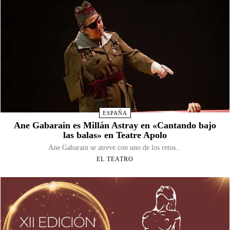
ESPAÑA
Ane Gabarain es Millán Astray en «Cantando bajo
las balas» en Teatre Apolo
Ane Gabarain se atreve con uno de los retos...
EL TEATRO