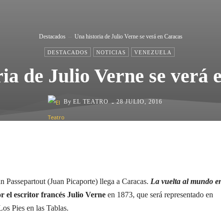
Destacados
Una historia de Julio Verne se verá en Caracas
DESTACADOS
NOTICIAS
VENEZUELA
ia de Julio Verne se verá
-
By
EL TEATRO
28 JULIO, 2016
Cuota
an Passepartout
(Juan Picaporte) llega a Caracas.
La vuelta al mundo e
r el escritor francés Julio Verne
en 1873, que será representado en
Los Pies en las Tablas.