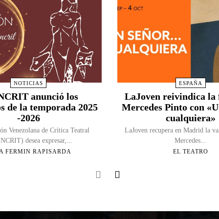
NOTICIAS
ESPAÑA
CRIT anunció los
LaJoven reivindica la 
s de la temporada 2025
Mercedes Pinto con «
-2026
cualquiera»
ón Venezolana de Crítica Teatral
LaJoven recupera en Madrid la va
CRIT) desea expresar,...
Mercedes...
A FERMIN RAPISARDA
EL TEATRO