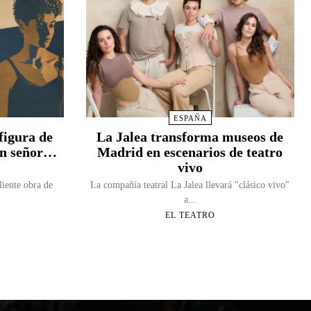
ESPAÑA
figura de
La Jalea transforma museos de
Un señor…
Madrid en escenarios de teatro
vivo
liente obra de
La compañía teatral La Jalea llevará "clásico vivo"
a...
EL TEATRO