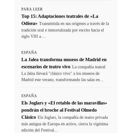
PARA LEER
Top 15: Adaptaciones teatrales de «La
Odisea»
Transmitida en sus orígenes a través de la
tradición oral e inmortalizada por escrito hacia el
siglo VIII a....
ESPAÑA
La Jalea transforma museos de Madrid en
escenarios de teatro vivo
La compañía teatral
La Jalea llevará "clásico vivo" a los museos de
Madrid este verano, transformando las salas en...
ESPAÑA
Els Joglars y «El retablo de las maravillas»
pondrán el broche al Festival Olmedo
Clásico
Els Joglars, la compañía de teatro privada
más antigua de Europa en activo, cierra la vigésima
edición del Festival...