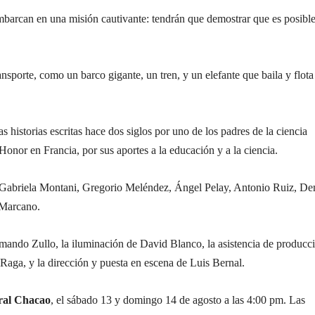
 embarcan en una misión cautivante: tendrán que demostrar que es posibl
ransporte, como un barco gigante, un tren, y un elefante que baila y flota
das historias escritas hace dos siglos por uno de los padres de la
ciencia
onor en Francia, por sus aportes a la educación y a la ciencia.
, Gabriela Montani, Gregorio Meléndez, Ángel Pelay, Antonio Ruiz, De
 Marcano.
Armando Zullo, la iluminación de David Blanco, la asistencia de producc
 Raga, y la dirección y puesta en escena de Luis Bernal.
ral Chacao
, el sábado 13 y domingo 14 de agosto a las 4:00 pm. Las