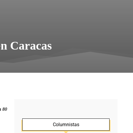
 en Caracas
n 80
Columnistas