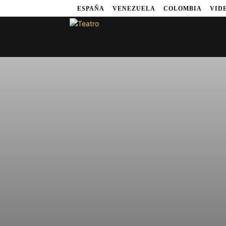
ESPAÑA
VENEZUELA
COLOMBIA
VID