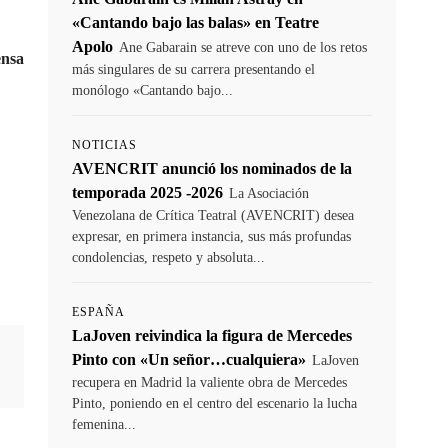
«Cantando bajo las balas» en Teatre
Apolo
Ane Gabarain se atreve con uno de los retos
ensa
más singulares de su carrera presentando el
monólogo «Cantando bajo...
NOTICIAS
AVENCRIT anunció los nominados de la
temporada 2025 -2026
La Asociación
Venezolana de Crítica Teatral (AVENCRIT) desea
expresar, en primera instancia, sus más profundas
condolencias, respeto y absoluta...
ESPAÑA
LaJoven reivindica la figura de Mercedes
Pinto con «Un señor…cualquiera»
LaJoven
recupera en Madrid la valiente obra de Mercedes
Pinto, poniendo en el centro del escenario la lucha
femenina...