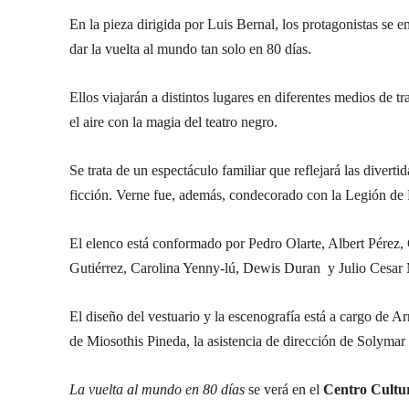
En la pieza dirigida por Luis Bernal, los protagonistas se
dar la vuelta al mundo tan solo en 80 días.
Ellos viajarán a distintos lugares en diferentes medios de t
el aire con la magia del teatro negro.
Se trata de un espectáculo familiar que reflejará las diverti
ficción. Verne fue, además, condecorado con la Legión de H
El elenco está conformado por Pedro Olarte, Albert Pérez
Gutiérrez, Carolina Yenny-lú, Dewis Duran y Julio Cesar
El diseño del vestuario y la escenografía está a cargo de 
de Miosothis Pineda, la asistencia de dirección de Solymar
La vuelta al mundo en 80 días
se verá en el
Centro Cultu