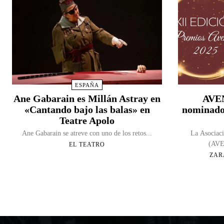
ESPAÑA
Ane Gabarain es Millán Astray en
AVEN
«Cantando bajo las balas» en
nominado
Teatre Apolo
Ane Gabarain se atreve con uno de los retos...
La Asociaci
(AVEN
EL TEATRO
ZAR