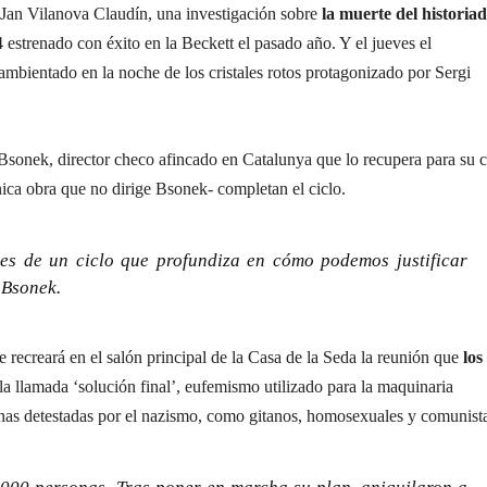
 Jan Vilanova Claudín, una investigación sobre
la muerte del historia
 estrenado con éxito en la Beckett el pasado año. Y el jueves el
bientado en la noche de los cristales rotos protagonizado por Sergi
 Bsonek, director checo afincado en Catalunya que lo recupera para su c
ica obra que no dirige Bsonek- completan el ciclo.
es de un ciclo que profundiza en cómo podemos justificar
 Bsonek.
e recreará en el salón principal de la Casa de la Seda la reunión que
los
la llamada ‘solución final’, eufemismo utilizado para la maquinaria
rsonas detestadas por el nazismo, como gitanos, homosexuales y comunist