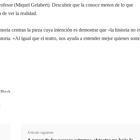
rofesor (Miquel Gelabert). Descubrir que la conoce menos de lo que
 de ver la realidad.
oria centran la pieza cuya intención es demostrar que «la historia no e
istoria. «Al igual que el teatro, nos ayuda a entender mejor quienes som
 Bloch
Cuota
Artículo siguiente