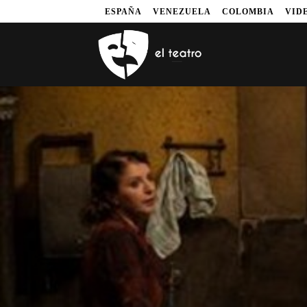
ESPAÑA
VENEZUELA
COLOMBIA
VID