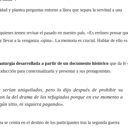
dad y plantea preguntas entorno a línea que separa la servitud a una
uienes temen revisar el pasado en nuestro país. «Es erróneo pensar qu
 llevar a la venganza -opina-. La memoria es crucial. Hablar de ello es
aturgia desarrollada a partir de un documento histórico
que da fe 
roducción para contextualizarla y presentar a sus protagonistas.
n serían aniquilados, pero lo dijo después de prohibir su
con la del drama de los refugiados porque en ese momento a
gún sitio, ni siquiera pagando».
ra se centra en el destino de los participantes tras la segunda guerra