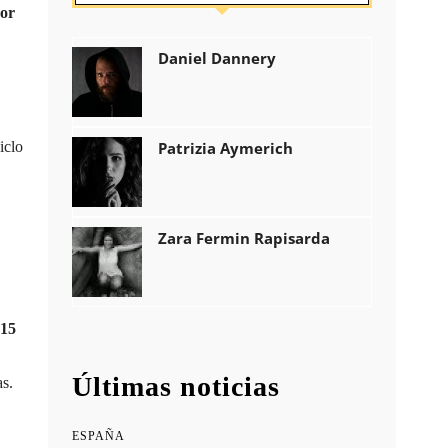
dor
Daniel Dannery
iclo
Patrizia Aymerich
Zara Fermin Rapisarda
 15
Últimas noticias
as.
ESPAÑA