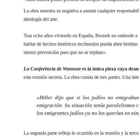
La obra muestra su negativa a asumir cualquier responsabili
ideología del arte.
Tras ocho años viviendo en España, Bsonek no entiende a q
hablar de hechos históricos incómodos pueda abrir heridas y
menor prevención para que no se repitan».
La Conferència de Wannsee
es la única pieza cuya dram
esta reunión secreta. La obra consta de tres partes. Una int
«Hitler dijo que si los judíos no emigraba
emigración. Su situación tenía paralelismos 
los emigrantes judíos ya no los querían en nin
La segunda parte refleja lo ocurrido en la reunión y la terce