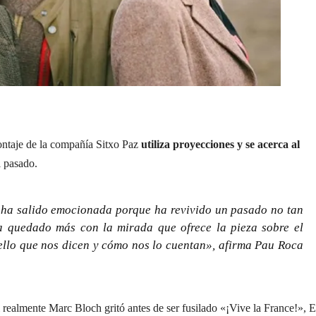
ontaje de la compañía Sitxo Paz
utiliza proyecciones y se acerca al
l pasado.
 ha salido emocionada porque ha revivido un pasado no tan
ha quedado más con la mirada que ofrece la pieza sobre el
llo que nos dicen y cómo nos lo cuentan», afirma Pau Roca
si realmente Marc Bloch gritó antes de ser fusilado «¡Vive la France!», E