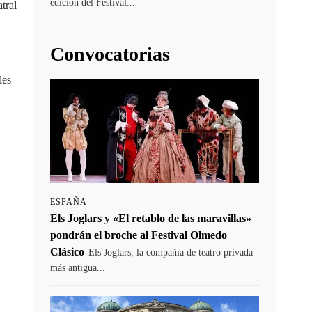
edición del Festival...
tral
Convocatorias
les
ESPAÑA
Els Joglars y «El retablo de las maravillas»
pondrán el broche al Festival Olmedo
Clásico
Els Joglars, la compañía de teatro privada
más antigua...