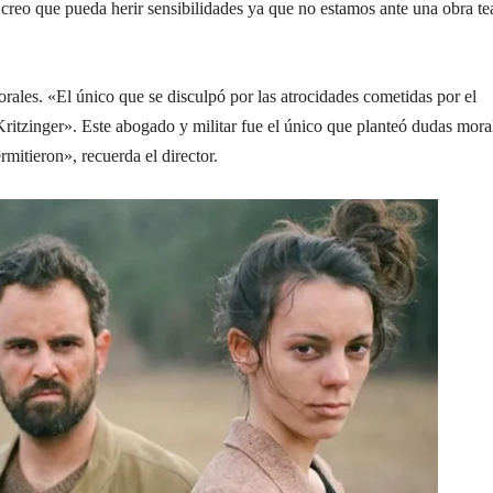
reo que pueda herir sensibilidades ya que no estamos ante una obra tea
rales. «El único que se disculpó por las atrocidades cometidas por el
Kritzinger». Este abogado y militar fue el único que planteó dudas mora
rmitieron», recuerda el director.