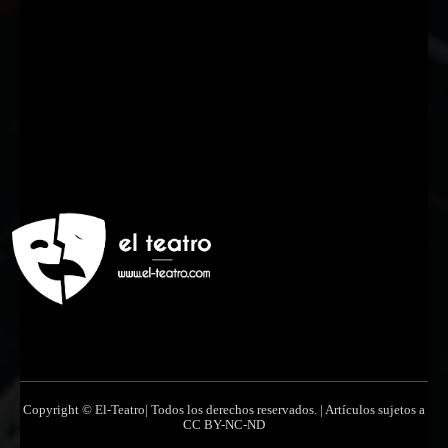
Nombre
Nombre
Apellido
Apellido
Email
Email
Suscribirme
Copyright © El-Teatro| Todos los derechos reservados. | Artículos sujetos a
CC BY-NC-ND