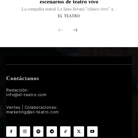
escenarios de teatro vivo
La compañía teatral La Jalea llevará "clásico vivo" a...
EL TEATRO
Contáctanos
Redacción:
info@el-teatro.com
Ventas | Colaboraciones:
marketing@el-teatro.com