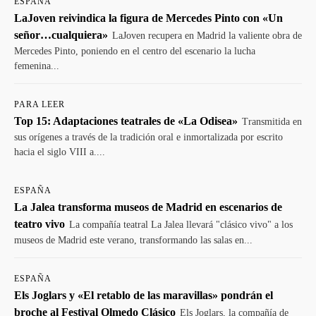
ESPAÑA
LaJoven reivindica la figura de Mercedes Pinto con «Un
señor…cualquiera»
LaJoven recupera en Madrid la valiente obra de
Mercedes Pinto, poniendo en el centro del escenario la lucha
femenina...
PARA LEER
Top 15: Adaptaciones teatrales de «La Odisea»
Transmitida en
sus orígenes a través de la tradición oral e inmortalizada por escrito
hacia el siglo VIII a....
ESPAÑA
La Jalea transforma museos de Madrid en escenarios de
teatro vivo
La compañía teatral La Jalea llevará "clásico vivo" a los
museos de Madrid este verano, transformando las salas en...
ESPAÑA
Els Joglars y «El retablo de las maravillas» pondrán el
broche al Festival Olmedo Clásico
Els Joglars, la compañía de