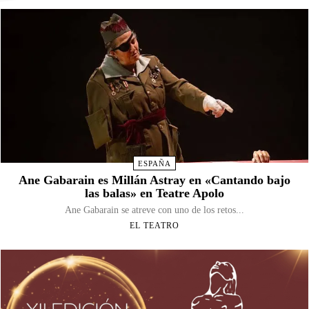
ESPAÑA
Ane Gabarain es Millán Astray en «Cantando bajo
las balas» en Teatre Apolo
Ane Gabarain se atreve con uno de los retos...
EL TEATRO