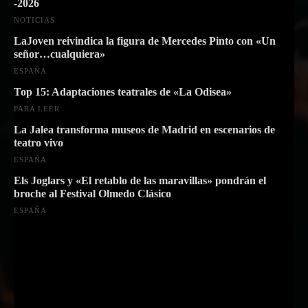
-2026
NOTICIAS
LaJoven reivindica la figura de Mercedes Pinto con «Un
señor…cualquiera»
ESPAÑA
Top 15: Adaptaciones teatrales de «La Odisea»
PARA LEER
La Jalea transforma museos de Madrid en escenarios de
teatro vivo
ESPAÑA
Els Joglars y «El retablo de las maravillas» pondrán el
broche al Festival Olmedo Clásico
ESPAÑA
Suscríbete a nuestra Newsletter