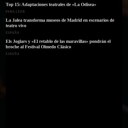
Top 15: Adaptaciones teatrales de «La Odisea»
PARA LEER
La Jalea transforma museos de Madrid en escenarios de
teatro vivo
ESPAÑA
Els Joglars y «El retablo de las maravillas» pondrán el
broche al Festival Olmedo Clásico
ESPAÑA
Suscríbete a nuestra Newsletter
Nombre
Nombre
Apellido
Apellido
Email
Email