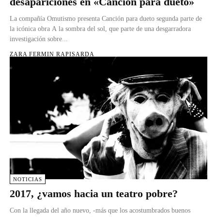
desapariciones en «Canción para dueto»
La compañía Omutismo presenta Canción para dueto segunda parte de
la icónica obra A la sombra del sol, que parte de una desgarradora
investigación sobre...
ZARA FERMIN RAPISARDA
NOTICIAS
2017, ¿vamos hacia un teatro pobre?
Con la llegada del año nuevo, -más que los acostumbrados buenos