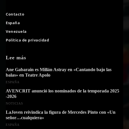
Contacto
España
Venezuela
Política de privacidad
Lee más
Ane Gabarain es Millán Astray en «Cantando bajo las
balas» en Teatre Apolo
ESPAÑA
AVENCRIT anunció los nominados de la temporada 2025
-2026
NOTICIAS
LaJoven reivindica la figura de Mercedes Pinto con «Un
señor…cualquiera»
ESPAÑA