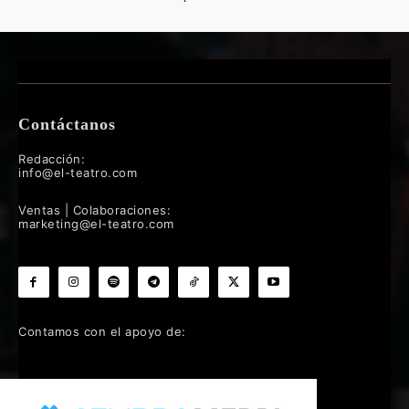
Contáctanos
Redacción:
info@el-teatro.com
Ventas | Colaboraciones:
marketing@el-teatro.com
Contamos con el apoyo de: