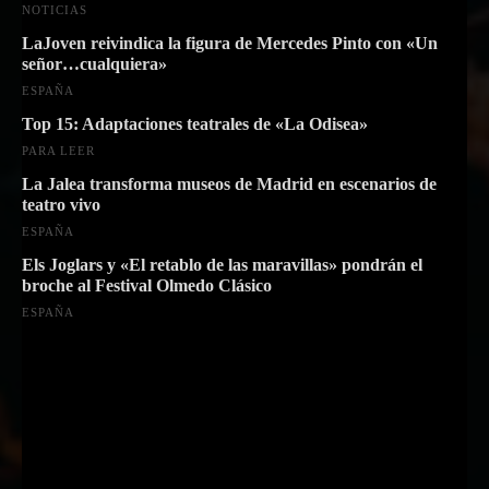
NOTICIAS
LaJoven reivindica la figura de Mercedes Pinto con «Un
señor…cualquiera»
ESPAÑA
Top 15: Adaptaciones teatrales de «La Odisea»
PARA LEER
La Jalea transforma museos de Madrid en escenarios de
teatro vivo
ESPAÑA
Els Joglars y «El retablo de las maravillas» pondrán el
broche al Festival Olmedo Clásico
ESPAÑA
Suscríbete a nuestra Newsletter