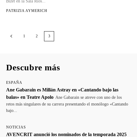
Bizet en la Sala Ríos...
PATRIZIA AYMERICH
1
2
3
Descubre más
ESPAÑA
Ane Gabarain es Millán Astray en «Cantando bajo las
balas» en Teatre Apolo
Ane Gabarain se atreve con uno de los
retos más singulares de su carrera presentando el monólogo «Cantando
bajo...
NOTICIAS
AVENCRIT anunció los nominados de la temporada 2025