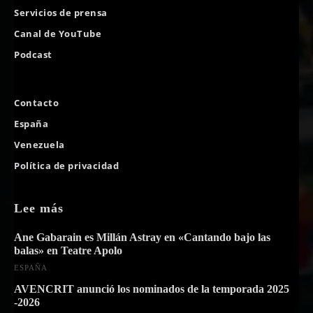
Servicios de prensa
Canal de YouTube
Podcast
Contacto
España
Venezuela
Política de privacidad
Lee más
Ane Gabarain es Millán Astray en «Cantando bajo las
balas» en Teatre Apolo
ESPAÑA
AVENCRIT anunció los nominados de la temporada 2025
-2026