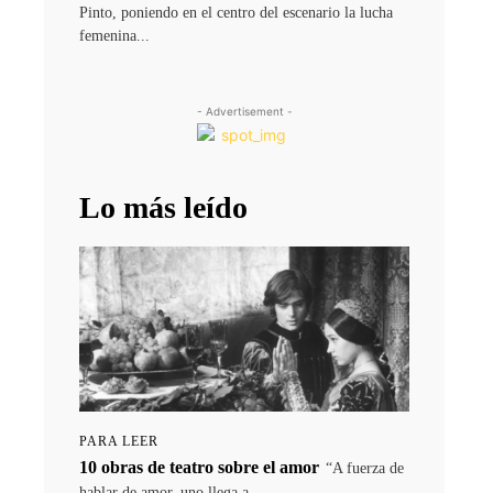
Pinto, poniendo en el centro del escenario la lucha
femenina...
- Advertisement -
Lo más leído
PARA LEER
10 obras de teatro sobre el amor
“A fuerza de
hablar de amor, uno llega a...