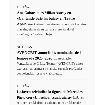
ESPAÑA
Ane Gabarain es Millán Astray en
«Cantando bajo las balas» en Teatre
Apolo
Ane Gabarain se atreve con uno de los retos
más singulares de su carrera presentando el
monólogo «Cantando bajo...
NOTICIAS
AVENCRIT anunció los nominados de la
temporada 2025 -2026
La Asociación
Venezolana de Crítica Teatral (AVENCRIT) desea
expresar, en primera instancia, sus más profundas
condolencias, respeto y absoluta...
ESPAÑA
LaJoven reivindica la figura de Mercedes
Pinto con «Un señor…cualquiera»
LaJoven
recupera en Madrid la valiente obra de Mercedes