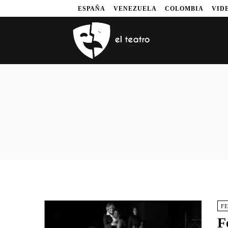
ESPAÑA
VENEZUELA
COLOMBIA
VID
F
F