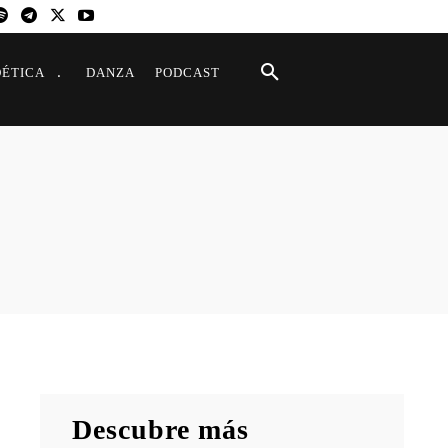
OÉTICA
DANZA
PODCAST
Descubre más