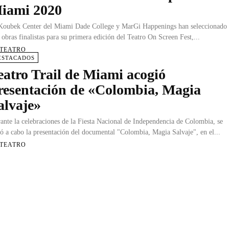
iami 2020
Koubek Center del Miami Dade College y MarGi Happenings han seleccionado
s obras finalistas para su primera edición del Teatro On Screen Fest,...
 TEATRO
ESTACADOS
eatro Trail de Miami acogió
resentación de «Colombia, Magia
alvaje»
ante la celebraciones de la Fiesta Nacional de Independencia de Colombia, se
vó a cabo la presentación del documental "Colombia, Magia Salvaje", en el...
 TEATRO