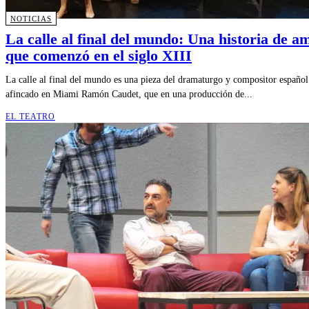
NOTICIAS
La calle al final del mundo: Una historia de a
que comenzó en el siglo XIII
La calle al final del mundo es una pieza del dramaturgo y compositor español
afincado en Miami Ramón Caudet, que en una producción de...
EL TEATRO