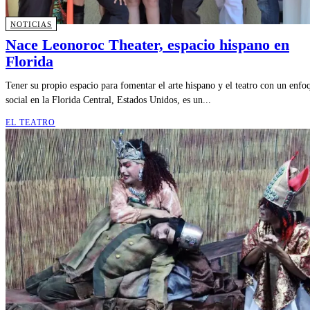
NOTICIAS
Nace Leonoroc Theater, espacio hispano en
Florida
Tener su propio espacio para fomentar el arte hispano y el teatro con un enfo
social en la Florida Central, Estados Unidos, es un...
EL TEATRO