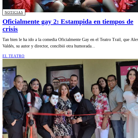
NOTICIAS
Oficialmente gay 2: Estampida en tiempos de
crisis
Tan bien le ha ido a la comedia Oficialmente Gay en el Teatro Trail, que Ale
Valdés, su autor y director, concibió otra humorada...
EL TEATRO