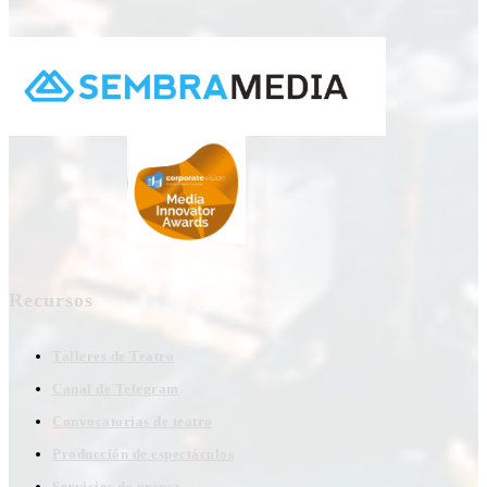
Recursos
Talleres de Teatro
Canal de Telegram
Convocatorias de teatro
Producción de espectáculos
Servicios de prensa