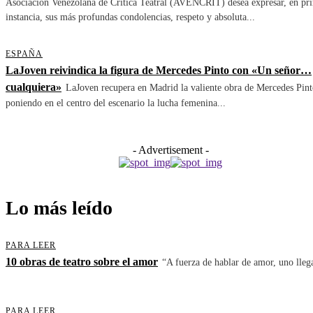
Asociación Venezolana de Crítica Teatral (AVENCRIT) desea expresar, en pr
instancia, sus más profundas condolencias, respeto y absoluta...
ESPAÑA
LaJoven reivindica la figura de Mercedes Pinto con «Un señor…
cualquiera»
LaJoven recupera en Madrid la valiente obra de Mercedes Pint
poniendo en el centro del escenario la lucha femenina...
- Advertisement -
Lo más leído
PARA LEER
10 obras de teatro sobre el amor
“A fuerza de hablar de amor, uno llega
PARA LEER