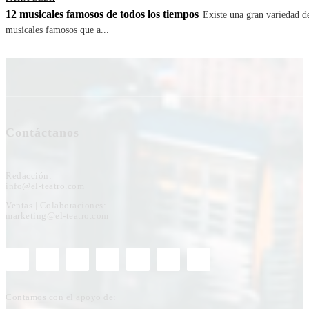
12 musicales famosos de todos los tiempos
Existe una gran variedad d
musicales famosos que a...
Contáctanos
Redacción:
info@el-teatro.com
Ventas | Colaboraciones:
marketing@el-teatro.com
Contamos con el apoyo de: