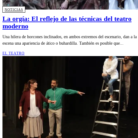
NOTICIAS
La orgía: El reflejo de las técnicas del teatro
moderno
Una hilera de horcones inclinados, en ambos extremos del escenario, dan a la
escena una apariencia de ático o buhardilla. También es posible que...
EL TEATRO