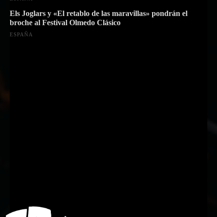
Els Joglars y «El retablo de las maravillas» pondrán el
broche al Festival Olmedo Clásico
ESPAÑA
Suscríbete a nuestra Newsletter
Nombre
Nombre
Apellido
Apellido
Email
Email
Suscribirme