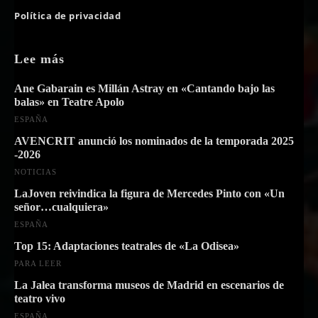
Política de privacidad
Lee más
Ane Gabarain es Millán Astray en «Cantando bajo las
balas» en Teatre Apolo
ESPAÑA
AVENCRIT anunció los nominados de la temporada 2025
-2026
NOTICIAS
LaJoven reivindica la figura de Mercedes Pinto con «Un
señor…cualquiera»
ESPAÑA
Top 15: Adaptaciones teatrales de «La Odisea»
PARA LEER
La Jalea transforma museos de Madrid en escenarios de
teatro vivo
ESPAÑA