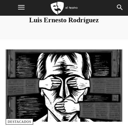
Luis Ernesto Rodríguez
DESTACADOS