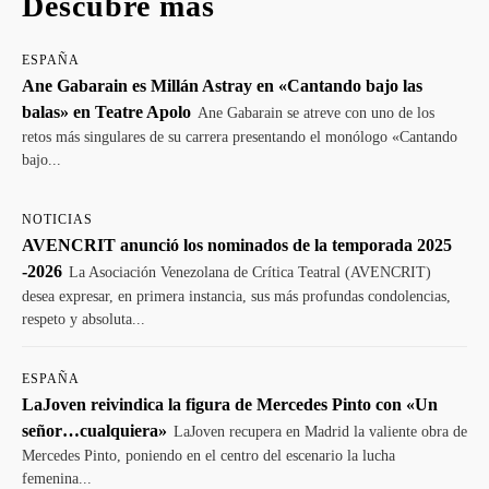
Descubre más
ESPAÑA
Ane Gabarain es Millán Astray en «Cantando bajo las
balas» en Teatre Apolo
Ane Gabarain se atreve con uno de los
retos más singulares de su carrera presentando el monólogo «Cantando
bajo...
NOTICIAS
AVENCRIT anunció los nominados de la temporada 2025
-2026
La Asociación Venezolana de Crítica Teatral (AVENCRIT)
desea expresar, en primera instancia, sus más profundas condolencias,
respeto y absoluta...
ESPAÑA
LaJoven reivindica la figura de Mercedes Pinto con «Un
señor…cualquiera»
LaJoven recupera en Madrid la valiente obra de
Mercedes Pinto, poniendo en el centro del escenario la lucha
femenina...