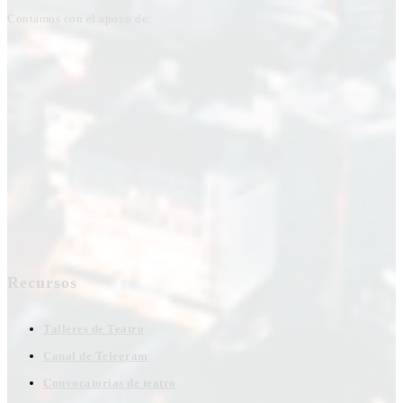
Contamos con el apoyo de:
Recursos
Talleres de Teatro
Canal de Telegram
Convocatorias de teatro