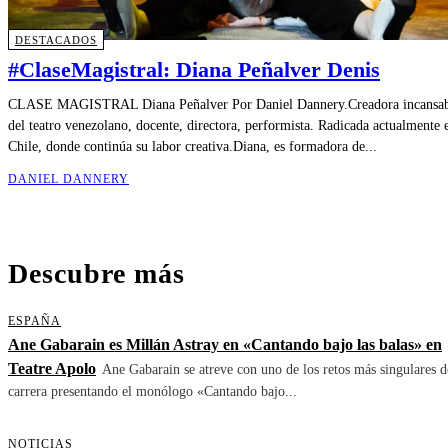
DESTACADOS
#ClaseMagistral: Diana Peñalver Denis
CLASE MAGISTRAL Diana Peñalver Por Daniel Dannery.Creadora incansa
del teatro venezolano, docente, directora, performista. Radicada actualmente 
Chile, donde continúa su labor creativa.Diana, es formadora de...
DANIEL DANNERY
Descubre más
ESPAÑA
Ane Gabarain es Millán Astray en «Cantando bajo las balas» en
Teatre Apolo
Ane Gabarain se atreve con uno de los retos más singulares d
carrera presentando el monólogo «Cantando bajo...
NOTICIAS