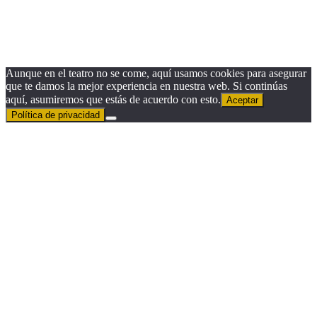
Email
Email
Suscribirse
Aunque en el teatro no se come, aquí usamos cookies para asegurar
que te damos la mejor experiencia en nuestra web. Si continúas
aquí, asumiremos que estás de acuerdo con esto.
Aceptar
Política de privacidad