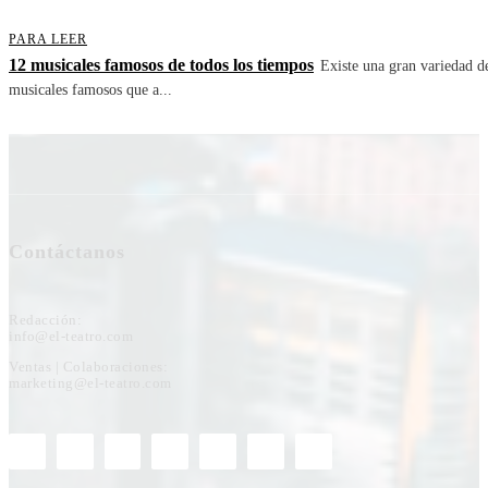
PARA LEER
12 musicales famosos de todos los tiempos
Existe una gran variedad d
musicales famosos que a...
Contáctanos
Redacción:
info@el-teatro.com
Ventas | Colaboraciones:
marketing@el-teatro.com