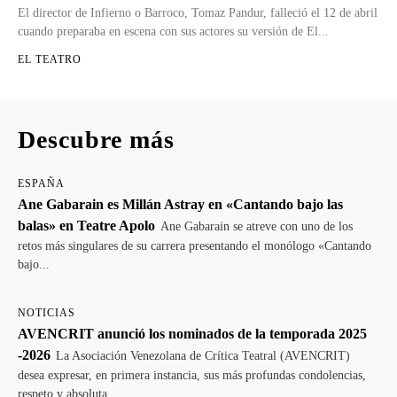
El director de Infierno o Barroco, Tomaz Pandur, falleció el 12 de abril
cuando preparaba en escena con sus actores su versión de El...
EL TEATRO
Descubre más
ESPAÑA
Ane Gabarain es Millán Astray en «Cantando bajo las
balas» en Teatre Apolo
Ane Gabarain se atreve con uno de los
retos más singulares de su carrera presentando el monólogo «Cantando
bajo...
NOTICIAS
AVENCRIT anunció los nominados de la temporada 2025
-2026
La Asociación Venezolana de Crítica Teatral (AVENCRIT)
desea expresar, en primera instancia, sus más profundas condolencias,
respeto y absoluta...