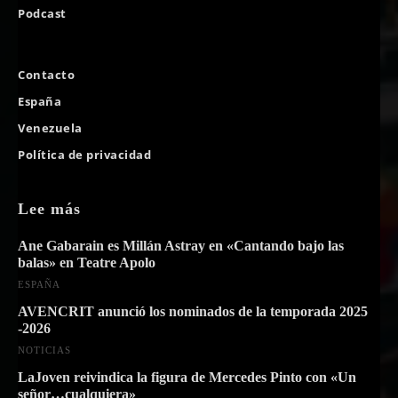
Podcast
Contacto
España
Venezuela
Política de privacidad
Lee más
Ane Gabarain es Millán Astray en «Cantando bajo las
balas» en Teatre Apolo
ESPAÑA
AVENCRIT anunció los nominados de la temporada 2025
-2026
NOTICIAS
LaJoven reivindica la figura de Mercedes Pinto con «Un
señor…cualquiera»