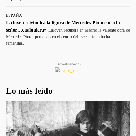
ESPAÑA
LaJoven reivindica la figura de Mercedes Pinto con «Un
señor…cualquiera»
LaJoven recupera en Madrid la valiente obra de
Mercedes Pinto, poniendo en el centro del escenario la lucha
femenina...
- Advertisement -
Lo más leído