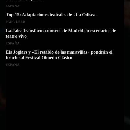
ESPAÑA
Top 15: Adaptaciones teatrales de «La Odisea»
PARA LEER
La Jalea transforma museos de Madrid en escenarios de
teatro vivo
ESPAÑA
Els Joglars y «El retablo de las maravillas» pondrán el
broche al Festival Olmedo Clásico
ESPAÑA
Suscríbete a nuestra Newsletter
Nombre
Nombre
Apellido
Apellido