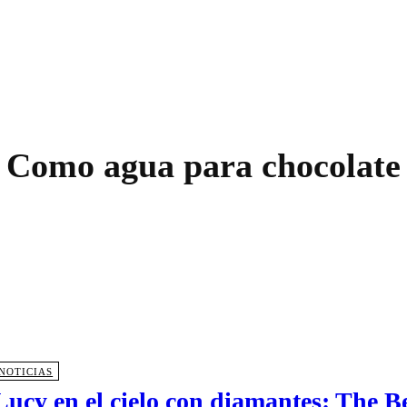
Como agua para chocolate
NOTICIAS
Lucy en el cielo con diamantes: The B