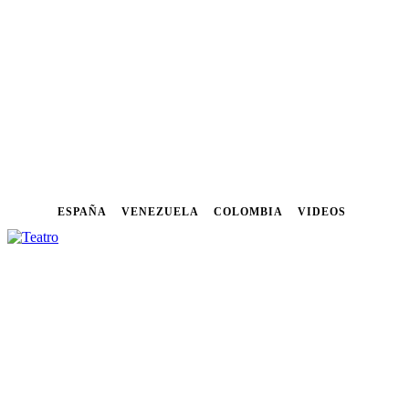
ESPAÑA
VENEZUELA
COLOMBIA
VIDEOS
NOTICIAS
FESTIVALES
CU