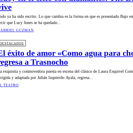
vive
odo ya ha sido escrito. Lo que cambia es la forma en que es presentado.Bajo e
ecir que Lucy Jones se ha quedado...
ABRIEL GUZMAN
DESTACADOS
El éxito de amor «Como agua para ch
regresa a Trasnocho
a exquisita y conmovedora puesta en escena del clásico de Laura Esquivel Com
irigida y adaptada por Julián Izquierdo Ayala, regresa...
L TEATRO