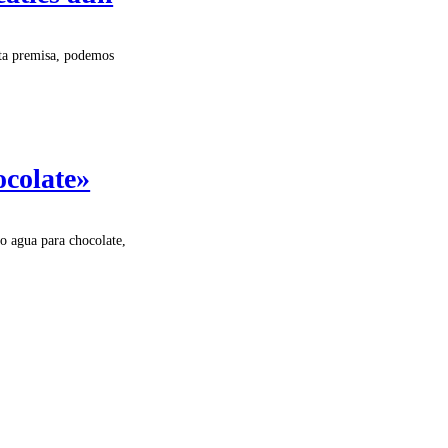
sta premisa, podemos
ocolate»
o agua para chocolate,