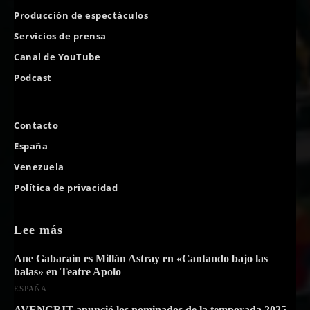
Producción de espectáculos
Servicios de prensa
Canal de YouTube
Podcast
Contacto
España
Venezuela
Política de privacidad
Lee más
Ane Gabarain es Millán Astray en «Cantando bajo las
balas» en Teatre Apolo
ESPAÑA
AVENCRIT anunció los nominados de la temporada 2025