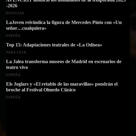
-2026
NOTICIAS
LaJoven reivindica la figura de Mercedes Pinto con «Un
señor…cualquiera»
ESPAÑA
Top 15: Adaptaciones teatrales de «La Odisea»
PARA LEER
La Jalea transforma museos de Madrid en escenarios de
teatro vivo
ESPAÑA
Els Joglars y «El retablo de las maravillas» pondrán el
broche al Festival Olmedo Clásico
ESPAÑA
Suscríbete a nuestra Newsletter