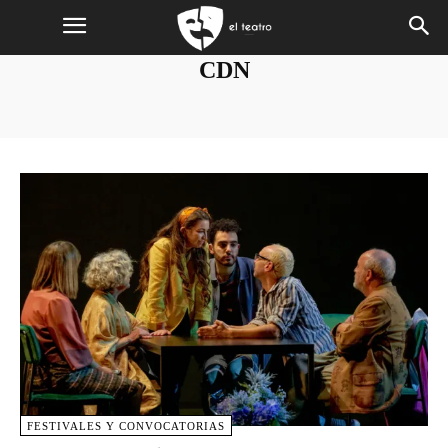
CDN
FESTIVALES Y CONVOCATORIAS