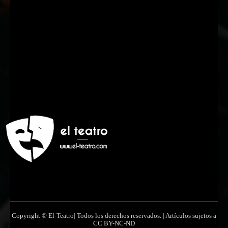
Nombre
Nombre
Apellido
Apellido
Email
Email
Suscribirme
Copyright © El-Teatro| Todos los derechos reservados. | Artículos sujetos a
CC BY-NC-ND