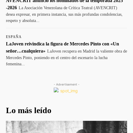
AVENCRIT anunció los nominados de la temporada 2025
-2026
La Asociación Venezolana de Crítica Teatral (AVENCRIT)
desea expresar, en primera instancia, sus más profundas condolencias,
respeto y absoluta...
ESPAÑA
LaJoven reivindica la figura de Mercedes Pinto con «Un
señor…cualquiera»
LaJoven recupera en Madrid la valiente obra de
Mercedes Pinto, poniendo en el centro del escenario la lucha
femenina...
- Advertisement -
Lo más leído