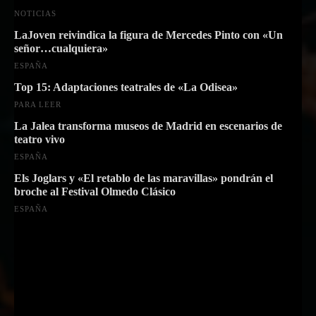
NOTICIAS
LaJoven reivindica la figura de Mercedes Pinto con «Un
señor…cualquiera»
ESPAÑA
Top 15: Adaptaciones teatrales de «La Odisea»
PARA LEER
La Jalea transforma museos de Madrid en escenarios de
teatro vivo
ESPAÑA
Els Joglars y «El retablo de las maravillas» pondrán el
broche al Festival Olmedo Clásico
ESPAÑA
Suscríbete a nuestra Newsletter