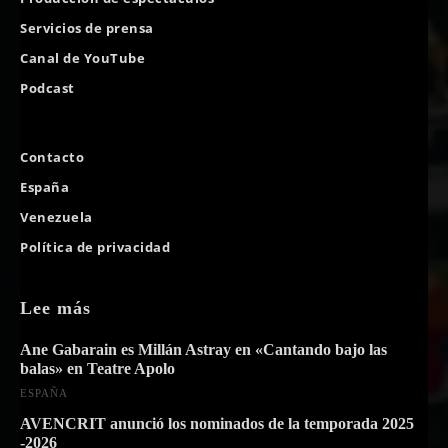
Servicios de prensa
Canal de YouTube
Podcast
Contacto
España
Venezuela
Política de privacidad
Lee más
Ane Gabarain es Millán Astray en «Cantando bajo las
balas» en Teatre Apolo
ESPAÑA
AVENCRIT anunció los nominados de la temporada 2025
-2026