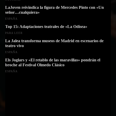
LaJoven reivindica la figura de Mercedes Pinto con «Un
señor…cualquiera»
ESPAÑA
Top 15: Adaptaciones teatrales de «La Odisea»
PARA LEER
La Jalea transforma museos de Madrid en escenarios de
teatro vivo
ESPAÑA
Els Joglars y «El retablo de las maravillas» pondrán el
broche al Festival Olmedo Clásico
ESPAÑA
Suscríbete a nuestra Newsletter
Nombre