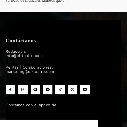
variedad de musicales famosos que a...
Contáctanos
Redacción:
info@el-teatro.com
Ventas | Colaboraciones:
marketing@el-teatro.com
Contamos con el apoyo de: