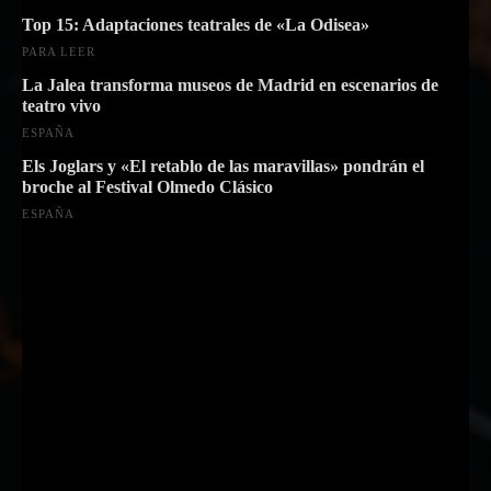
Top 15: Adaptaciones teatrales de «La Odisea»
PARA LEER
La Jalea transforma museos de Madrid en escenarios de
teatro vivo
ESPAÑA
Els Joglars y «El retablo de las maravillas» pondrán el
broche al Festival Olmedo Clásico
ESPAÑA
Suscríbete a nuestra Newsletter
Nombre
Nombre
Apellido
Apellido
Email