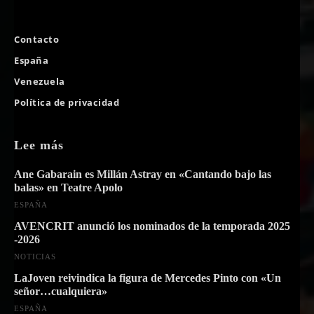
Contacto
España
Venezuela
Política de privacidad
Lee más
Ane Gabarain es Millán Astray en «Cantando bajo las
balas» en Teatre Apolo
ESPAÑA
AVENCRIT anunció los nominados de la temporada 2025
-2026
NOTICIAS
LaJoven reivindica la figura de Mercedes Pinto con «Un
señor…cualquiera»
ESPAÑA