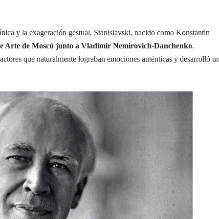
ica y la exageración gestual, Stanislavski, nacido como Konstantin
de Arte de Moscú junto a Vladimir Nemirovich-Danchenko
.
 a actores que naturalmente lograban emociones auténticas y desarrolló u