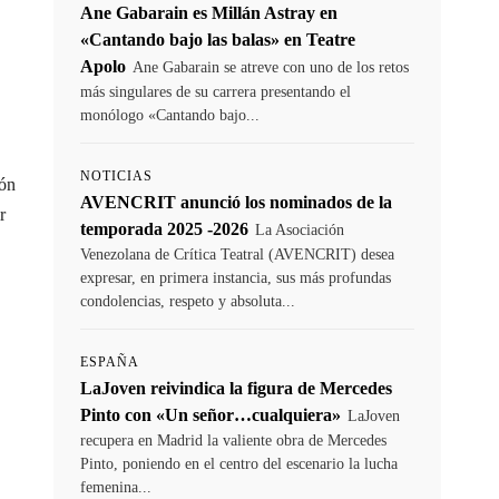
Ane Gabarain es Millán Astray en
«Cantando bajo las balas» en Teatre
Apolo
Ane Gabarain se atreve con uno de los retos
más singulares de su carrera presentando el
monólogo «Cantando bajo...
NOTICIAS
ión
AVENCRIT anunció los nominados de la
r
temporada 2025 -2026
La Asociación
Venezolana de Crítica Teatral (AVENCRIT) desea
expresar, en primera instancia, sus más profundas
condolencias, respeto y absoluta...
ESPAÑA
LaJoven reivindica la figura de Mercedes
Pinto con «Un señor…cualquiera»
LaJoven
recupera en Madrid la valiente obra de Mercedes
Pinto, poniendo en el centro del escenario la lucha
femenina...