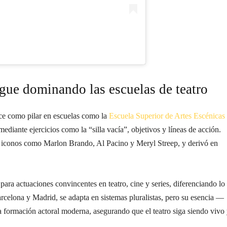
igue dominando las escuelas de teatro
e como pilar en escuelas como la
Escuela Superior de Artes Escénicas
diante ejercicios como la “silla vacía”, objetivos y líneas de acción.
en iconos como Marlon Brando, Al Pacino y Meryl Streep, y derivó en
para actuaciones convincentes en teatro, cine y series, diferenciando lo
arcelona y Madrid, se adapta en sistemas pluralistas, pero su esencia —
 formación actoral moderna, asegurando que el teatro siga siendo vivo