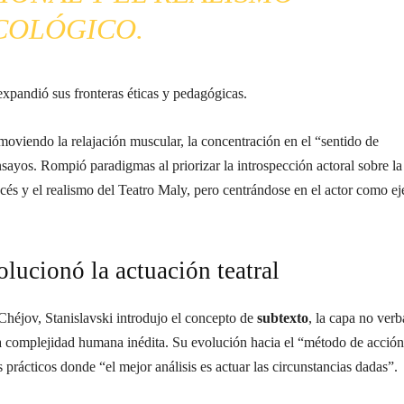
COLÓGICO.
xpandió sus fronteras éticas y pedagógicas.
moviendo la relajación muscular, la concentración en el “sentido de
sayos. Rompió paradigmas al priorizar la introspección actoral sobre la
ncés y el realismo del Teatro Maly, pero centrándose en el actor como ej
lucionó la actuación teatral
héjov, Stanislavski introdujo el concepto de
subtexto
, la capa no verb
a complejidad humana inédita. Su evolución hacia el “método de acción
 prácticos donde “el mejor análisis es actuar las circunstancias dadas”.