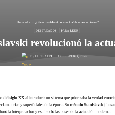
Destacados
¿Cómo Stanislavski revolucionó la actuación teatral?
DESTACADOS
PARA LEER
avski revolucionó la actu
-
By
EL TEATRO
17 FEBRERO, 2026
Cuota
os del siglo XX
al introducir un sistema que priorizaba la verdad emoci
eclamatorias y superficiales de la época. Su
método Stanislavski
, basa
ionó la interpretación y estableció las bases de la actuación moderna,