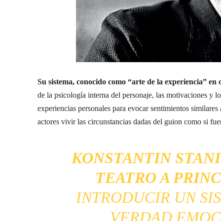
Su sistema, conocido como “arte de la experiencia” en c
de la psicología interna del personaje, las motivaciones y 
experiencias personales para evocar sentimientos similares 
actores vivir las circunstancias dadas del guion como si fue
KONSTANTIN STAN
TEATRO A PRINC
INTRODUCIR UN SI
VERDAD EMOCI