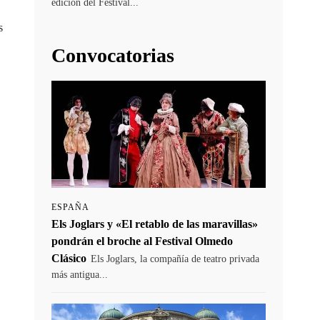
edición del Festival...
s
Convocatorias
ESPAÑA
Els Joglars y «El retablo de las maravillas»
pondrán el broche al Festival Olmedo
Clásico
Els Joglars, la compañía de teatro privada
más antigua...