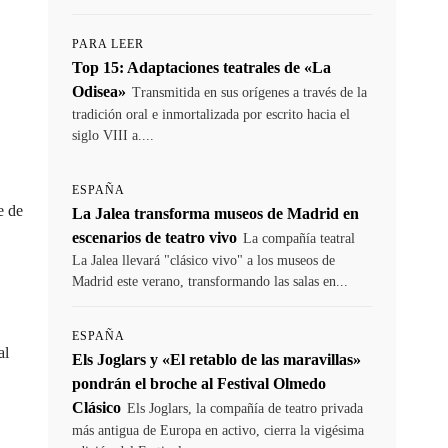
PARA LEER
Top 15: Adaptaciones teatrales de «La
Odisea»
Transmitida en sus orígenes a través de la
tradición oral e inmortalizada por escrito hacia el
siglo VIII a....
ESPAÑA
e de
La Jalea transforma museos de Madrid en
escenarios de teatro vivo
La compañía teatral
La Jalea llevará "clásico vivo" a los museos de
Madrid este verano, transformando las salas en...
ESPAÑA
al
Els Joglars y «El retablo de las maravillas»
pondrán el broche al Festival Olmedo
Clásico
Els Joglars, la compañía de teatro privada
más antigua de Europa en activo, cierra la vigésima