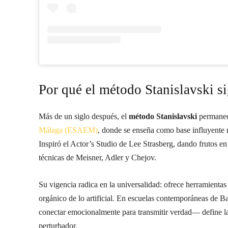
Por qué el método Stanislavski s
Más de un siglo después, el
método Stanislavski
permanec
Málaga (ESAEM)
, donde se enseña como base influyente me
Inspiró el Actor’s Studio de Lee Strasberg, dando frutos 
técnicas de Meisner, Adler y Chejov.
Su vigencia radica en la universalidad: ofrece herramientas 
orgánico de lo artificial. En escuelas contemporáneas de B
conectar emocionalmente para transmitir verdad— define la
perturbador.