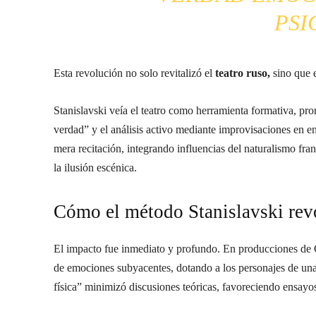
PSI
Esta revolución no solo revitalizó el
teatro ruso,
sino que e
Stanislavski veía el teatro como herramienta formativa, pro
verdad” y el análisis activo mediante improvisaciones en en
mera recitación, integrando influencias del naturalismo fra
la ilusión escénica.
Cómo el método Stanislavski revo
El impacto fue inmediato y profundo. En producciones de C
de emociones subyacentes, dotando a los personajes de un
física” minimizó discusiones teóricas, favoreciendo ensayos