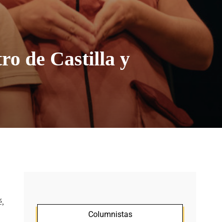
ro de Castilla y
é,
Columnistas