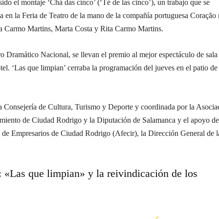
sido el montaje ‘Chá das cinco’ (‘Té de las cinco’), un trabajo que se
ba en la Feria de Teatro de la mano de la compañía portuguesa Coração 
ana Carmo Martins, Marta Costa y Rita Carmo Martins.
o Dramático Nacional, se llevan el premio al mejor espectáculo de sala
otel. ‘Las que limpian’ cerraba la programación del jueves en el patio de
la Consejería de Cultura, Turismo y Deporte y coordinada por la Asocia
amiento de Ciudad Rodrigo y la Diputación de Salamanca y el apoyo de
de Empresarios de Ciudad Rodrigo (Afecir), la Dirección General de l
r:
«Las que limpian» y la reivindicación de los