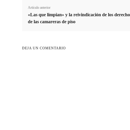
d
Artículo anterior
o
«Las que limpian» y la reivindicación de los derecho
de las camareras de piso
DEJA UN COMENTARIO