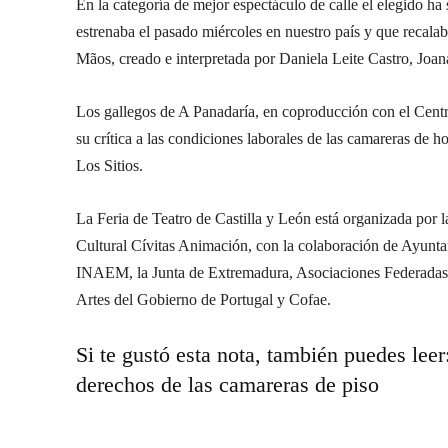
En la categoría de mejor espectáculo de calle el elegido ha 
estrenaba el pasado miércoles en nuestro país y que recala
Mãos, creado e interpretada por Daniela Leite Castro, Jo
Los gallegos de A Panadaría, en coproducción con el Centr
su crítica a las condiciones laborales de las camareras de h
Los Sitios.
La Feria de Teatro de Castilla y León está organizada por 
Cultural Cívitas Animación, con la colaboración de Ayunt
INAEM, la Junta de Extremadura, Asociaciones Federadas 
Artes del Gobierno de Portugal y Cofae.
Si te gustó esta nota, también puedes lee
derechos de las camareras de piso