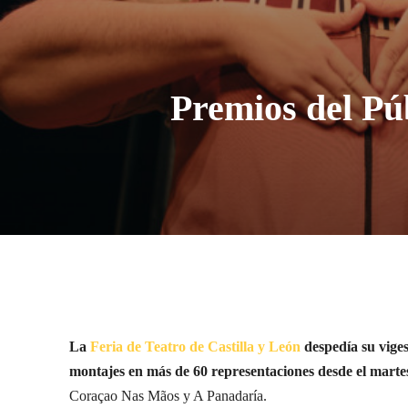
Premios del Púb
La
Feria de Teatro de Castilla y León
despedía su viges
montajes en más de 60 representaciones desde el marte
Coraçao Nas Mãos y A Panadaría.