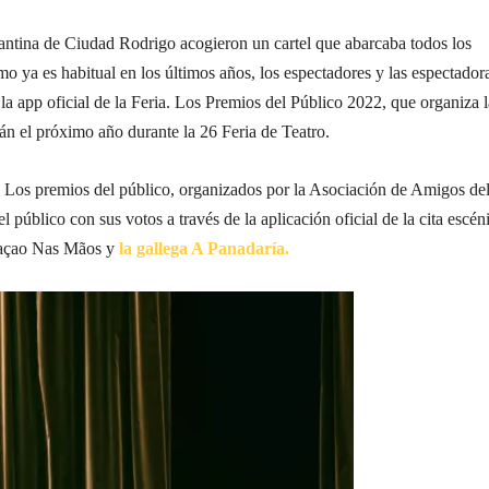
almantina de Ciudad Rodrigo acogieron un cartel que abarcaba todos los
mo ya es habitual en los últimos años, los espectadores y las espectador
la app oficial de la Feria. Los Premios del Público 2022, que organiza l
án el próximo año durante la 26 Feria de Teatro.
. Los premios del público, organizados por la Asociación de Amigos de
público con sus votos a través de la aplicación oficial de la cita escén
raçao Nas Mãos y
la gallega A Panadaría.