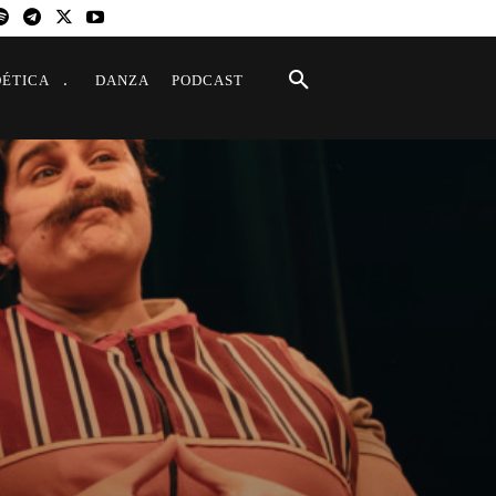
OÉTICA
DANZA
PODCAST