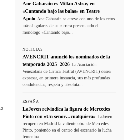
Ane Gabarain es Millán Astray en
«Cantando bajo las balas» en Teatre
Apolo
Ane Gabarain se atreve con uno de los retos
más singulares de su carrera presentando el
monólogo «Cantando bajo...
NOTICIAS
AVENCRIT anunció los nominados de la
temporada 2025 -2026
La Asociación
Venezolana de Crítica Teatral (AVENCRIT) desea
expresar, en primera instancia, sus más profundas
condolencias, respeto y absoluta...
ESPAÑA
do
LaJoven reivindica la figura de Mercedes
Pinto con «Un señor…cualquiera»
LaJoven
recupera en Madrid la valiente obra de Mercedes
Pinto, poniendo en el centro del escenario la lucha
femenina...