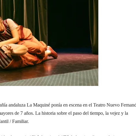
mpañía andaluza La Maquiné ponía en escena en el Teatro Nuevo Fernan
yores de 7 años. La historia sobre el paso del tiempo, la vejez y la
ntil / Familiar.