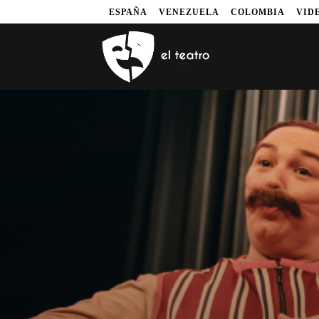
ESPAÑA
VENEZUELA
COLOMBIA
VID