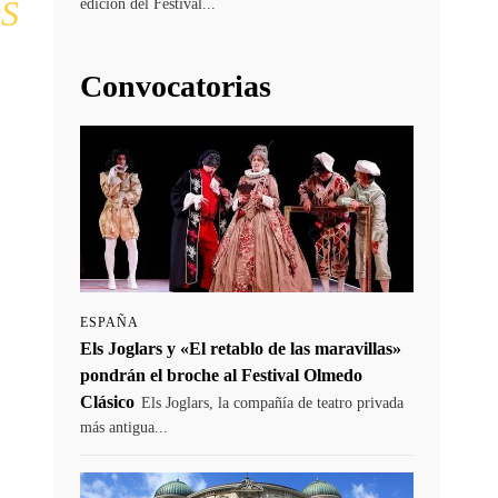
S
edición del Festival...
Convocatorias
ESPAÑA
Els Joglars y «El retablo de las maravillas»
pondrán el broche al Festival Olmedo
Clásico
Els Joglars, la compañía de teatro privada
más antigua...