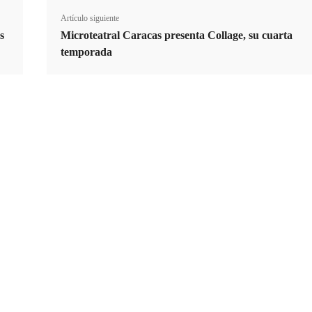
Artículo siguiente
s
Microteatral Caracas presenta Collage, su cuarta
temporada