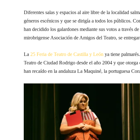
Diferentes salas y espacios al aire libre de la localidad s
géneros escénicos y que se dirigía a todos los públicos. Co
han decidido los galardones mediante sus votos a través de 
mirobrigense Asociación de Amigos del Teatro, se entregar
La
25 Feria de Teatro de Castilla y León
ya tiene palmarés
Teatro de Ciudad Rodrigo desde el año 2004 y que otorga el 
han recaído en la andaluza La Maquiné, la portuguesa Co