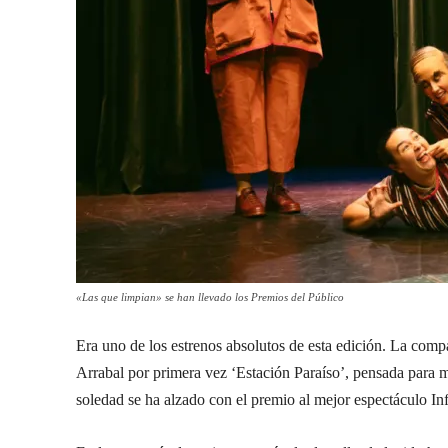
«Las que limpian» se han llevado los Premios del Público
Era uno de los estrenos absolutos de esta edición. La co
Arrabal por primera vez ‘Estación Paraíso’, pensada para ma
soledad se ha alzado con el premio al mejor espectáculo Infa