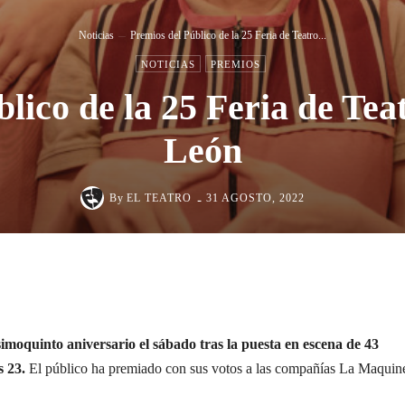
Noticias
Premios del Público de la 25 Feria de Teatro...
NOTICIAS
PREMIOS
lico de la 25 Feria de Teat
León
-
By
EL TEATRO
31 AGOSTO, 2022
Cuota
imoquinto aniversario el sábado tras la puesta en escena de 43
s 23.
El público ha premiado con sus votos a las compañías La Maquin