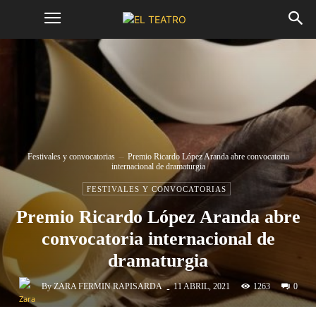
Festivales y convocatorias
Premio Ricardo López Aranda abre convocatoria
internacional de dramaturgia
FESTIVALES Y CONVOCATORIAS
Premio Ricardo López Aranda abre
convocatoria internacional de
dramaturgia
-
By
ZARA FERMIN RAPISARDA
1263
11 ABRIL, 2021
0