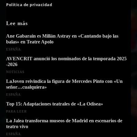
Política de privacidad
Lee más
Ane Gabarain es Millán Astray en «Cantando bajo las
balas» en Teatre Apolo
ESPAÑA
AVENCRIT anunció los nominados de la temporada 2025
-2026
NOTICIAS
LaJoven reivindica la figura de Mercedes Pinto con «Un
señor…cualquiera»
ESPAÑA
Top 15: Adaptaciones teatrales de «La Odisea»
PARA LEER
La Jalea transforma museos de Madrid en escenarios de
teatro vivo
ESPAÑA