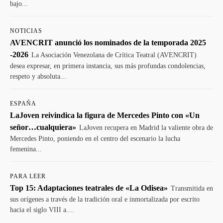
bajo...
NOTICIAS
AVENCRIT anunció los nominados de la temporada 2025
-2026
La Asociación Venezolana de Crítica Teatral (AVENCRIT)
desea expresar, en primera instancia, sus más profundas condolencias,
respeto y absoluta...
ESPAÑA
LaJoven reivindica la figura de Mercedes Pinto con «Un
señor…cualquiera»
LaJoven recupera en Madrid la valiente obra de
Mercedes Pinto, poniendo en el centro del escenario la lucha
femenina...
PARA LEER
Top 15: Adaptaciones teatrales de «La Odisea»
Transmitida en
sus orígenes a través de la tradición oral e inmortalizada por escrito
hacia el siglo VIII a....