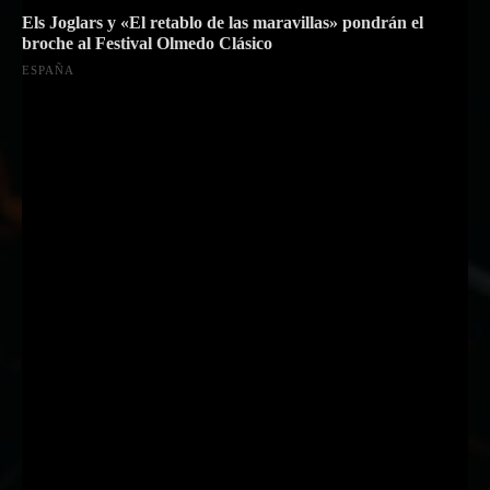
Els Joglars y «El retablo de las maravillas» pondrán el
broche al Festival Olmedo Clásico
ESPAÑA
Suscríbete a nuestra Newsletter
Nombre
Nombre
Apellido
Apellido
Email
Email
Suscribirme