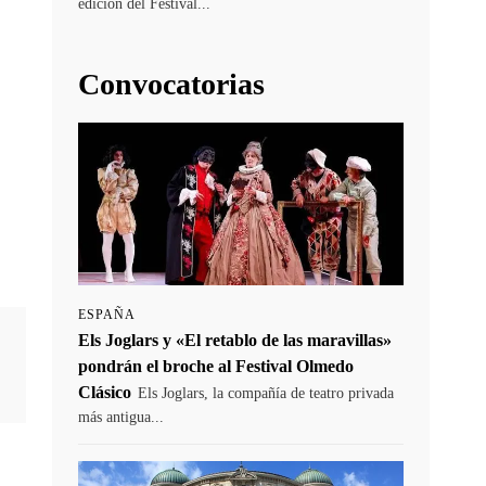
edición del Festival...
Convocatorias
ESPAÑA
Els Joglars y «El retablo de las maravillas»
pondrán el broche al Festival Olmedo
Clásico
Els Joglars, la compañía de teatro privada
más antigua...