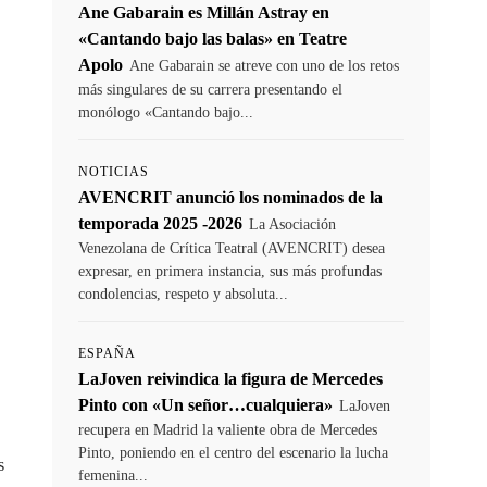
Ane Gabarain es Millán Astray en
«Cantando bajo las balas» en Teatre
Apolo
Ane Gabarain se atreve con uno de los retos
más singulares de su carrera presentando el
monólogo «Cantando bajo...
NOTICIAS
AVENCRIT anunció los nominados de la
temporada 2025 -2026
La Asociación
Venezolana de Crítica Teatral (AVENCRIT) desea
expresar, en primera instancia, sus más profundas
condolencias, respeto y absoluta...
ESPAÑA
LaJoven reivindica la figura de Mercedes
Pinto con «Un señor…cualquiera»
LaJoven
recupera en Madrid la valiente obra de Mercedes
Pinto, poniendo en el centro del escenario la lucha
s
femenina...