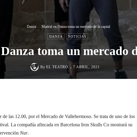
Danza
Madrid en Danza toma un mercado de la capital
DANZA
NOTICIAS
Danza toma un mercado de
-
By
EL TEATRO
7 ABRIL, 2021
Cuota
ir de las 12.00, por el Mercado de Vallehermoso. Se trata de uno de los
estival. La compañía afincada en Barcelona Iron Skulls Co mostrará su
tervención
Nur
.