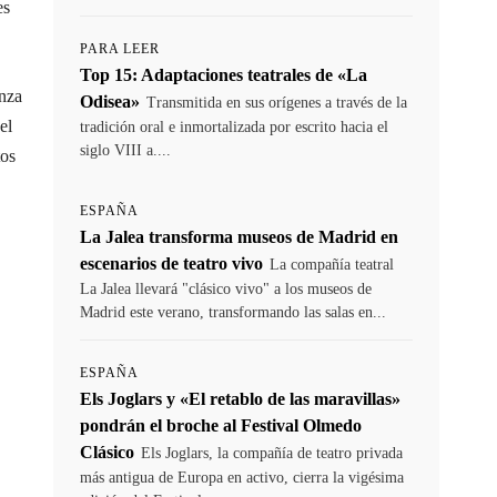
es
PARA LEER
Top 15: Adaptaciones teatrales de «La
anza
Odisea»
Transmitida en sus orígenes a través de la
el
tradición oral e inmortalizada por escrito hacia el
siglo VIII a....
tos
ESPAÑA
La Jalea transforma museos de Madrid en
escenarios de teatro vivo
La compañía teatral
La Jalea llevará "clásico vivo" a los museos de
Madrid este verano, transformando las salas en...
ESPAÑA
Els Joglars y «El retablo de las maravillas»
pondrán el broche al Festival Olmedo
Clásico
Els Joglars, la compañía de teatro privada
más antigua de Europa en activo, cierra la vigésima