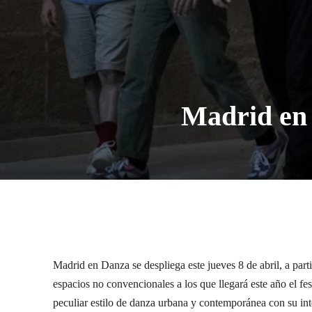
Madrid en 
Madrid en Danza se despliega este jueves 8 de abril, a part
espacios no convencionales a los que llegará este año el f
peculiar estilo de danza urbana y contemporánea con su in