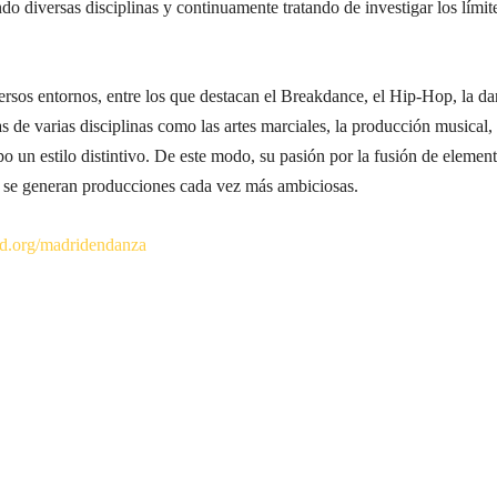
do diversas disciplinas y continuamente tratando de investigar los límit
sos entornos, entre los que destacan el Breakdance, el Hip-Hop, la d
de varias disciplinas como las artes marciales, la producción musical, 
o un estilo distintivo. De este modo, su pasión por la fusión de elemen
e se generan producciones cada vez más ambiciosas.
.org/madridendanza