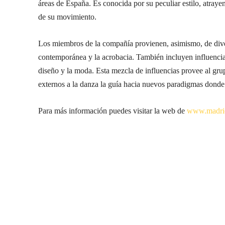
áreas de España. Es conocida por su peculiar estilo, atrayen
de su movimiento.
Los miembros de la compañía provienen, asimismo, de diver
contemporánea y la acrobacia. También incluyen influencias 
diseño y la moda. Esta mezcla de influencias provee al grup
externos a la danza la guía hacia nuevos paradigmas dond
Para más información puedes visitar la web de
www.madrid