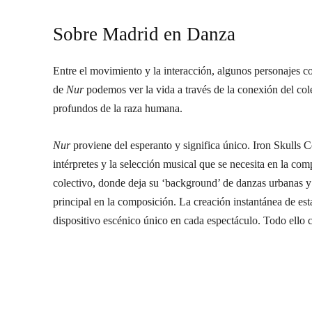
Sobre Madrid en Danza
Entre el movimiento y la interacción, algunos personajes c
de
Nur
podemos ver la vida a través de la conexión del cole
profundos de la raza humana.
Nur
proviene del esperanto y significa único. Iron Skulls C
intérpretes y la selección musical que se necesita en la comp
colectivo, donde deja su ‘background’ de danzas urbanas y a
principal en la composición. La creación instantánea de esta
dispositivo escénico único en cada espectáculo. Todo ello c