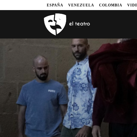
ESPAÑA
VENEZUELA
COLOMBIA
VID