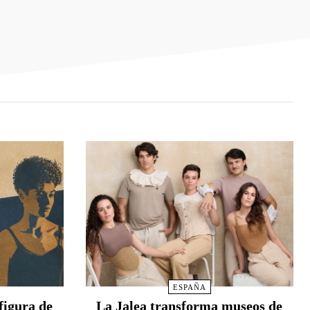
ESPAÑA
figura de
La Jalea transforma museos de