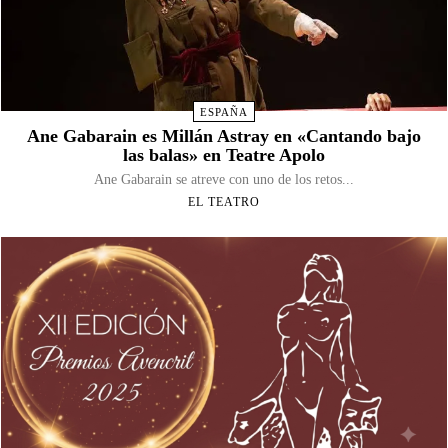
ESPAÑA
Ane Gabarain es Millán Astray en «Cantando bajo
las balas» en Teatre Apolo
Ane Gabarain se atreve con uno de los retos...
EL TEATRO