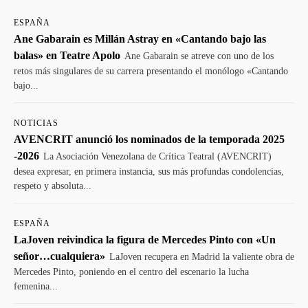
ESPAÑA
Ane Gabarain es Millán Astray en «Cantando bajo las
balas» en Teatre Apolo
Ane Gabarain se atreve con uno de los
retos más singulares de su carrera presentando el monólogo «Cantando
bajo...
NOTICIAS
AVENCRIT anunció los nominados de la temporada 2025
-2026
La Asociación Venezolana de Crítica Teatral (AVENCRIT)
desea expresar, en primera instancia, sus más profundas condolencias,
respeto y absoluta...
ESPAÑA
LaJoven reivindica la figura de Mercedes Pinto con «Un
señor…cualquiera»
LaJoven recupera en Madrid la valiente obra de
Mercedes Pinto, poniendo en el centro del escenario la lucha
femenina...