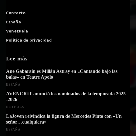
Contacto
España
Venezuela
Política de privacidad
Lee más
Ane Gabarain es Millán Astray en «Cantando bajo las
balas» en Teatre Apolo
ESPAÑA
AVENCRIT anunció los nominados de la temporada 2025
-2026
NOTICIAS
LaJoven reivindica la figura de Mercedes Pinto con «Un
señor…cualquiera»
ESPAÑA