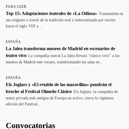
PARA LEER
Top 15: Adaptaciones teatrales de «La Odisea»
Transmitida en
sus orígenes a través de la tradición oral e inmortalizada por escrito
hacia el siglo VIII a....
ESPAÑA
La Jalea transforma museos de Madrid en escenarios de
teatro vivo
La compañía teatral La Jalea llevará "clásico vivo" a los
museos de Madrid este verano, transformando las salas en...
ESPAÑA
Els Joglars y «El retablo de las maravillas» pondrán el
broche al Festival Olmedo Clásico
Els Joglars, la compañía de
teatro privada más antigua de Europa en activo, cierra la vigésima
edición del Festival...
Convocatorias