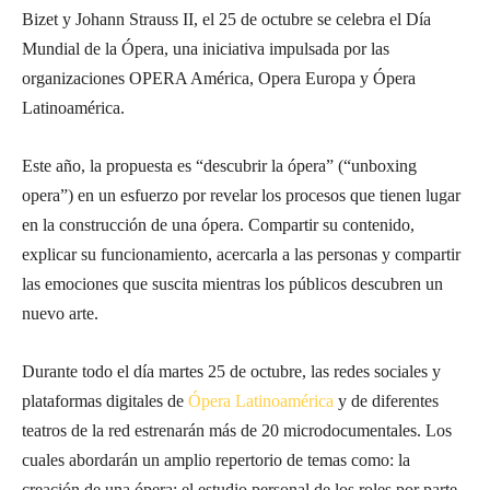
Bizet y Johann Strauss II, el 25 de octubre se celebra el Día
Mundial de la Ópera, una iniciativa impulsada por las
organizaciones OPERA América, Opera Europa y Ópera
Latinoamérica.
Este año, la propuesta es “descubrir la ópera” (“unboxing
opera”) en un esfuerzo por revelar los procesos que tienen lugar
en la construcción de una ópera. Compartir su contenido,
explicar su funcionamiento, acercarla a las personas y compartir
las emociones que suscita mientras los públicos descubren un
nuevo arte.
Durante todo el día martes 25 de octubre, las redes sociales y
plataformas digitales de
Ópera Latinoamérica
y de diferentes
teatros de la red estrenarán más de 20 microdocumentales. Los
cuales abordarán un amplio repertorio de temas como: la
creación de una ópera; el estudio personal de los roles por parte