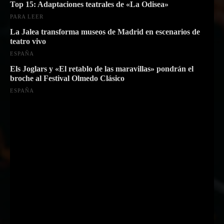
Top 15: Adaptaciones teatrales de «La Odisea»
PARA LEER
La Jalea transforma museos de Madrid en escenarios de
teatro vivo
ESPAÑA
Els Joglars y «El retablo de las maravillas» pondrán el
broche al Festival Olmedo Clásico
ESPAÑA
Suscríbete a nuestra Newsletter
Nombre
Nombre
Apellido
Apellido
Email
Email