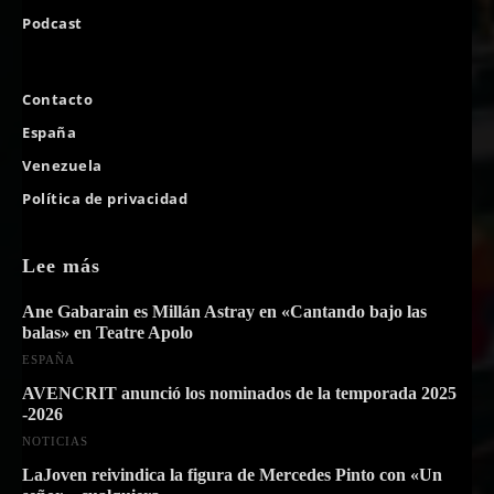
Podcast
Contacto
España
Venezuela
Política de privacidad
Lee más
Ane Gabarain es Millán Astray en «Cantando bajo las
balas» en Teatre Apolo
ESPAÑA
AVENCRIT anunció los nominados de la temporada 2025
-2026
NOTICIAS
LaJoven reivindica la figura de Mercedes Pinto con «Un