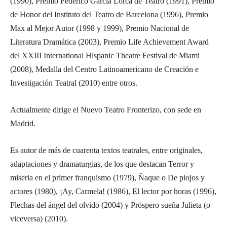
(1990), Premio Federico García Lorca de Teatro (1991), Premio
de Honor del Instituto del Teatro de Barcelona (1996), Premio
Max al Mejor Autor (1998 y 1999), Premio Nacional de
Literatura Dramática (2003), Premio Life Achievement Award
del XXIII International Hispanic Theatre Festival de Miami
(2008), Medalla del Centro Latinoamericano de Creación e
Investigación Teatral (2010) entre otros.
Actualmente dirige el Nuevo Teatro Fronterizo, con sede en
Madrid.
Es autor de más de cuarenta textos teatrales, entre originales,
adaptaciones y dramaturgias, de los que destacan Terror y
miseria en el primer franquismo (1979), Ñaque o De piojos y
actores (1980), ¡Ay, Carmela! (1986), El lector por horas (1996),
Flechas del ángel del olvido (2004) y Próspero sueña Julieta (o
viceversa) (2010).