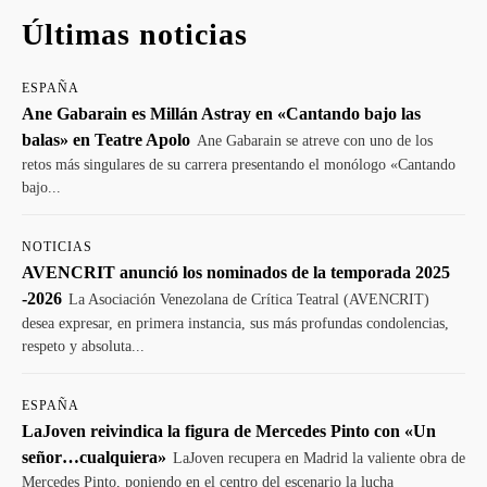
Últimas noticias
ESPAÑA
Ane Gabarain es Millán Astray en «Cantando bajo las
balas» en Teatre Apolo
Ane Gabarain se atreve con uno de los
retos más singulares de su carrera presentando el monólogo «Cantando
bajo...
NOTICIAS
AVENCRIT anunció los nominados de la temporada 2025
-2026
La Asociación Venezolana de Crítica Teatral (AVENCRIT)
desea expresar, en primera instancia, sus más profundas condolencias,
respeto y absoluta...
ESPAÑA
LaJoven reivindica la figura de Mercedes Pinto con «Un
señor…cualquiera»
LaJoven recupera en Madrid la valiente obra de
Mercedes Pinto, poniendo en el centro del escenario la lucha