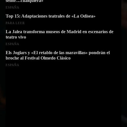
señor…cualquiera»
ESPAÑA
Top 15: Adaptaciones teatrales de «La Odisea»
PARA LEER
La Jalea transforma museos de Madrid en escenarios de
teatro vivo
ESPAÑA
Els Joglars y «El retablo de las maravillas» pondrán el
broche al Festival Olmedo Clásico
ESPAÑA
Suscríbete a nuestra Newsletter
Nombre
Nombre
Apellido
Apellido