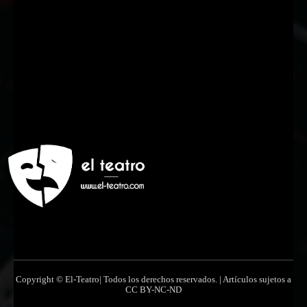
Nombre
Nombre
Apellido
Apellido
Email
Email
Suscribirme
Copyright © El-Teatro| Todos los derechos reservados. | Artículos sujetos a
CC BY-NC-ND