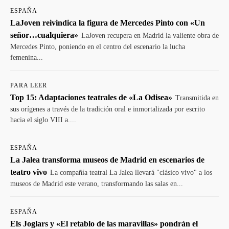
ESPAÑA
LaJoven reivindica la figura de Mercedes Pinto con «Un
señor…cualquiera»
LaJoven recupera en Madrid la valiente obra de
Mercedes Pinto, poniendo en el centro del escenario la lucha
femenina...
PARA LEER
Top 15: Adaptaciones teatrales de «La Odisea»
Transmitida en
sus orígenes a través de la tradición oral e inmortalizada por escrito
hacia el siglo VIII a....
ESPAÑA
La Jalea transforma museos de Madrid en escenarios de
teatro vivo
La compañía teatral La Jalea llevará "clásico vivo" a los
museos de Madrid este verano, transformando las salas en...
ESPAÑA
Els Joglars y «El retablo de las maravillas» pondrán el