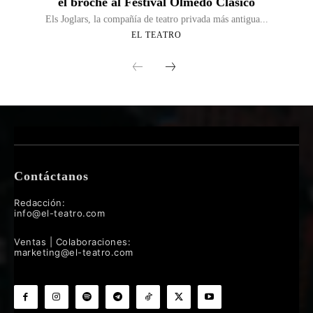
el broche al Festival Olmedo Clásico
Els Joglars, la compañía de teatro privada más antigua...
EL TEATRO
Contáctanos
Redacción:
info@el-teatro.com
Ventas | Colaboraciones:
marketing@el-teatro.com