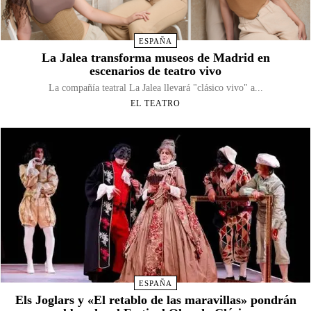
ESPAÑA
La Jalea transforma museos de Madrid en
escenarios de teatro vivo
La compañía teatral La Jalea llevará "clásico vivo" a...
EL TEATRO
ESPAÑA
Els Joglars y «El retablo de las maravillas» pondrán