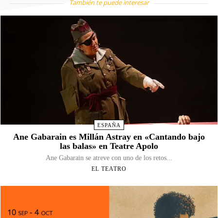
También te puede interesar
ESPAÑA
Ane Gabarain es Millán Astray en «Cantando bajo
las balas» en Teatre Apolo
Ane Gabarain se atreve con uno de los retos...
EL TEATRO