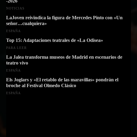
-2026
NOTICIAS
LaJoven reivindica la figura de Mercedes Pinto con «Un
señor…cualquiera»
ESPAÑA
Top 15: Adaptaciones teatrales de «La Odisea»
PARA LEER
La Jalea transforma museos de Madrid en escenarios de
teatro vivo
ESPAÑA
Els Joglars y «El retablo de las maravillas» pondrán el
broche al Festival Olmedo Clásico
ESPAÑA
Suscríbete a nuestra Newsletter