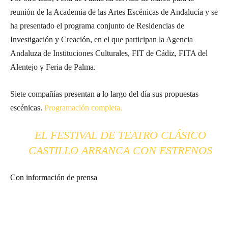
reunión de la Academia de las Artes Escénicas de Andalucía y se
ha presentado el programa conjunto de Residencias de
Investigación y Creación, en el que participan la Agencia
Andaluza de Instituciones Culturales, FIT de Cádiz, FITA del
Alentejo y Feria de Palma.
Siete compañías presentan a lo largo del día sus propuestas
escénicas.
Programación completa.
EL FESTIVAL DE TEATRO CLÁSICO
CASTILLO ARRANCA CON ESTRENOS
Con información de prensa
Suscríbete a nuestra Newsletter