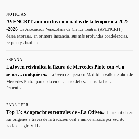
NOTICIAS
AVENCRIT anunció los nominados de la temporada 2025
-2026
La Asociación Venezolana de Crítica Teatral (AVENCRIT)
desea expresar, en primera instancia, sus más profundas condolencias,
respeto y absoluta...
ESPAÑA
LaJoven reivindica la figura de Mercedes Pinto con «Un
señor…cualquiera»
LaJoven recupera en Madrid la valiente obra de
Mercedes Pinto, poniendo en el centro del escenario la lucha
femenina...
PARA LEER
Top 15: Adaptaciones teatrales de «La Odisea»
Transmitida en
sus orígenes a través de la tradición oral e inmortalizada por escrito
hacia el siglo VIII a....