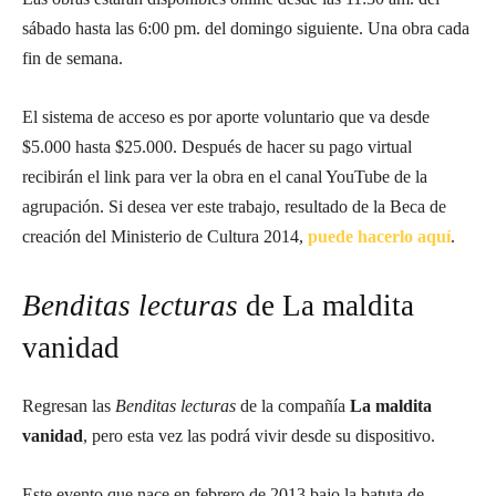
sábado hasta las 6:00 pm. del domingo siguiente. Una obra cada
fin de semana.
El sistema de acceso es por aporte voluntario que va desde
$5.000 hasta $25.000. Después de hacer su pago virtual
recibirán el link para ver la obra en el canal YouTube de la
agrupación. Si desea ver este trabajo, resultado de la Beca de
creación del Ministerio de Cultura 2014,
puede hacerlo aquí
.
Benditas lecturas
de La maldita
vanidad
Regresan las
Benditas lecturas
de la compañía
La maldita
vanidad
, pero esta vez las podrá vivir desde su dispositivo.
Este evento que nace en febrero de 2013 bajo la batuta de