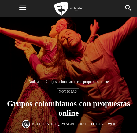
Noticias
Grupos colombianos con propuestas online
NOTICIAS
Grupos colombianos con propuestas
online
-
By
EL TEATRO
1265
29 ABRIL, 2020
0