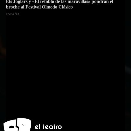
Els Joglars y «El retablo de las maravillas» pondrán el
broche al Festival Olmedo Clásico
ESPAÑA
Suscríbete a nuestra Newsletter
Nombre
Nombre
Apellido
Apellido
Email
Email
Suscribirme