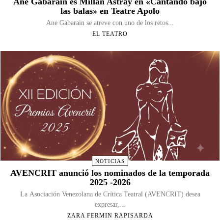
Ane Gabarain es Millán Astray en «Cantando bajo
las balas» en Teatre Apolo
Ane Gabarain se atreve con uno de los retos...
EL TEATRO
NOTICIAS
AVENCRIT anunció los nominados de la temporada
2025 -2026
La Asociación Venezolana de Crítica Teatral (AVENCRIT) desea
expresar,...
ZARA FERMIN RAPISARDA