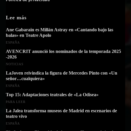
Lee más
Ane Gabarain es Millán Astray en «Cantando bajo las
balas» en Teatre Apolo
ESPAÑA
AVENCRIT anunció los nominados de la temporada 2025
-2026
NOTICIAS
LaJoven reivindica la figura de Mercedes Pinto con «Un
señor…cualquiera»
ESPAÑA
Top 15: Adaptaciones teatrales de «La Odisea»
PARA LEER
La Jalea transforma museos de Madrid en escenarios de
teatro vivo
ESPAÑA