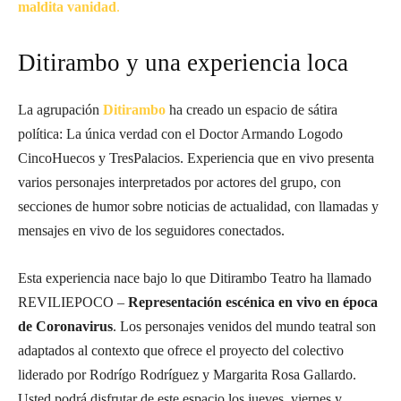
maldita vanidad
.
Ditirambo y una experiencia loca
La agrupación
Ditirambo
ha creado un espacio de sátira
política: La única verdad con el Doctor Armando Logodo
CincoHuecos y TresPalacios. Experiencia que en vivo presenta
varios personajes interpretados por actores del grupo, con
secciones de humor sobre noticias de actualidad, con llamadas y
mensajes en vivo de los seguidores conectados.
Esta experiencia nace bajo lo que Ditirambo Teatro ha llamado
REVILIEPOCO –
Representación escénica en vivo en época
de Coronavirus
. Los personajes venidos del mundo teatral son
adaptados al contexto que ofrece el proyecto del colectivo
liderado por Rodrígo Rodríguez y Margarita Rosa Gallardo.
Usted podrá disfrutar de este espacio los jueves, viernes y