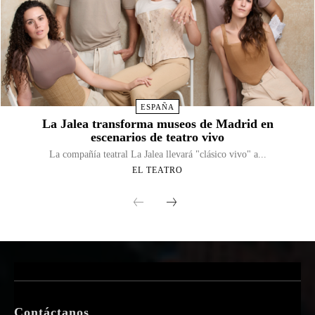
ESPAÑA
La Jalea transforma museos de Madrid en
escenarios de teatro vivo
La compañía teatral La Jalea llevará "clásico vivo" a...
EL TEATRO
Contáctanos