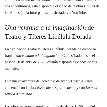
nos encontramos, está disponible el video de la obra
Hamlet
de
los Andes (en la foto) para ser disfrutado vía YouTube.
Una ventana a la imaginación
de
Teatro y Títeres Libélula Dorada
La agrupación Teatro y Títeres Libélula Dorada ha creado la
franja
Una ventana a la imaginación
. Cada sábado desde el
pasado 18 de abril de 2020, estarán disponibles videos de sus
montajes.
Esta nueva aventura del colectivo de Iván y César Álvarez
comenzó con la obra
Este chivo es puro cuento
y con
La peor
señora del mundo
.
Las obras estarán disponibles online desde las 11:30 am. del