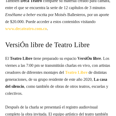
También
Deca Teatro
comparte su material creado para cámara,
entre el que se encuentra la serie de 12 capítulos de 3 minutos
Enséñame a beber
escrita por Moisés Ballesteros, por un aporte
de $20.000. Puede acceder a estos contenidos visitando
www.decateatro.com.co
.
VersiÓn libre de Teatro Libre
El
Teatro Libre
tiene preparado su espacio
VersiÓn libre
. Los
viernes a las 7:00 pm se transmitirán charlas en vivo, con artistas
creadores de diferentes montajes del
Teatro Libre
de distintas
generaciones, de su grupo residente de este año 2020,
La casa
del silencio
, como también de obras de otros teatros, escuelas y
colectivos.
Después de la charla se presentará el registro audiovisual
completo la obra invitada. El equipo artístico del teatro también