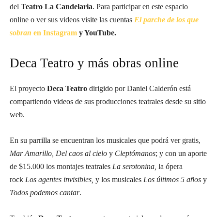
del
Teatro La Candelaria
. Para participar en este espacio
online o ver sus videos visite las cuentas
El parche de los que
sobran
en Instagram
y YouTube.
Deca Teatro y más obras online
El proyecto
Deca Teatro
dirigido por Daniel Calderón está
compartiendo videos de sus producciones teatrales desde su sitio
web.
En su parrilla se encuentran los musicales que podrá ver gratis,
Mar Amarillo, Del caos al cielo
y
Cleptómanos
; y con un aporte
de $15.000 los montajes teatrales
La serotonina,
la ópera
rock
Los agentes invisibles,
y los musicales
Los últimos 5 años
y
Todos podemos cantar
.