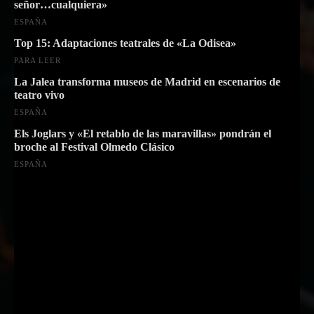
señor…cualquiera»
ESPAÑA
Top 15: Adaptaciones teatrales de «La Odisea»
PARA LEER
La Jalea transforma museos de Madrid en escenarios de
teatro vivo
ESPAÑA
Els Joglars y «El retablo de las maravillas» pondrán el
broche al Festival Olmedo Clásico
ESPAÑA
Suscríbete a nuestra Newsletter
Nombre
Nombre
Apellido