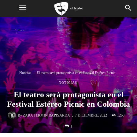
Noticias
El teatro será protagonista en el Festival Estéreo Picnic...
NOTICIAS
El teatro será protagonista en el
Festival Estéreo Picnic en Colombia
-
By
ZARA FERMIN RAPISARDA
1268
7 DICIEMBRE, 2022
1