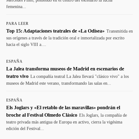
Mercedes Pinto, poniendo en el centro del escenario la lucha
femenina...
PARA LEER
Top 15: Adaptaciones teatrales de «La Odisea»
Transmitida en
sus orígenes a través de la tradición oral e inmortalizada por escrito
hacia el siglo VIII a....
ESPAÑA
La Jalea transforma museos de Madrid en escenarios de
teatro vivo
La compañía teatral La Jalea llevará "clásico vivo" a los
museos de Madrid este verano, transformando las salas en...
ESPAÑA
Els Joglars y «El retablo de las maravillas» pondrán el
broche al Festival Olmedo Clásico
Els Joglars, la compañía de
teatro privada más antigua de Europa en activo, cierra la vigésima
edición del Festival...