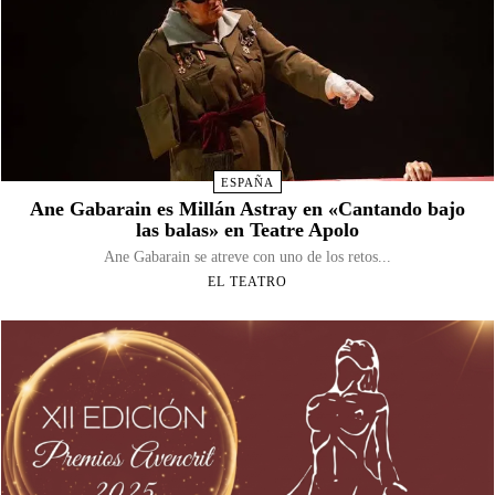
ESPAÑA
Ane Gabarain es Millán Astray en «Cantando bajo
las balas» en Teatre Apolo
Ane Gabarain se atreve con uno de los retos...
EL TEATRO