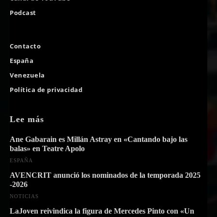
Podcast
Contacto
España
Venezuela
Política de privacidad
Lee más
Ane Gabarain es Millán Astray en «Cantando bajo las
balas» en Teatre Apolo
ESPAÑA
AVENCRIT anunció los nominados de la temporada 2025
-2026
NOTICIAS
LaJoven reivindica la figura de Mercedes Pinto con «Un