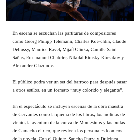
En escena se escuchan las partituras de compositores
como Georg Philipp Telemann, Charles Koe-chlin, Claude
Debussy, Maurice Ravel, Mijaíl Glinka, Camille Saint-
Saëns, Em-manuel Chabrier, Nikolái Rimsky-Kórsakov y
Alexander Glazunov.
El público podrá ver un set del barroco para después pasar
a otros estilos, en un formato “muy colorido y elegante”.
En el espectáculo se incluyen escenas de la obra maestra
de Cervantes como la quema de los libros, los molinos de
viento, la aventura de la cueva de Montesinos y las bodas
de Camacho el rico, que reviven los personajes iconicos
de la novela. Con el Qujote, Sancho Panza y Dulcinea