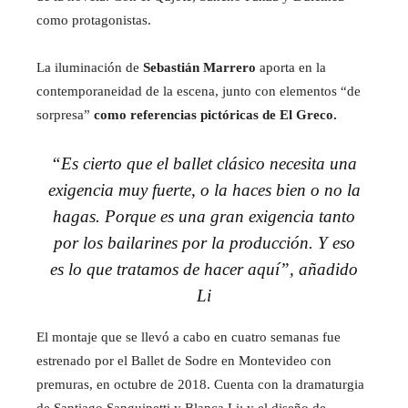
como protagonistas.
La iluminación de
Sebastián Marrero
aporta en la
contemporaneidad de la escena, junto con elementos “de
sorpresa”
como referencias pictóricas de El Greco.
“Es cierto que el ballet clásico necesita una
exigencia muy fuerte, o la haces bien o no la
hagas. Porque es una gran exigencia tanto
por los bailarines por la producción. Y eso
es lo que tratamos de hacer aquí”, añadido
Li
El montaje que se llevó a cabo en cuatro semanas fue
estrenado por el Ballet de Sodre en Montevideo con
premuras, en octubre de 2018. Cuenta con la dramaturgia
de Santiago Sanguinetti y Blanca Li; y el diseño de