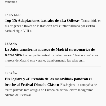
femenina...
PARA LEER
Top 15: Adaptaciones teatrales de «La Odisea»
Transmitida en
sus orígenes a través de la tradición oral e inmortalizada por escrito
hacia el siglo VIII a....
ESPAÑA
La Jalea transforma museos de Madrid en escenarios de
teatro vivo
La compañía teatral La Jalea llevará "clásico vivo" a los
museos de Madrid este verano, transformando las salas en...
ESPAÑA
Els Joglars y «El retablo de las maravillas» pondrán el
broche al Festival Olmedo Clásico
Els Joglars, la compañía de
teatro privada más antigua de Europa en activo, cierra la vigésima
edición del Festival...