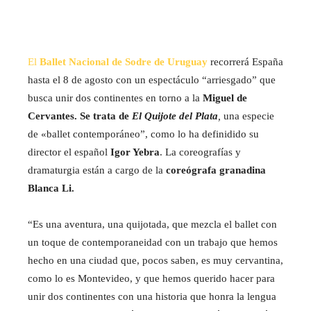
El
Ballet Nacional de Sodre de Uruguay
recorrerá España
hasta el 8 de agosto con un espectáculo “arriesgado” que
busca unir dos continentes en torno a la
Miguel de
Cervantes. Se trata de
El Quijote del
Plata
,
una especie
de «ballet contemporáneo”, como lo ha definidido su
director el español
Igor Yebra
. La coreografías y
dramaturgia están a cargo de la
coreógrafa granadina
Blanca Li.
“Es una aventura, una quijotada, que mezcla el ballet con
un toque de contemporaneidad con un trabajo que hemos
hecho en una ciudad que, pocos saben, es muy cervantina,
como lo es Montevideo, y que hemos querido hacer para
unir dos continentes con una historia que honra la lengua