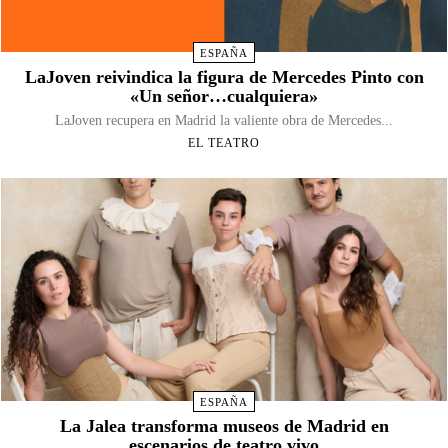
ESPAÑA
LaJoven reivindica la figura de Mercedes Pinto con
«Un señor…cualquiera»
LaJoven recupera en Madrid la valiente obra de Mercedes...
EL TEATRO
ESPAÑA
La Jalea transforma museos de Madrid en
escenarios de teatro vivo