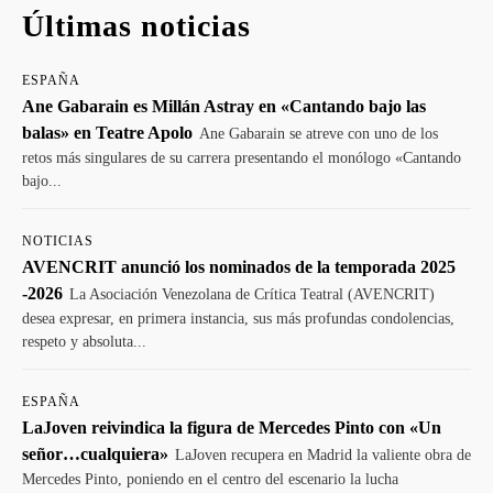
Últimas noticias
ESPAÑA
Ane Gabarain es Millán Astray en «Cantando bajo las
balas» en Teatre Apolo
Ane Gabarain se atreve con uno de los
retos más singulares de su carrera presentando el monólogo «Cantando
bajo...
NOTICIAS
AVENCRIT anunció los nominados de la temporada 2025
-2026
La Asociación Venezolana de Crítica Teatral (AVENCRIT)
desea expresar, en primera instancia, sus más profundas condolencias,
respeto y absoluta...
ESPAÑA
LaJoven reivindica la figura de Mercedes Pinto con «Un
señor…cualquiera»
LaJoven recupera en Madrid la valiente obra de
Mercedes Pinto, poniendo en el centro del escenario la lucha