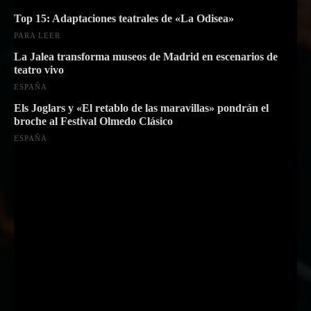
Top 15: Adaptaciones teatrales de «La Odisea»
PARA LEER
La Jalea transforma museos de Madrid en escenarios de
teatro vivo
ESPAÑA
Els Joglars y «El retablo de las maravillas» pondrán el
broche al Festival Olmedo Clásico
ESPAÑA
Suscríbete a nuestra Newsletter
Nombre
Nombre
Apellido
Apellido
Email