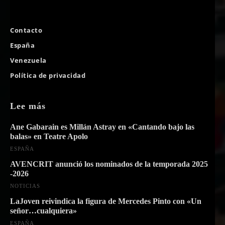
Contacto
España
Venezuela
Política de privacidad
Lee más
Ane Gabarain es Millán Astray en «Cantando bajo las
balas» en Teatre Apolo
ESPAÑA
AVENCRIT anunció los nominados de la temporada 2025
-2026
NOTICIAS
LaJoven reivindica la figura de Mercedes Pinto con «Un
señor…cualquiera»
ESPAÑA