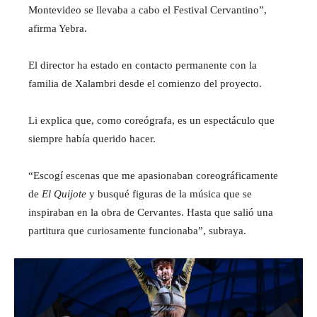
Montevideo se llevaba a cabo el Festival Cervantino”,
afirma Yebra.
El director ha estado en contacto permanente con la
familia de Xalambri desde el comienzo del proyecto.
Li explica que, como coreógrafa, es un espectáculo que
siempre había querido hacer.
“Escogí escenas que me apasionaban coreográficamente
de
El Quijote
y busqué figuras de la música que se
inspiraban en la obra de Cervantes. Hasta que salió una
partitura que curiosamente funcionaba”, subraya.