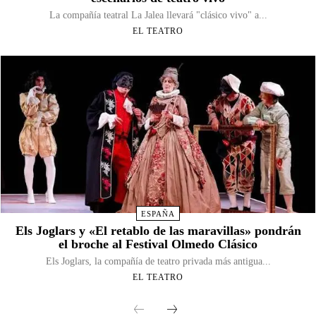
La compañía teatral La Jalea llevará "clásico vivo" a...
EL TEATRO
ESPAÑA
Els Joglars y «El retablo de las maravillas» pondrán
el broche al Festival Olmedo Clásico
Els Joglars, la compañía de teatro privada más antigua...
EL TEATRO