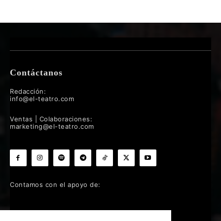
Contáctanos
Redacción:
info@el-teatro.com
Ventas | Colaboraciones:
marketing@el-teatro.com
Contamos con el apoyo de: