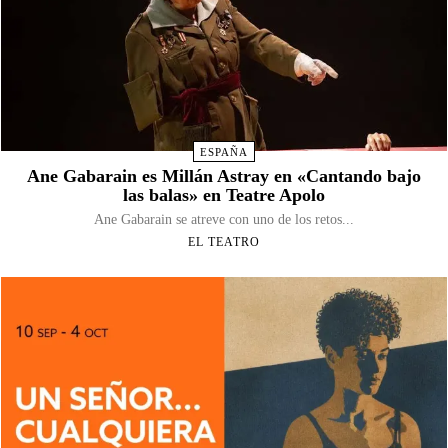
ESPAÑA
Ane Gabarain es Millán Astray en «Cantando bajo
las balas» en Teatre Apolo
Ane Gabarain se atreve con uno de los retos...
EL TEATRO