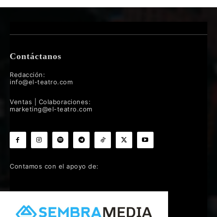
Contáctanos
Redacción:
info@el-teatro.com
Ventas | Colaboraciones:
marketing@el-teatro.com
Contamos con el apoyo de: