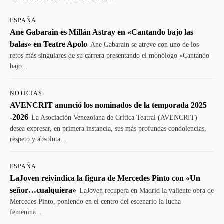
ESPAÑA
Ane Gabarain es Millán Astray en «Cantando bajo las
balas» en Teatre Apolo
Ane Gabarain se atreve con uno de los
retos más singulares de su carrera presentando el monólogo «Cantando
bajo...
NOTICIAS
AVENCRIT anunció los nominados de la temporada 2025
-2026
La Asociación Venezolana de Crítica Teatral (AVENCRIT)
desea expresar, en primera instancia, sus más profundas condolencias,
respeto y absoluta...
ESPAÑA
LaJoven reivindica la figura de Mercedes Pinto con «Un
señor…cualquiera»
LaJoven recupera en Madrid la valiente obra de
Mercedes Pinto, poniendo en el centro del escenario la lucha
femenina...