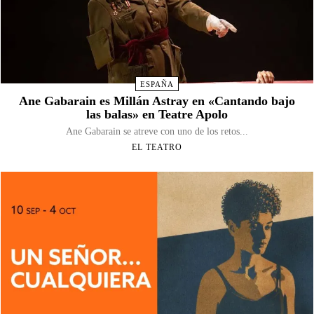
ESPAÑA
Ane Gabarain es Millán Astray en «Cantando bajo
las balas» en Teatre Apolo
Ane Gabarain se atreve con uno de los retos...
EL TEATRO