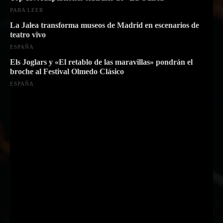
PARA LEER
La Jalea transforma museos de Madrid en escenarios de
teatro vivo
ESPAÑA
Els Joglars y «El retablo de las maravillas» pondrán el
broche al Festival Olmedo Clásico
ESPAÑA
Suscríbete a nuestra Newsletter
Nombre
Nombre
Apellido
Apellido
Email
Email
Suscribirme