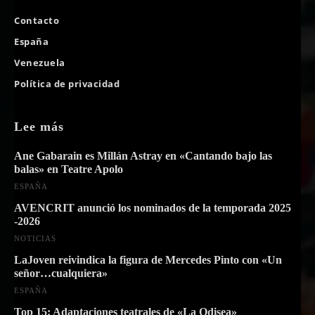
Contacto
España
Venezuela
Política de privacidad
Lee más
Ane Gabarain es Millán Astray en «Cantando bajo las
balas» en Teatre Apolo
ESPAÑA
AVENCRIT anunció los nominados de la temporada 2025
-2026
NOTICIAS
LaJoven reivindica la figura de Mercedes Pinto con «Un
señor…cualquiera»
ESPAÑA
Top 15: Adaptaciones teatrales de «La Odisea»