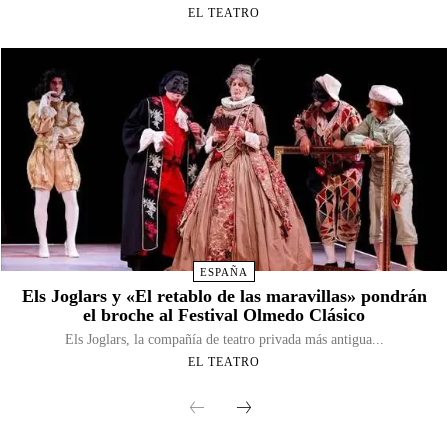
EL TEATRO
ESPAÑA
Els Joglars y «El retablo de las maravillas» pondrán
el broche al Festival Olmedo Clásico
Els Joglars, la compañía de teatro privada más antigua...
EL TEATRO