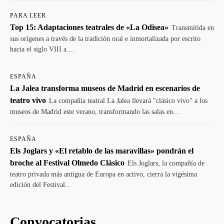
PARA LEER
Top 15: Adaptaciones teatrales de «La Odisea»
Transmitida en
sus orígenes a través de la tradición oral e inmortalizada por escrito
hacia el siglo VIII a....
ESPAÑA
La Jalea transforma museos de Madrid en escenarios de
teatro vivo
La compañía teatral La Jalea llevará "clásico vivo" a los
museos de Madrid este verano, transformando las salas en...
ESPAÑA
Els Joglars y «El retablo de las maravillas» pondrán el
broche al Festival Olmedo Clásico
Els Joglars, la compañía de
teatro privada más antigua de Europa en activo, cierra la vigésima
edición del Festival...
Convocatorias