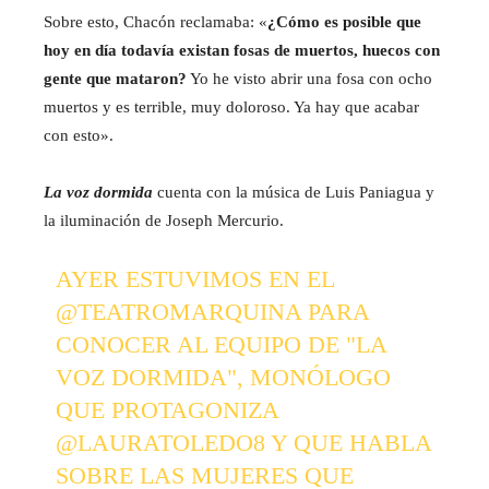
Sobre esto, Chacón reclamaba: «
¿Cómo es posible que
hoy en día todavía existan fosas de muertos, huecos con
gente que mataron?
Yo he visto abrir una fosa con ocho
muertos y es terrible, muy doloroso. Ya hay que acabar
con esto».
La voz dormida
cuenta con la música de Luis Paniagua y
la iluminación de Joseph Mercurio.
AYER ESTUVIMOS EN EL
@TEATROMARQUINA
PARA
CONOCER AL EQUIPO DE "LA
VOZ DORMIDA", MONÓLOGO
QUE PROTAGONIZA
@LAURATOLEDO8
Y QUE HABLA
SOBRE LAS MUJERES QUE