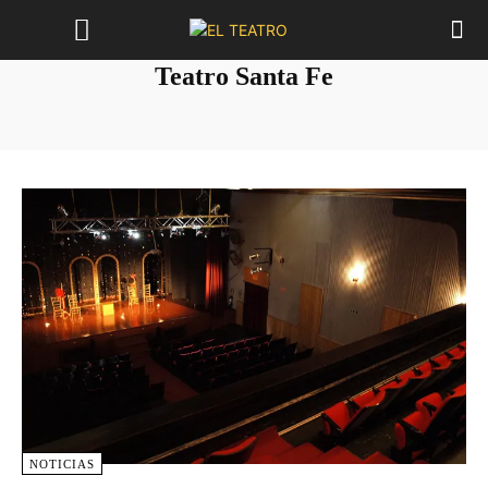
Teatro Santa Fe
NOTICIAS