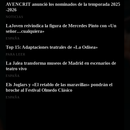
AVENCRIT anunció los nominados de la temporada 2025
-2026
NOTICIAS
LaJoven reivindica la figura de Mercedes Pinto con «Un
señor…cualquiera»
ESPAÑA
Top 15: Adaptaciones teatrales de «La Odisea»
PARA LEER
La Jalea transforma museos de Madrid en escenarios de
teatro vivo
ESPAÑA
Els Joglars y «El retablo de las maravillas» pondrán el
broche al Festival Olmedo Clásico
ESPAÑA
Suscríbete a nuestra Newsletter