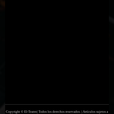
Nombre
Nombre
Apellido
Apellido
Email
Email
Suscribirme
Copyright © El-Teatro| Todos los derechos reservados. | Artículos sujetos a