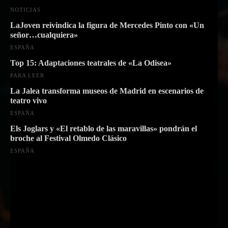
NOTICIAS
LaJoven reivindica la figura de Mercedes Pinto con «Un
señor…cualquiera»
ESPAÑA
Top 15: Adaptaciones teatrales de «La Odisea»
PARA LEER
La Jalea transforma museos de Madrid en escenarios de
teatro vivo
ESPAÑA
Els Joglars y «El retablo de las maravillas» pondrán el
broche al Festival Olmedo Clásico
ESPAÑA
Suscríbete a nuestra Newsletter