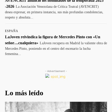
AVENCRIT anunció los nominados de la temporada 2025
-2026
La Asociación Venezolana de Crítica Teatral (AVENCRIT)
desea expresar, en primera instancia, sus más profundas condolencias,
respeto y absoluta...
ESPAÑA
LaJoven reivindica la figura de Mercedes Pinto con «Un
señor…cualquiera»
LaJoven recupera en Madrid la valiente obra de
Mercedes Pinto, poniendo en el centro del escenario la lucha
femenina...
- Advertisement -
Lo más leído