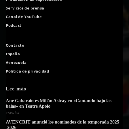
Servicios de prensa
Canal de YouTube
Podcast
Contacto
España
Venezuela
Política de privacidad
Lee más
Ane Gabarain es Millán Astray en «Cantando bajo las
balas» en Teatre Apolo
ESPAÑA
AVENCRIT anunció los nominados de la temporada 2025
-2026