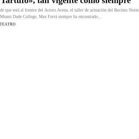
‘Tartufo», tan vigente como siempre
de que está al frentre del Actors Arena, el taller de actuación del Recinto Norte
 Miami Dade College, Max Ferrá siempre ha encontrado...
 TEATRO