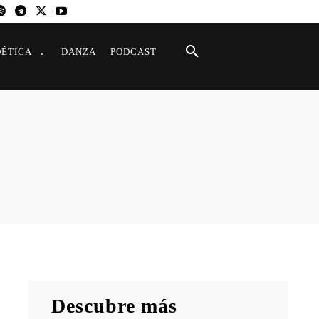
OÉTICA
DANZA
PODCAST
Descubre más