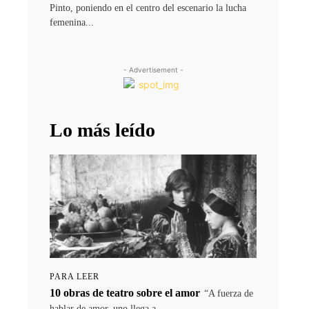
Pinto, poniendo en el centro del escenario la lucha
femenina...
- Advertisement -
Lo más leído
PARA LEER
10 obras de teatro sobre el amor
“A fuerza de
hablar de amor, uno llega a...