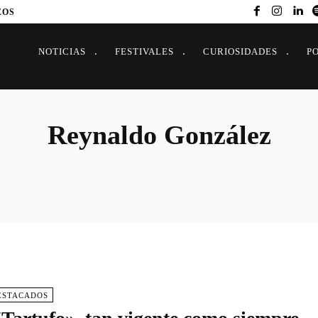
EOS
NOTICIAS
FESTIVALES
CURIOSIDADES
P
Reynaldo González
ESTACADOS