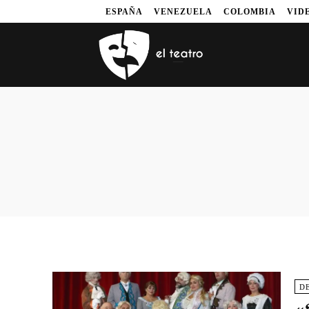
ESPAÑA
VENEZUELA
COLOMBIA
VID
D