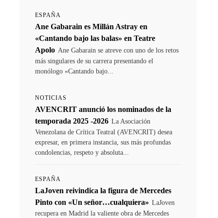
ESPAÑA
Ane Gabarain es Millán Astray en
«Cantando bajo las balas» en Teatre
Apolo
Ane Gabarain se atreve con uno de los retos
más singulares de su carrera presentando el
monólogo «Cantando bajo...
NOTICIAS
AVENCRIT anunció los nominados de la
temporada 2025 -2026
La Asociación
Venezolana de Crítica Teatral (AVENCRIT) desea
expresar, en primera instancia, sus más profundas
condolencias, respeto y absoluta...
ESPAÑA
LaJoven reivindica la figura de Mercedes
Pinto con «Un señor…cualquiera»
LaJoven
recupera en Madrid la valiente obra de Mercedes