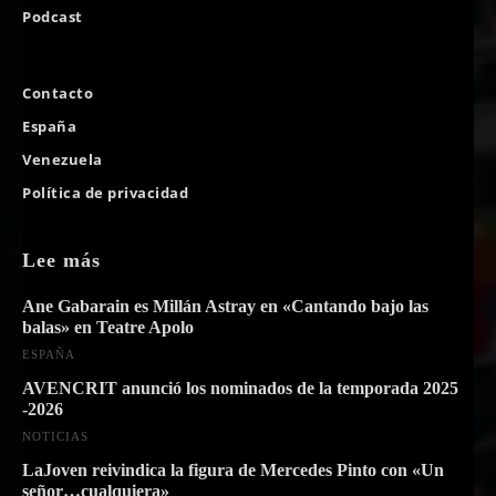
Podcast
Contacto
España
Venezuela
Política de privacidad
Lee más
Ane Gabarain es Millán Astray en «Cantando bajo las
balas» en Teatre Apolo
ESPAÑA
AVENCRIT anunció los nominados de la temporada 2025
-2026
NOTICIAS
LaJoven reivindica la figura de Mercedes Pinto con «Un
señor…cualquiera»