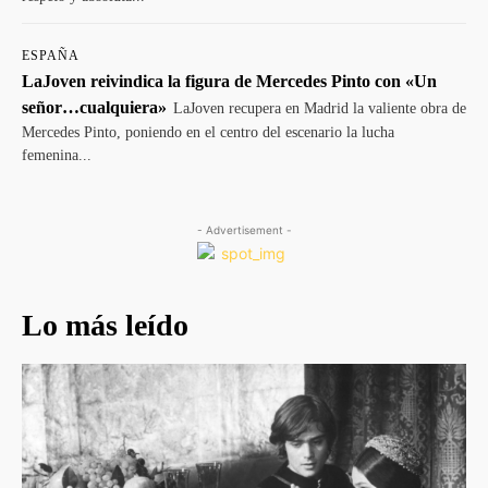
ESPAÑA
LaJoven reivindica la figura de Mercedes Pinto con «Un
señor…cualquiera»
LaJoven recupera en Madrid la valiente obra de
Mercedes Pinto, poniendo en el centro del escenario la lucha
femenina...
- Advertisement -
Lo más leído