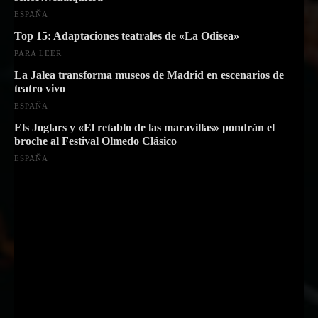
ESPAÑA
Top 15: Adaptaciones teatrales de «La Odisea»
PARA LEER
La Jalea transforma museos de Madrid en escenarios de
teatro vivo
ESPAÑA
Els Joglars y «El retablo de las maravillas» pondrán el
broche al Festival Olmedo Clásico
ESPAÑA
Suscríbete a nuestra Newsletter
Nombre
Nombre
Apellido
Apellido