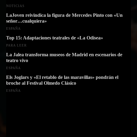
NOTICIAS
LaJoven reivindica la figura de Mercedes Pinto con «Un
señor…cualquiera»
ESPAÑA
Top 15: Adaptaciones teatrales de «La Odisea»
PARA LEER
La Jalea transforma museos de Madrid en escenarios de
teatro vivo
ESPAÑA
Els Joglars y «El retablo de las maravillas» pondrán el
broche al Festival Olmedo Clásico
ESPAÑA
Suscríbete a nuestra Newsletter