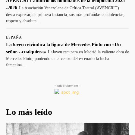
AVENCRIT anunció los nominados de la temporada 2025
-2026
La Asociación Venezolana de Crítica Teatral (AVENCRIT)
desea expresar, en primera instancia, sus más profundas condolencias,
respeto y absoluta...
ESPAÑA
LaJoven reivindica la figura de Mercedes Pinto con «Un
señor…cualquiera»
LaJoven recupera en Madrid la valiente obra de
Mercedes Pinto, poniendo en el centro del escenario la lucha
femenina...
- Advertisement -
Lo más leído