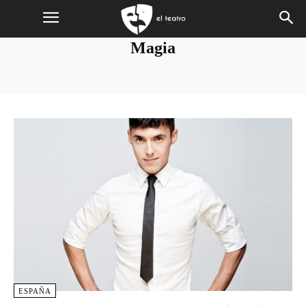
Magia
ESPAÑA