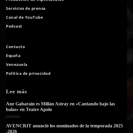
Servicios de prensa
Canal de YouTube
Podcast
Contacto
España
Venezuela
Política de privacidad
Lee más
Ane Gabarain es Millán Astray en «Cantando bajo las
balas» en Teatre Apolo
ESPAÑA
AVENCRIT anunció los nominados de la temporada 2025
-2026