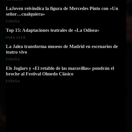
LaJoven reivindica la figura de Mercedes Pinto con «Un
señor…cualquiera»
ESPAÑA
Top 15: Adaptaciones teatrales de «La Odisea»
PARA LEER
La Jalea transforma museos de Madrid en escenarios de
teatro vivo
ESPAÑA
Els Joglars y «El retablo de las maravillas» pondrán el
broche al Festival Olmedo Clásico
ESPAÑA
Suscríbete a nuestra Newsletter
Nombre