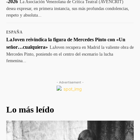
-2026
La Asociación Venezolana de Crítica Teatral (AVENCRIT)
desea expresar, en primera instancia, sus más profundas condolencias,
respeto y absoluta...
ESPAÑA
LaJoven reivindica la figura de Mercedes Pinto con «Un
señor…cualquiera»
LaJoven recupera en Madrid la valiente obra de
Mercedes Pinto, poniendo en el centro del escenario la lucha
femenina...
- Advertisement -
Lo más leído