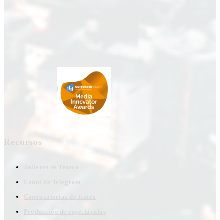
Recursos
Talleres de Teatro
Canal de Telegram
Convocatorias de teatro
Producción de espectáculos