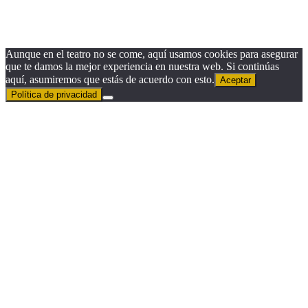
Suscribirse
Aunque en el teatro no se come, aquí usamos cookies para asegurar
que te damos la mejor experiencia en nuestra web. Si continúas
aquí, asumiremos que estás de acuerdo con esto.
Aceptar
Política de privacidad