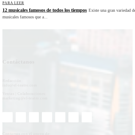
PARA LEER
12 musicales famosos de todos los tiempos
Existe una gran variedad d
musicales famosos que a...
Contáctanos
Redacción:
info@el-teatro.com
Ventas | Colaboraciones:
marketing@el-teatro.com
Contamos con el apoyo de: