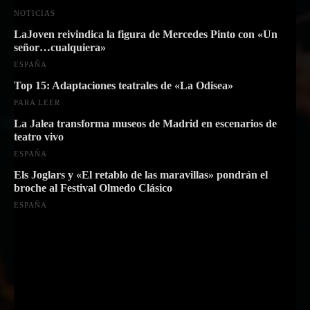
NOTICIAS
LaJoven reivindica la figura de Mercedes Pinto con «Un
señor…cualquiera»
ESPAÑA
Top 15: Adaptaciones teatrales de «La Odisea»
PARA LEER
La Jalea transforma museos de Madrid en escenarios de
teatro vivo
ESPAÑA
Els Joglars y «El retablo de las maravillas» pondrán el
broche al Festival Olmedo Clásico
ESPAÑA
Suscríbete a nuestra Newsletter