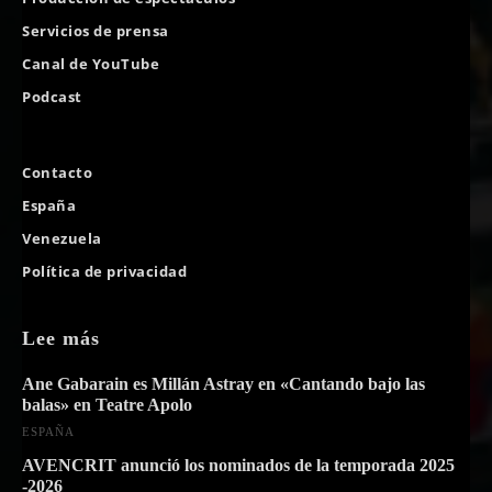
Servicios de prensa
Canal de YouTube
Podcast
Contacto
España
Venezuela
Política de privacidad
Lee más
Ane Gabarain es Millán Astray en «Cantando bajo las
balas» en Teatre Apolo
ESPAÑA
AVENCRIT anunció los nominados de la temporada 2025
-2026