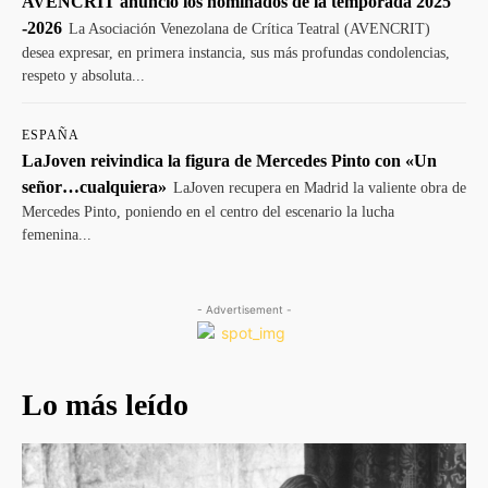
AVENCRIT anunció los nominados de la temporada 2025
-2026
La Asociación Venezolana de Crítica Teatral (AVENCRIT)
desea expresar, en primera instancia, sus más profundas condolencias,
respeto y absoluta...
ESPAÑA
LaJoven reivindica la figura de Mercedes Pinto con «Un
señor…cualquiera»
LaJoven recupera en Madrid la valiente obra de
Mercedes Pinto, poniendo en el centro del escenario la lucha
femenina...
- Advertisement -
Lo más leído