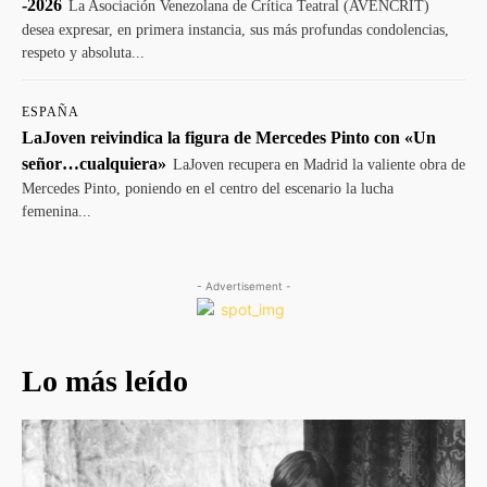
-2026
La Asociación Venezolana de Crítica Teatral (AVENCRIT)
desea expresar, en primera instancia, sus más profundas condolencias,
respeto y absoluta...
ESPAÑA
LaJoven reivindica la figura de Mercedes Pinto con «Un
señor…cualquiera»
LaJoven recupera en Madrid la valiente obra de
Mercedes Pinto, poniendo en el centro del escenario la lucha
femenina...
- Advertisement -
Lo más leído