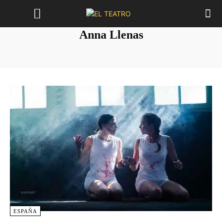
Anna Llenas
ESPAÑA