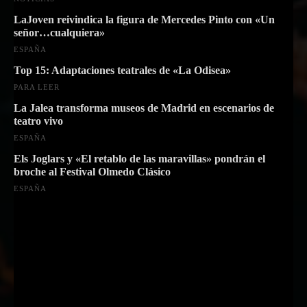
LaJoven reivindica la figura de Mercedes Pinto con «Un
señor…cualquiera»
ESPAÑA
Top 15: Adaptaciones teatrales de «La Odisea»
PARA LEER
La Jalea transforma museos de Madrid en escenarios de
teatro vivo
ESPAÑA
Els Joglars y «El retablo de las maravillas» pondrán el
broche al Festival Olmedo Clásico
ESPAÑA
Suscríbete a nuestra Newsletter
Nombre