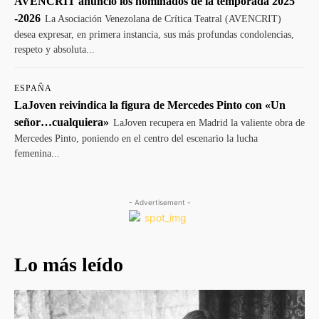
AVENCRIT anunció los nominados de la temporada 2025
-2026
La Asociación Venezolana de Crítica Teatral (AVENCRIT)
desea expresar, en primera instancia, sus más profundas condolencias,
respeto y absoluta...
ESPAÑA
LaJoven reivindica la figura de Mercedes Pinto con «Un
señor…cualquiera»
LaJoven recupera en Madrid la valiente obra de
Mercedes Pinto, poniendo en el centro del escenario la lucha
femenina...
- Advertisement -
Lo más leído