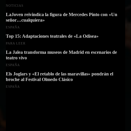
NOTICIAS
LaJoven reivindica la figura de Mercedes Pinto con «Un
señor…cualquiera»
ESPAÑA
Top 15: Adaptaciones teatrales de «La Odisea»
PARA LEER
La Jalea transforma museos de Madrid en escenarios de
teatro vivo
ESPAÑA
Els Joglars y «El retablo de las maravillas» pondrán el
broche al Festival Olmedo Clásico
ESPAÑA
Suscríbete a nuestra Newsletter