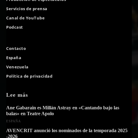
Servicios de prensa
Canal de YouTube
Podcast
Contacto
España
Venezuela
Política de privacidad
Lee más
Ane Gabarain es Millán Astray en «Cantando bajo las
balas» en Teatre Apolo
ESPAÑA
AVENCRIT anunció los nominados de la temporada 2025
-2026