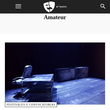
Amateur
FESTIVALES Y CONVOCATORIAS