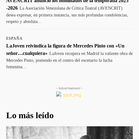
AVENCRIT anunció los nominados de la temporada 2025
-2026
La Asociación Venezolana de Crítica Teatral (AVENCRIT)
desea expresar, en primera instancia, sus más profundas condolencias,
respeto y absoluta...
ESPAÑA
LaJoven reivindica la figura de Mercedes Pinto con «Un
señor…cualquiera»
LaJoven recupera en Madrid la valiente obra de
Mercedes Pinto, poniendo en el centro del escenario la lucha
femenina...
- Advertisement -
Lo más leído