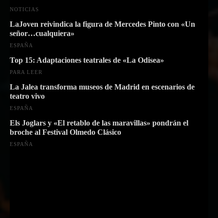
NOTICIAS
LaJoven reivindica la figura de Mercedes Pinto con «Un
señor…cualquiera»
ESPAÑA
Top 15: Adaptaciones teatrales de «La Odisea»
PARA LEER
La Jalea transforma museos de Madrid en escenarios de
teatro vivo
ESPAÑA
Els Joglars y «El retablo de las maravillas» pondrán el
broche al Festival Olmedo Clásico
ESPAÑA
Suscríbete a nuestra Newsletter