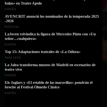
balas» en Teatre Apolo
ESPAÑA
AVENCRIT anunció los nominados de la temporada 2025
-2026
NOTICIAS
LaJoven reivindica la figura de Mercedes Pinto con «Un
señor…cualquiera»
ESPAÑA
Top 15: Adaptaciones teatrales de «La Odisea»
PARA LEER
La Jalea transforma museos de Madrid en escenarios de
teatro vivo
ESPAÑA
Els Joglars y «El retablo de las maravillas» pondrán el
broche al Festival Olmedo Clásico
ESPAÑA