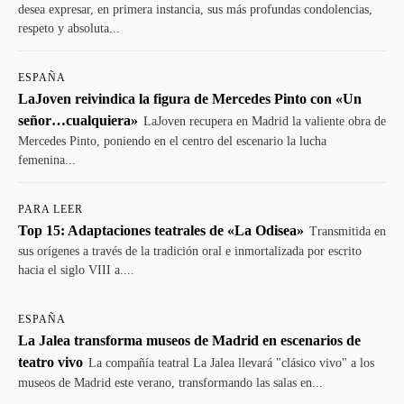
desea expresar, en primera instancia, sus más profundas condolencias,
respeto y absoluta...
ESPAÑA
LaJoven reivindica la figura de Mercedes Pinto con «Un
señor…cualquiera»
LaJoven recupera en Madrid la valiente obra de
Mercedes Pinto, poniendo en el centro del escenario la lucha
femenina...
PARA LEER
Top 15: Adaptaciones teatrales de «La Odisea»
Transmitida en
sus orígenes a través de la tradición oral e inmortalizada por escrito
hacia el siglo VIII a....
ESPAÑA
La Jalea transforma museos de Madrid en escenarios de
teatro vivo
La compañía teatral La Jalea llevará "clásico vivo" a los
museos de Madrid este verano, transformando las salas en...