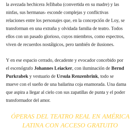
la avezada hechicera Ježibaba (convertida en su madre) y las
ninfas, sus hermanas- esconde complejas y conflictivas
relaciones entre los personajes que, en la concepción de Loy, se
transforman en una extraña y olvidada familia de teatro. Todos
ellos con un pasado glorioso, cuyos miembros, como espectros,
viven de recuerdos nostálgicos, pero también de ilusiones.
Y en ese espacio cerrado, decadente y evocador concebido por
el escenógrafo
Johannes Leiacker
, con iluminación de
Bernd
Purkrabek
y vestuario de
Ursula Renzenbrink
, todo se
mueve con el sueño de una bailarina coja enamorada. Una dama
que aspira a llegar al cielo con sus zapatillas de punta y el poder
transformador del amor.
ÓPERAS DEL TEATRO REAL EN AMÉRICA
LATINA CON ACCESO GRATUITO