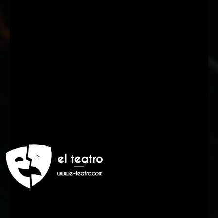
Suscríbete a nuestra Newsletter
Nombre
Nombre
Apellido
Apellido
Email
Email
Suscribirme