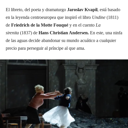
El libreto, del poeta y dramaturgo
Jaroslav Kvapil
, está basado
en la leyenda centroeuropea que inspiró el libro
Undine
(1811)
de
Friedrich de la Motte Fouqué
y en el cuento
La
sirenita
(1837) de
Hans Christian Andersen.
En este, una ninfa
de las aguas decide abandonar su mundo acuático a cualquier
precio para perseguir al príncipe al que ama.