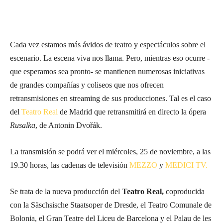
Cada vez estamos más ávidos de teatro y espectáculos sobre el
escenario. La escena viva nos llama. Pero, mientras eso ocurre -
que esperamos sea pronto- se mantienen numerosas iniciativas
de grandes compañías y coliseos que nos ofrecen
retransmisiones en streaming de sus producciones. Tal es el caso
del
Teatro Real
de Madrid que retransmitirá en directo la ópera
Rusalka
, de Antonin Dvořák.
La transmisión se podrá ver el miércoles, 25 de noviembre, a las
19.30 horas, las cadenas de televisión
MEZZO
y
MEDICI TV.
Se trata de la nueva producción del
Teatro Real,
coproducida
con la Säschsische Staatsoper de Dresde, el Teatro Comunale de
Bolonia, el Gran Teatre del Liceu de Barcelona y el Palau de les