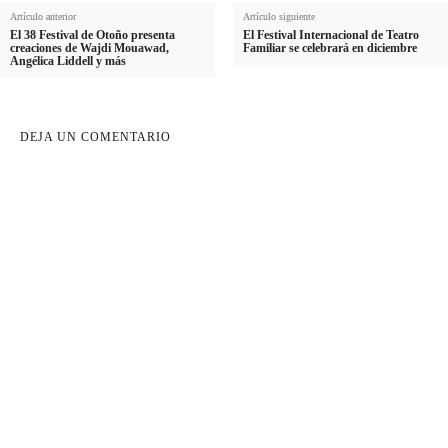
Artículo anterior
Artículo siguiente
El 38 Festival de Otoño presenta
El Festival Internacional de Teatro
creaciones de Wajdi Mouawad,
Familiar se celebrará en diciembre
Angélica Liddell y más
DEJA UN COMENTARIO