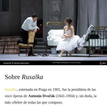
Sobre
Rusalka
Rusalka
, estrenada en Praga en 1901, fue la penúltima de las
once óperas de
Antonín Dvořák
(1841-1904) y, sin duda, la
más célebre de todas las que compuso.