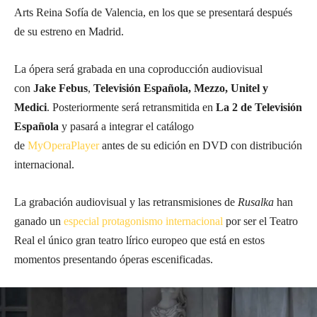
Arts Reina Sofía de Valencia, en los que se presentará después
de su estreno en Madrid.
La ópera será grabada en una coproducción audiovisual
con
Jake Febus
,
Televisión Española, Mezzo, Unitel y
Medici
. Posteriormente será retransmitida en
La 2 de Televisión
Española
y pasará a integrar el catálogo
de
MyOperaPlayer
antes de su edición en DVD con distribución
internacional.
La grabación audiovisual y las retransmisiones de
Rusalka
han
ganado un
especial protagonismo internacional
por ser el Teatro
Real el único gran teatro lírico europeo que está en estos
momentos presentando óperas escenificadas.