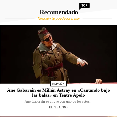
TOP
Recomendado
También te puede interesar
ESPAÑA
Ane Gabarain es Millán Astray en «Cantando bajo
las balas» en Teatre Apolo
Ane Gabarain se atreve con uno de los retos...
EL TEATRO