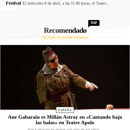
Festival
El miércoles 8 de abril, a las 11:00 horas, el Teatro...
TOP
Recomendado
También te puede interesar
ESPAÑA
Ane Gabarain es Millán Astray en «Cantando bajo
las balas» en Teatre Apolo
Ane Gabarain se atreve con uno de los retos...