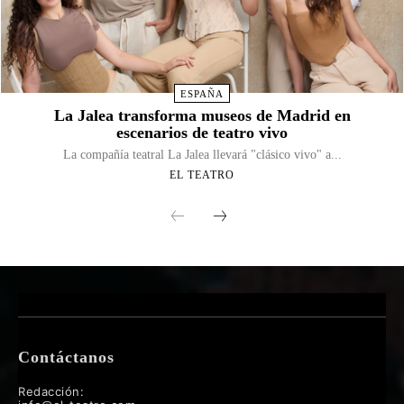
ESPAÑA
La Jalea transforma museos de Madrid en
escenarios de teatro vivo
La compañía teatral La Jalea llevará "clásico vivo" a...
EL TEATRO
Contáctanos
Redacción: