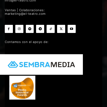
info@el-teatro.com
Ventas | Colaboraciones:
marketing@el-teatro.com
Contamos con el apoyo de: