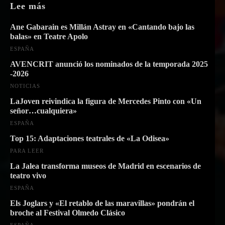
Lee más
Ane Gabarain es Millán Astray en «Cantando bajo las
balas» en Teatre Apolo
ESPAÑA
AVENCRIT anunció los nominados de la temporada 2025
-2026
NOTICIAS
LaJoven reivindica la figura de Mercedes Pinto con «Un
señor…cualquiera»
ESPAÑA
Top 15: Adaptaciones teatrales de «La Odisea»
PARA LEER
La Jalea transforma museos de Madrid en escenarios de
teatro vivo
ESPAÑA
Els Joglars y «El retablo de las maravillas» pondrán el
broche al Festival Olmedo Clásico
ESPAÑA