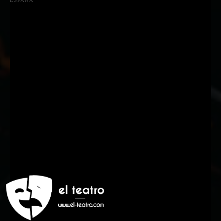
Suscríbete a nuestra Newsletter
Nombre
Nombre
Apellido
Apellido
Email
Email
Suscribirme