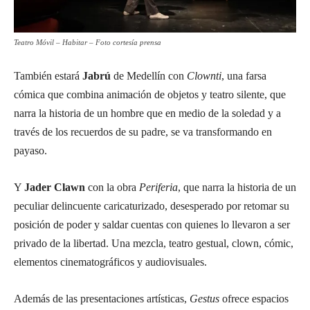
Teatro Móvil – Habitar – Foto cortesía prensa
También estará
Jabrú
de Medellín con
Clownti
, una farsa
cómica que combina animación de objetos y teatro silente, que
narra la historia de un hombre que en medio de la soledad y a
través de los recuerdos de su padre, se va transformando en
payaso.
Y
Jader Clawn
con la obra
Periferia
, que narra la historia de un
peculiar delincuente caricaturizado, desesperado por retomar su
posición de poder y saldar cuentas con quienes lo llevaron a ser
privado de la libertad. Una mezcla, teatro gestual, clown, cómic,
elementos cinematográficos y audiovisuales.
Además de las presentaciones artísticas,
Gestus
ofrece espacios