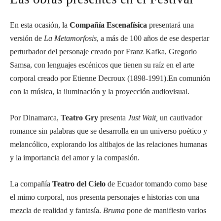
En esta ocasión, la
Compañía Escenafísica
presentará una
versión de
La Metamorfosis
, a más de 100 años de ese despertar
perturbador del personaje creado por Franz Kafka, Gregorio
Samsa, con lenguajes escénicos que tienen su raíz en el arte
corporal creado por Etienne Decroux (1898-1991).En comunión
con la música, la iluminación y la proyección audiovisual.
Por Dinamarca,
Teatro Gry
presenta
Just Wait,
un cautivador
romance sin palabras que se desarrolla en un universo poético y
melancólico, explorando los altibajos de las relaciones humanas
y la importancia del amor y la compasión.
La compañía
Teatro del Cielo
de Ecuador tomando como base
el mimo corporal, nos presenta personajes e historias con una
mezcla de realidad y fantasía.
Bruma
pone de manifiesto varios