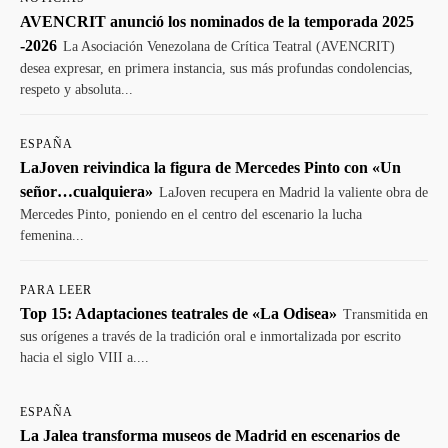
AVENCRIT anunció los nominados de la temporada 2025
-2026
La Asociación Venezolana de Crítica Teatral (AVENCRIT)
desea expresar, en primera instancia, sus más profundas condolencias,
respeto y absoluta...
ESPAÑA
LaJoven reivindica la figura de Mercedes Pinto con «Un
señor…cualquiera»
LaJoven recupera en Madrid la valiente obra de
Mercedes Pinto, poniendo en el centro del escenario la lucha
femenina...
PARA LEER
Top 15: Adaptaciones teatrales de «La Odisea»
Transmitida en
sus orígenes a través de la tradición oral e inmortalizada por escrito
hacia el siglo VIII a....
ESPAÑA
La Jalea transforma museos de Madrid en escenarios de