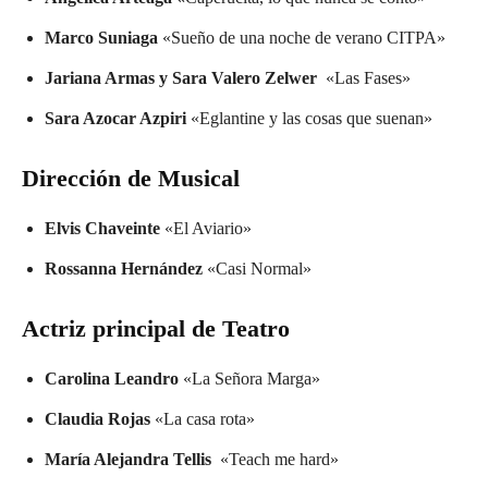
Marco Suniaga
«Sueño de una noche de verano CITPA»
Jariana Armas y Sara Valero Zelwer
«Las Fases»
Sara Azocar Azpiri
«Eglantine y las cosas que suenan»
Dirección de Musical
Elvis Chaveinte
«El Aviario»
Rossanna Hernández
«Casi Normal»
Actriz principal de Teatro
Carolina Leandro
«La Señora Marga»
Claudia Rojas
«La casa rota»
María Alejandra Tellis
«Teach me hard»