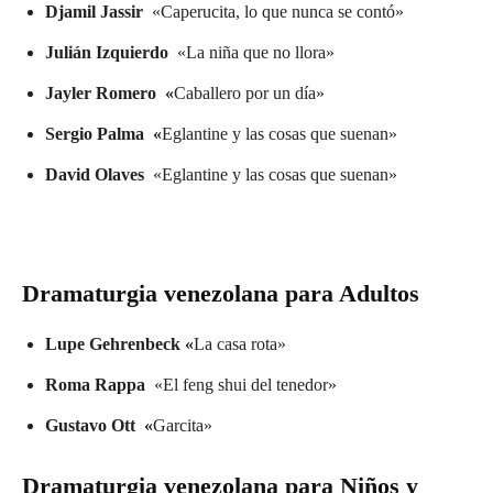
Djamil Jassir
«Caperucita, lo que nunca se contó»
Julián Izquierdo
«La niña que no llora»
Jayler Romero «
Caballero por un día»
Sergio Palma «
Eglantine y las cosas que suenan»
David Olaves
«Eglantine y las cosas que suenan»
Dramaturgia venezolana para Adultos
Lupe Gehrenbeck «
La casa rota»
Roma Rappa
«El feng shui del tenedor»
Gustavo Ott «
Garcita»
Dramaturgia venezolana para Niños y