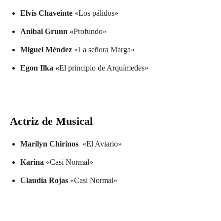
Elvis Chaveinte
«Los pálidos»
Anibal Grunn «
Profundo»
Miguel Méndez
«La señora Marga»
Egon Ilka «
El principio de Arquímedes»
Actriz de Musical
Marilyn Chirinos
«El Aviario»
Karina
«Casi Normal»
Claudia Rojas
«Casi Normal»