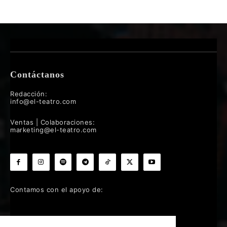
Contáctanos
Redacción:
info@el-teatro.com
Ventas | Colaboraciones:
marketing@el-teatro.com
Contamos con el apoyo de: