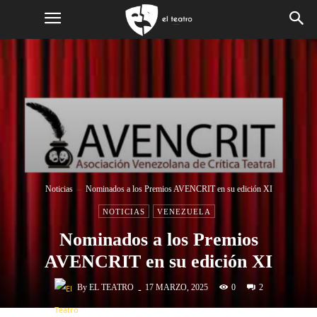
Noticias
Nominados a los Premios AVENCRIT en su edición XI
NOTICIAS
VENEZUELA
Nominados a los Premios
AVENCRIT en su edición XI
-
By
EL TEATRO
0
17 MARZO, 2025
2