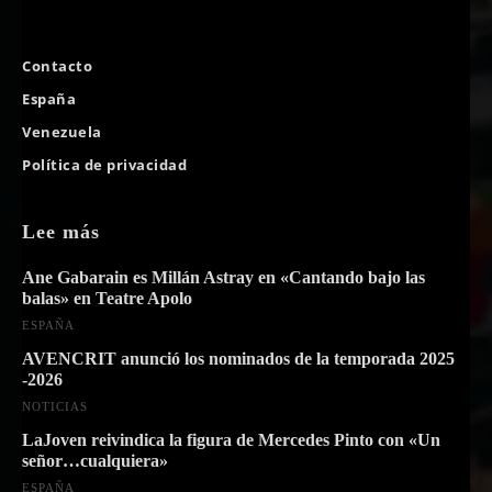
Contacto
España
Venezuela
Política de privacidad
Lee más
Ane Gabarain es Millán Astray en «Cantando bajo las
balas» en Teatre Apolo
ESPAÑA
AVENCRIT anunció los nominados de la temporada 2025
-2026
NOTICIAS
LaJoven reivindica la figura de Mercedes Pinto con «Un
señor…cualquiera»
ESPAÑA