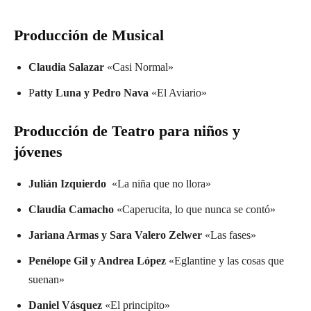
Producción de Musical
Claudia Salazar
«Casi Normal»
P
atty Luna y Pedro Nava
«El Aviario»
Producción de Teatro para niños y
jóvenes
Julián Izquierdo
«La niña que no llora»
Claudia Camacho
«Caperucita, lo que nunca se contó»
Jariana Armas y Sara Valero Zelwer
«Las fases»
Penélope Gil y Andrea López
«Eglantine y las cosas que
suenan»
Daniel Vásquez
«El principito»