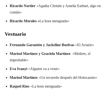
Ricardo Nortier
«Agatha Christie y Amelia Earhart, algo en
común»
Ricardo Morales «
La hora menguada»
Vestuario
Fernando Garantón y Jackeline Buelvas
«El Aviario»
Marisol Martínez y Graciela Martínez
«Moliere, el
improbable»
Eva Ivanyi
«Alguien va a venir»
Marisol Martínez
«Un recuerdo después del Holocausto»
Raquel Ríos
«La hora menguada»