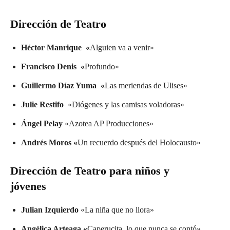
Dirección de Teatro
Héctor Manrique «
Alguien va a venir»
Francisco Denis «
Profundo»
Guillermo Díaz Yuma «
Las meriendas de Ulises»
Julie Restifo
«Diógenes y las camisas voladoras»
Ángel Pelay
«Azotea AP Producciones»
Andrés Moros «
Un recuerdo después del Holocausto»
Dirección de Teatro para niños y
jóvenes
Julian Izquierdo
«La niña que no llora»
Angélica Arteaga «
Caperucita, lo que nunca se contó»