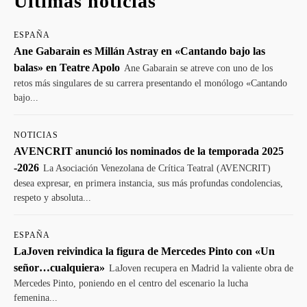
Últimas noticias
ESPAÑA
Ane Gabarain es Millán Astray en «Cantando bajo las
balas» en Teatre Apolo
Ane Gabarain se atreve con uno de los
retos más singulares de su carrera presentando el monólogo «Cantando
bajo...
NOTICIAS
AVENCRIT anunció los nominados de la temporada 2025
-2026
La Asociación Venezolana de Crítica Teatral (AVENCRIT)
desea expresar, en primera instancia, sus más profundas condolencias,
respeto y absoluta...
ESPAÑA
LaJoven reivindica la figura de Mercedes Pinto con «Un
señor…cualquiera»
LaJoven recupera en Madrid la valiente obra de
Mercedes Pinto, poniendo en el centro del escenario la lucha
femenina...