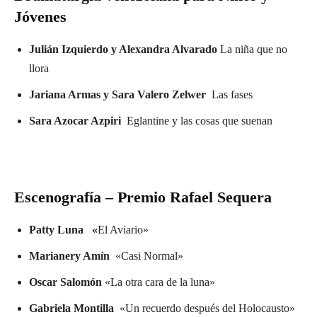
Jóvenes
Julián Izquierdo y Alexandra Alvarado
La niña que no
llora
Jariana Armas y Sara Valero Zelwer
Las fases
Sara Azocar Azpiri
Eglantine y las cosas que suenan
Escenografía – Premio Rafael Sequera
Patty Luna «
El Aviario»
Marianery Amín
«Casi Normal»
Oscar Salomón
«La otra cara de la luna»
Gabriela Montilla
«Un recuerdo después del Holocausto»