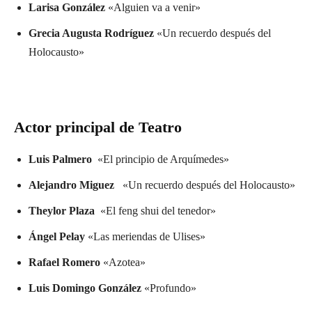
Larisa González
«Alguien va a venir»
Grecia Augusta Rodríguez
«Un recuerdo después del
Holocausto»
Actor principal de Teatro
Luis Palmero
«El principio de Arquímedes»
Alejandro Miguez
«Un recuerdo después del Holocausto»
Theylor Plaza
«El feng shui del tenedor»
Ángel Pelay
«Las meriendas de Ulises»
Rafael Romero
«Azotea»
Luis Domingo González
«Profundo»