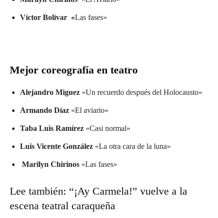
Víctor Bolívar «
Las fases»
Mejor coreografía en teatro
Alejandro Miguez
«Un recuerdo después del Holocausto»
Armando Díaz
«El aviario»
Taba Luis Ramírez
«Casi normal»
Luis Vicente González
«La otra cara de la luna»
Marilyn Chirinos
«Las fases»
Lee también:
“¡Ay Carmela!” vuelve a la
escena teatral caraqueña