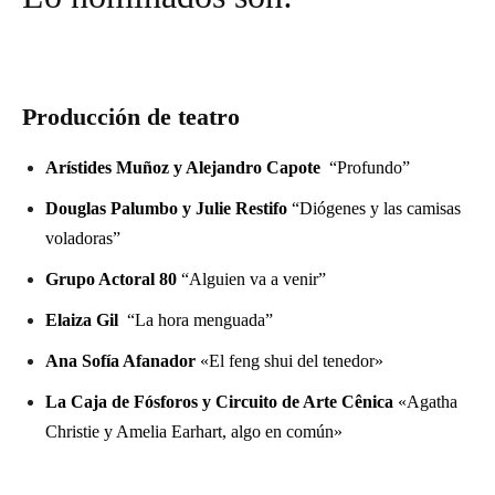
Producción de teatro
Arístides Muñoz y Alejandro Capote
“Profundo”
Douglas Palumbo y Julie Restifo
“Diógenes y las camisas
voladoras”
Grupo Actoral 80
“Alguien va a venir”
Elaiza Gil
“La hora menguada”
Ana Sofía Afanador
«El feng shui del tenedor»
La Caja de Fósforos y Circuito de Arte Cênica
«Agatha
Christie y Amelia Earhart, algo en común»