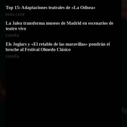
Top 15: Adaptaciones teatrales de «La Odisea»
PARA LEER
La Jalea transforma museos de Madrid en escenarios de
teatro vivo
ESPAÑA
Els Joglars y «El retablo de las maravillas» pondrán el
broche al Festival Olmedo Clásico
ESPAÑA
Suscríbete a nuestra Newsletter
Nombre
Nombre
Apellido
Apellido
Email