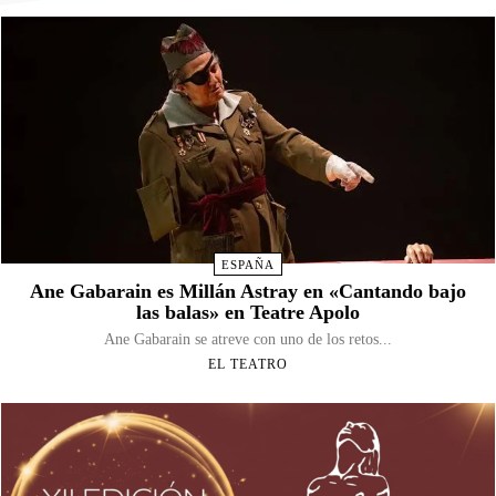
ESPAÑA
Ane Gabarain es Millán Astray en «Cantando bajo
las balas» en Teatre Apolo
Ane Gabarain se atreve con uno de los retos...
EL TEATRO