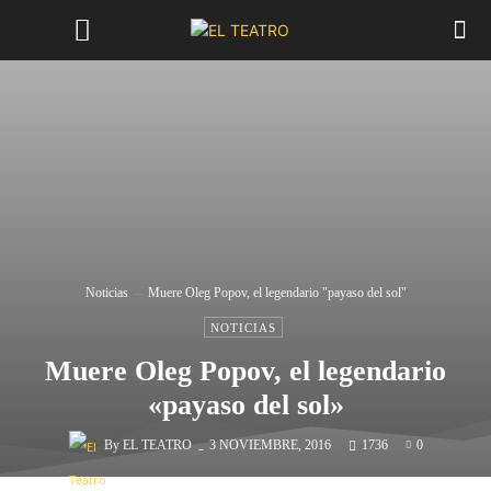
Noticias
Muere Oleg Popov, el legendario "payaso del sol"
NOTICIAS
Muere Oleg Popov, el legendario
«payaso del sol»
-
By
EL TEATRO
3 NOVIEMBRE, 2016
1736
0