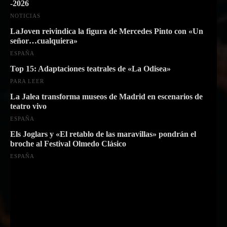
-2026
NOTICIAS
LaJoven reivindica la figura de Mercedes Pinto con «Un
señor…cualquiera»
ESPAÑA
Top 15: Adaptaciones teatrales de «La Odisea»
PARA LEER
La Jalea transforma museos de Madrid en escenarios de
teatro vivo
ESPAÑA
Els Joglars y «El retablo de las maravillas» pondrán el
broche al Festival Olmedo Clásico
ESPAÑA
Suscríbete a nuestra Newsletter