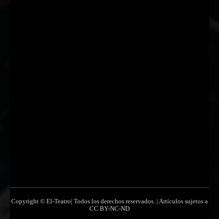
Nombre
Nombre
Apellido
Apellido
Email
Email
Suscribirme
Copyright © El-Teatro| Todos los derechos reservados. | Artículos sujetos a
CC BY-NC-ND