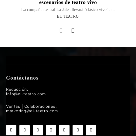
escenarios de teatro vivo
La compañía teatral La Jalea llevará "clásico vivo" a...
EL TEATRO
Contáctanos
Redacción:
info@el-teatro.com
Ventas | Colaboraciones:
marketing@el-teatro.com