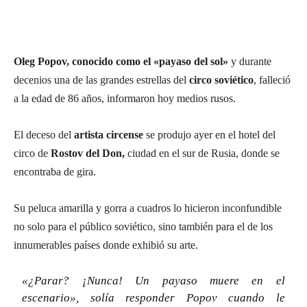
Oleg Popov, conocido como el «payaso del sol»
y durante
decenios una de las grandes estrellas del
circo soviético
, falleció
a la edad de 86 años, informaron hoy medios rusos.
El deceso del
artista circense
se produjo ayer en el hotel del
circo de
Rostov del Don,
ciudad en el sur de Rusia, donde se
encontraba de gira.
Su peluca amarilla y gorra a cuadros lo hicieron inconfundible
no solo para el público soviético, sino también para el de los
innumerables países donde exhibió su arte.
«¿Parar? ¡Nunca! Un payaso muere en el
escenario», solía responder Popov cuando le