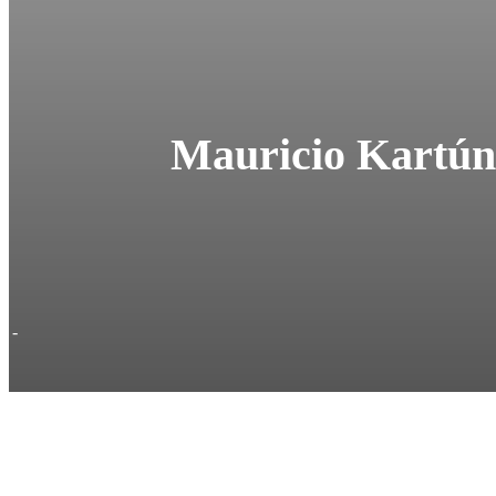
Mauricio Kartún:
-
Cuo