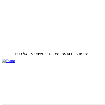
ESPAÑA
VENEZUELA
COLOMBIA
VIDEOS
NOTICIAS
FESTIVALES
CU