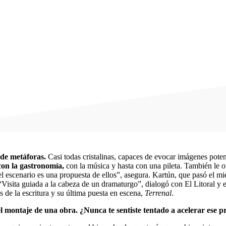
de metáforas.
Casi todas cristalinas, capaces de evocar imágenes poten
con la gastronomía,
con la música y hasta con una pileta. También le o
el escenario es una propuesta de ellos”, asegura. Kartún, que pasó el mi
 “Visita guiada a la cabeza de un dramaturgo”, dialogó con El Litoral y
s de la escritura y su última puesta en escena,
Terrenal
.
 montaje de una obra. ¿Nunca te sentiste tentado a acelerar ese p