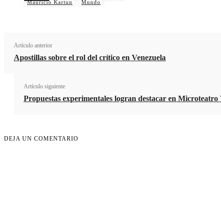
Mauricio Kartun
Mundo
Artículo anterior
Apostillas sobre el rol del crítico en Venezuela
Artículo siguiente
Propuestas experimentales logran destacar en Microteatro
DEJA UN COMENTARIO