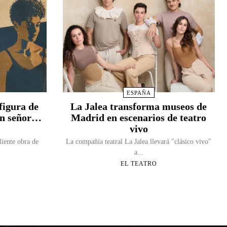
ESPAÑA
figura de
La Jalea transforma museos de
Un señor…
Madrid en escenarios de teatro
vivo
liente obra de
La compañía teatral La Jalea llevará "clásico vivo"
a...
EL TEATRO