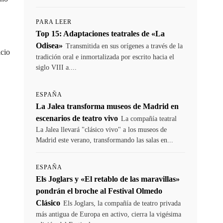
PARA LEER
Top 15: Adaptaciones teatrales de «La
Odisea»
Transmitida en sus orígenes a través de la
icio
tradición oral e inmortalizada por escrito hacia el
siglo VIII a....
ESPAÑA
La Jalea transforma museos de Madrid en
escenarios de teatro vivo
La compañía teatral
La Jalea llevará "clásico vivo" a los museos de
Madrid este verano, transformando las salas en...
ESPAÑA
Els Joglars y «El retablo de las maravillas»
pondrán el broche al Festival Olmedo
Clásico
Els Joglars, la compañía de teatro privada
más antigua de Europa en activo, cierra la vigésima