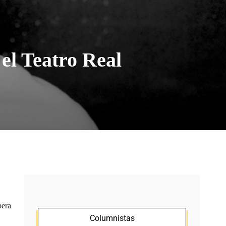
el Teatro Real
pera
Columnistas