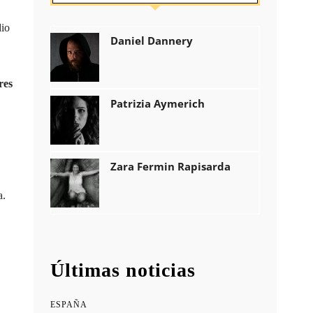
dio
Daniel Dannery
res
Patrizia Aymerich
Zara Fermin Rapisarda
a.
Últimas noticias
ESPAÑA