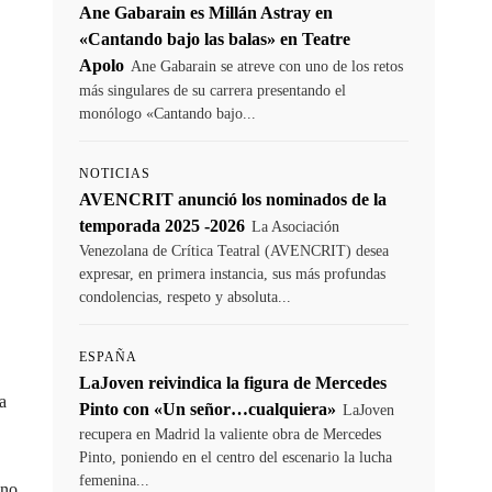
Ane Gabarain es Millán Astray en
«Cantando bajo las balas» en Teatre
Apolo
Ane Gabarain se atreve con uno de los retos
más singulares de su carrera presentando el
monólogo «Cantando bajo...
NOTICIAS
AVENCRIT anunció los nominados de la
temporada 2025 -2026
La Asociación
Venezolana de Crítica Teatral (AVENCRIT) desea
expresar, en primera instancia, sus más profundas
condolencias, respeto y absoluta...
ESPAÑA
LaJoven reivindica la figura de Mercedes
a
Pinto con «Un señor…cualquiera»
LaJoven
recupera en Madrid la valiente obra de Mercedes
Pinto, poniendo en el centro del escenario la lucha
femenina...
ano