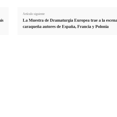
Artículo siguiente
ís
La Muestra de Dramaturgia Europea trae a la escen
caraqueña autores de España, Francia y Polonia