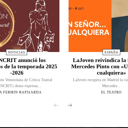
NOTICIAS
ESPAÑA
CRIT anunció los
LaJoven reivindica la 
s de la temporada 2025
Mercedes Pinto con «
-2026
cualquiera»
ón Venezolana de Crítica Teatral
LaJoven recupera en Madrid la va
CRIT) desea expresar,...
Mercedes...
A FERMIN RAPISARDA
EL TEATRO