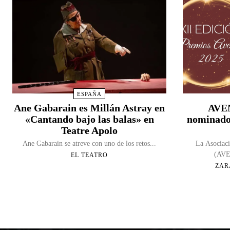
ESPAÑA
Ane Gabarain es Millán Astray en
AVEN
«Cantando bajo las balas» en
nominado
Teatre Apolo
Ane Gabarain se atreve con uno de los retos...
La Asociaci
(AVEN
EL TEATRO
ZAR