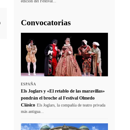
edición del Festival...
Convocatorias
a
ESPAÑA
Els Joglars y «El retablo de las maravillas»
pondrán el broche al Festival Olmedo
Clásico
Els Joglars, la compañía de teatro privada
más antigua...