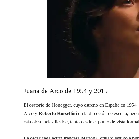
Juana de Arco de 1954 y 2015
El oratorio de Honegger, cuyo estreno en España en 1954,
Arco y
Roberto Rossellini
en la dirección de escena, nece
esta obra inclasificable, tanto desde el punto de vista form
La oscarizada actriz francesa Marion Cotillard estuvo a pun