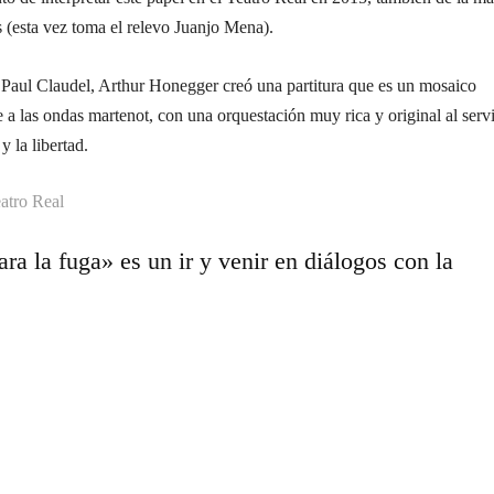
 (esta vez toma el relevo Juanjo Mena).
e Paul Claudel, Arthur Honegger creó una partitura que es un mosaico
re a las ondas martenot, con una orquestación muy rica y original al serv
y la libertad.
eatro Real
ra la fuga» es un ir y venir en diálogos con la
Cuota