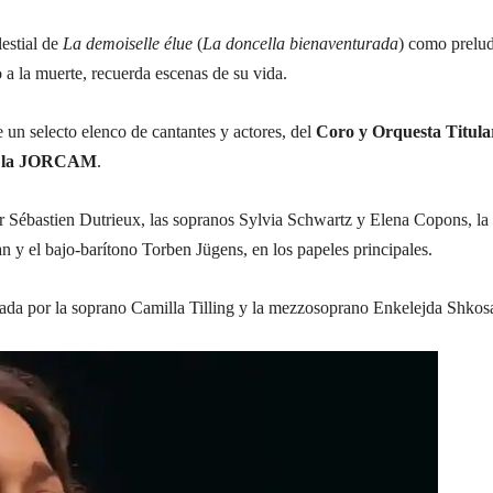
estial de
La demoiselle élue
(
La doncella bienaventurada
) como prelu
 a la muerte, recuerda escenas de su vida.
e un selecto elenco de cantantes y actores, del
Coro y Orquesta Titula
de la JORCAM
.
or Sébastien Dutrieux, las sopranos Sylvia Schwartz y Elena Copons, la
y el bajo-barítono Torben Jügens, en los papeles principales.
zada por la soprano Camilla Tilling y la mezzosoprano Enkelejda Shkos