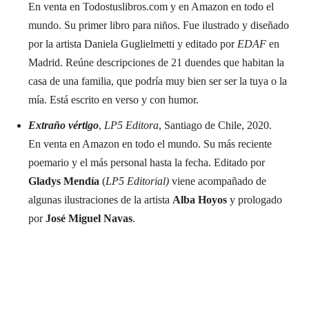
En venta en Todostuslibros.com y en Amazon en todo el
mundo. Su primer libro para niños. Fue ilustrado y diseñado
por la artista Daniela Guglielmetti y editado por
EDAF
en
Madrid. Reúne descripciones de 21 duendes que habitan la
casa de una familia, que podría muy bien ser ser la tuya o la
mía. Está escrito en verso y con humor.
Extraño vértigo
,
LP5 Editora
, Santiago de Chile, 2020.
En venta en Amazon en todo el mundo. Su más reciente
poemario y el más personal hasta la fecha. Editado por
Gladys Mendía
(
LP5 Editorial)
viene acompañado de
algunas ilustraciones de la artista
Alba Hoyos
y prologado
por
José Miguel Navas
.
Suscríbete a nuestra Newsletter