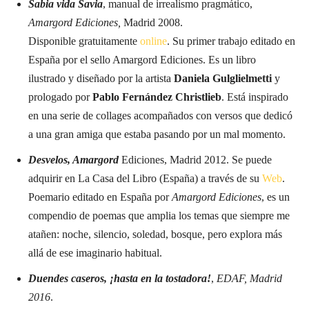
Sabia vida Savia
, manual de irrealismo pragmático,
Amargord Ediciones,
Madrid 2008.
Disponible gratuitamente
online
. Su primer trabajo editado en
España por el sello Amargord Ediciones. Es un libro
ilustrado y diseñado por la artista
Daniela Gulglielmetti
y
prologado por
Pablo Fernández Christlieb
. Está inspirado
en una serie de collages acompañados con versos que dedicó
a una gran amiga que estaba pasando por un mal momento.
Desvelos, Amargord
Ediciones, Madrid 2012. Se puede
adquirir en La Casa del Libro (España) a través de su
Web
.
Poemario editado en España por
Amargord Ediciones
, es un
compendio de poemas que amplia los temas que siempre me
atañen: noche, silencio, soledad, bosque, pero explora más
allá de ese imaginario habitual.
Duendes caseros, ¡hasta en la tostadora!
,
EDAF, Madrid
2016
.