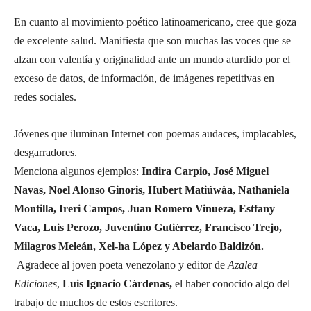
En cuanto al movimiento poético latinoamericano, cree que goza
de excelente salud. Manifiesta que son muchas las voces que se
alzan con valentía y originalidad ante un mundo aturdido por el
exceso de datos, de información, de imágenes repetitivas en
redes sociales.
Jóvenes que iluminan Internet con poemas audaces, implacables,
desgarradores.
Menciona algunos ejemplos:
Indira Carpio, José Miguel
Navas, Noel Alonso Ginoris, Hubert Matiúwàa, Nathaniela
Montilla, Ireri Campos, Juan Romero Vinueza, Estfany
Vaca, Luis Perozo, Juventino Gutiérrez, Francisco Trejo,
Milagros Meleán, Xel-ha López y Abelardo Baldizón.
Agradece al joven poeta venezolano y editor de
Azalea
Ediciones
,
Luis Ignacio Cárdenas,
el haber conocido algo del
trabajo de muchos de estos escritores.