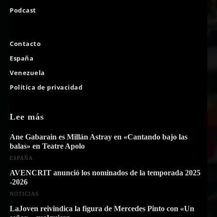
Podcast
Contacto
España
Venezuela
Política de privacidad
Lee más
Ane Gabarain es Millán Astray en «Cantando bajo las
balas» en Teatre Apolo
ESPAÑA
AVENCRIT anunció los nominados de la temporada 2025
-2026
NOTICIAS
LaJoven reivindica la figura de Mercedes Pinto con «Un