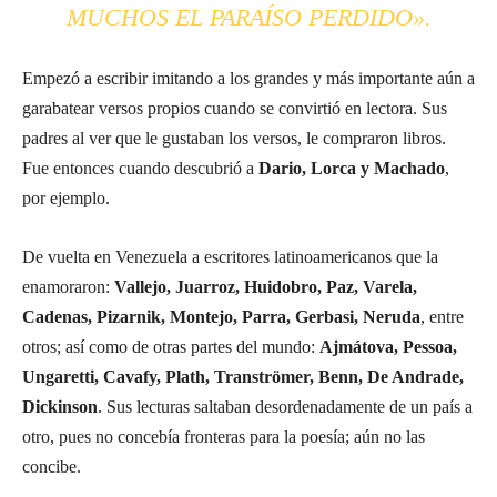
MUCHOS EL PARAÍSO PERDIDO».
Empezó a escribir imitando a los grandes y más importante aún a
garabatear versos propios cuando se convirtió en lectora. Sus
padres al ver que le gustaban los versos, le compraron libros.
Fue entonces cuando descubrió a
Dario, Lorca y Machado
,
por ejemplo.
De vuelta en Venezuela a escritores latinoamericanos que la
enamoraron:
Vallejo, Juarroz, Huidobro, Paz, Varela,
Cadenas, Pizarnik, Montejo, Parra, Gerbasi, Neruda
, entre
otros; así como de otras partes del mundo:
Ajmátova, Pessoa,
Ungaretti, Cavafy, Plath, Tranströmer, Benn, De Andrade,
Dickinson
. Sus lecturas saltaban desordenadamente de un país a
otro, pues no concebía fronteras para la poesía; aún no las
concibe.