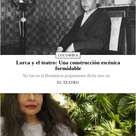
COLOMBIA
Lorca y el teatro: Una construcción escénica
formidable
No fue en la Residencia propiamente dicha sino en...
EL TEATRO