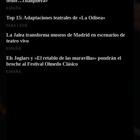
señor…cualquiera»
ESPAÑA
Top 15: Adaptaciones teatrales de «La Odisea»
PARA LEER
La Jalea transforma museos de Madrid en escenarios de
teatro vivo
ESPAÑA
Els Joglars y «El retablo de las maravillas» pondrán el
broche al Festival Olmedo Clásico
ESPAÑA
Suscríbete a nuestra Newsletter
Nombre
Nombre
Apellido
Apellido