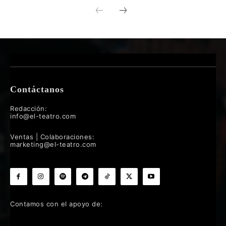
Contáctanos
Redacción:
info@el-teatro.com
Ventas | Colaboraciones:
marketing@el-teatro.com
Contamos con el apoyo de: