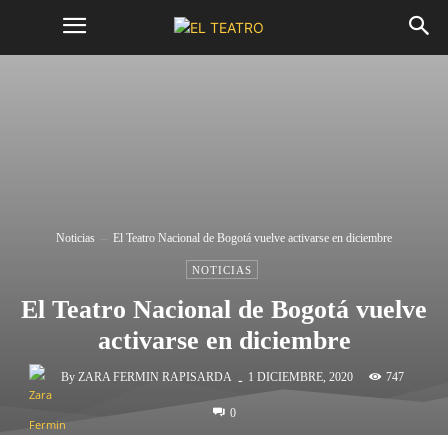
Noticias
El Teatro Nacional de Bogotá vuelve activarse en diciembre
NOTICIAS
El Teatro Nacional de Bogotá vuelve
activarse en diciembre
-
By
ZARA FERMIN RAPISARDA
747
1 DICIEMBRE, 2020
0