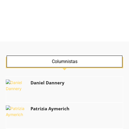
Columnistas
Daniel Dannery
Patrizia Aymerich