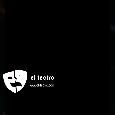
Suscríbete a nuestra Newsletter
Nombre
Nombre
Apellido
Apellido
Email
Email
Suscribirme