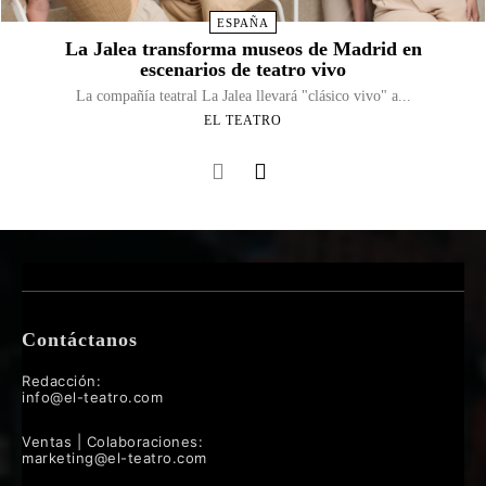
ESPAÑA
La Jalea transforma museos de Madrid en
escenarios de teatro vivo
La compañía teatral La Jalea llevará "clásico vivo" a...
EL TEATRO
Contáctanos
Redacción:
info@el-teatro.com
Ventas | Colaboraciones:
marketing@el-teatro.com