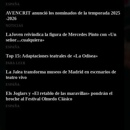
ESPAÑA
AVENCRIT anunció los nominados de la temporada 2025
-2026
NOTICIAS
LaJoven reivindica la figura de Mercedes Pinto con «Un
señor…cualquiera»
ESPAÑA
Top 15: Adaptaciones teatrales de «La Odisea»
PARA LEER
La Jalea transforma museos de Madrid en escenarios de
teatro vivo
ESPAÑA
Els Joglars y «El retablo de las maravillas» pondrán el
broche al Festival Olmedo Clásico
ESPAÑA