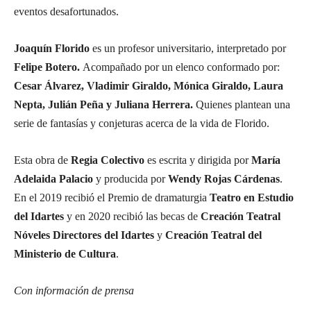
eventos desafortunados.
Joaquín Florido
es un profesor universitario, interpretado por
Felipe Botero.
Acompañado por un elenco conformado por:
Cesar Álvarez, Vladimir Giraldo, Mónica Giraldo, Laura
Nepta, Julián Peña y Juliana Herrera.
Quienes plantean una
serie de fantasías y conjeturas acerca de la vida de Florido.
Esta obra de
Regia Colectivo
es escrita y dirigida por
María
Adelaida Palacio
y producida por
Wendy Rojas Cárdenas
.
En el 2019 recibió el Premio de dramaturgia
Teatro en Estudio
del Idartes
y en 2020 recibió las becas de
Creación Teatral
Nóveles Directores del Idartes
y
Creación Teatral del
Ministerio de Cultura
.
Con información de prensa