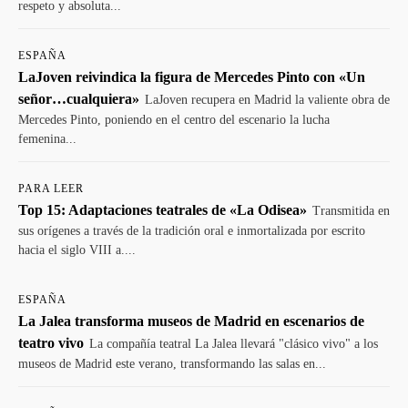
respeto y absoluta...
ESPAÑA
LaJoven reivindica la figura de Mercedes Pinto con «Un
señor…cualquiera»
LaJoven recupera en Madrid la valiente obra de
Mercedes Pinto, poniendo en el centro del escenario la lucha
femenina...
PARA LEER
Top 15: Adaptaciones teatrales de «La Odisea»
Transmitida en
sus orígenes a través de la tradición oral e inmortalizada por escrito
hacia el siglo VIII a....
ESPAÑA
La Jalea transforma museos de Madrid en escenarios de
teatro vivo
La compañía teatral La Jalea llevará "clásico vivo" a los
museos de Madrid este verano, transformando las salas en...